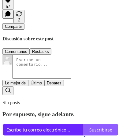
57
2
Compartir
Discusión sobre este post
Comentarios
Restacks
Lo mejor de
Último
Debates
Sin posts
Por supuesto, sigue adelante.
Suscribirse