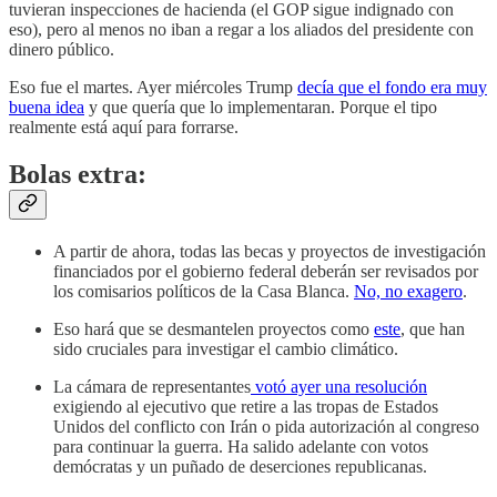
tuvieran inspecciones de hacienda (el GOP sigue indignado con
eso), pero al menos no iban a regar a los aliados del presidente con
dinero público.
Eso fue el martes. Ayer miércoles Trump
decía que el fondo era muy
buena idea
y que quería que lo implementaran. Porque el tipo
realmente está aquí para forrarse.
Bolas extra:
A partir de ahora, todas las becas y proyectos de investigación
financiados por el gobierno federal deberán ser revisados por
los comisarios políticos de la Casa Blanca.
No, no exagero
.
Eso hará que se desmantelen proyectos como
este
, que han
sido cruciales para investigar el cambio climático.
La cámara de representantes
votó ayer una resolución
exigiendo al ejecutivo que retire a las tropas de Estados
Unidos del conflicto con Irán o pida autorización al congreso
para continuar la guerra. Ha salido adelante con votos
demócratas y un puñado de deserciones republicanas.