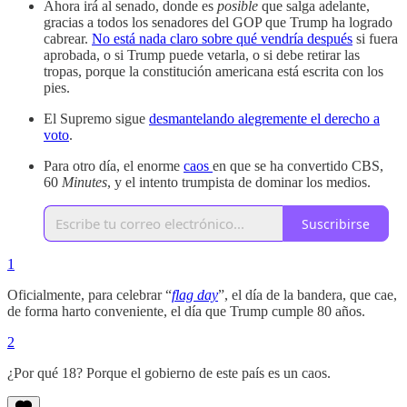
Ahora irá al senado, donde es
posible
que salga adelante,
gracias a todos los senadores del GOP que Trump ha logrado
cabrear.
No está nada claro sobre qué vendría después
si fuera
aprobada, o si Trump puede vetarla, o si debe retirar las
tropas, porque la constitución americana está escrita con los
pies.
El Supremo sigue
desmantelando alegremente el derecho a
voto
.
Para otro día, el enorme
caos
en que se ha convertido CBS,
60
Minutes
, y el intento trumpista de dominar los medios.
Suscribirse
1
Oficialmente, para celebrar “
flag day
”, el día de la bandera, que cae,
de forma harto conveniente, el día que Trump cumple 80 años.
2
¿Por qué 18? Porque el gobierno de este país es un caos.