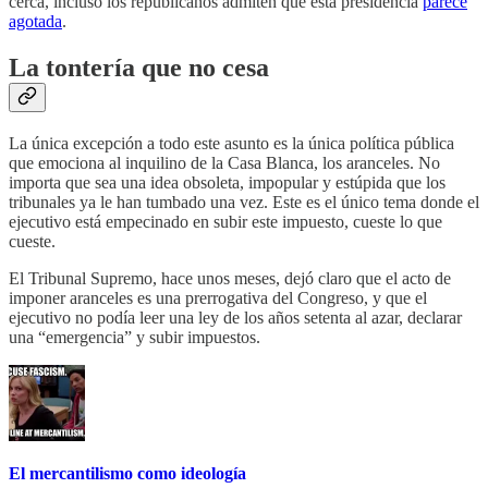
cerca, incluso los republicanos admiten que esta presidencia
parece
agotada
.
La tontería que no cesa
La única excepción a todo este asunto es la única política pública
que emociona al inquilino de la Casa Blanca, los aranceles. No
importa que sea una idea obsoleta, impopular y estúpida que los
tribunales ya le han tumbado una vez. Este es el único tema donde el
ejecutivo está empecinado en subir este impuesto, cueste lo que
cueste.
El Tribunal Supremo, hace unos meses, dejó claro que el acto de
imponer aranceles es una prerrogativa del Congreso, y que el
ejecutivo no podía leer una ley de los años setenta al azar, declarar
una “emergencia” y subir impuestos.
El mercantilismo como ideología