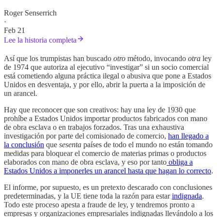
Roger Senserrich
·
Feb 21
Lee la historia completa
Así que los trumpistas han buscado
otro
método, invocando
otra
ley
de 1974 que autoriza al ejecutivo “investigar” si un socio comercial
está cometiendo alguna práctica ilegal o abusiva que pone a Estados
Unidos en desventaja, y por ello, abrir la puerta a la imposición de
un arancel.
Hay que reconocer que son creativos: hay una ley de 1930 que
prohíbe a Estados Unidos importar productos fabricados con mano
de obra esclava o en trabajos forzados. Tras una exhaustiva
investigación por parte del comisionado de comercio,
han llegado a
la conclusión
que
sesenta
países de todo el mundo no están tomando
medidas para bloquear el comercio de materias primas o productos
elaborados con mano de obra esclava, y eso por tanto
obliga a
Estados Unidos a imponerles un arancel hasta que hagan lo correcto
.
El informe, por supuesto, es un pretexto descarado con conclusiones
predeterminadas, y la UE tiene toda la razón para estar
indignada
.
Todo este proceso apesta a fraude de ley, y tendremos pronto a
empresas y organizaciones empresariales indignadas llevándolo a los