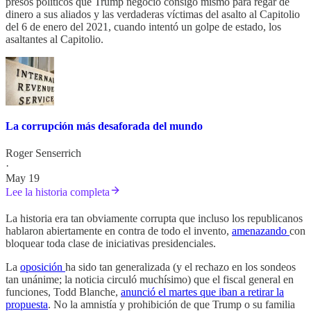
presos políticos que Trump negoció consigo mismo para regar de
dinero a sus aliados y las verdaderas víctimas del asalto al Capitolio
del 6 de enero del 2021, cuando intentó un golpe de estado, los
asaltantes al Capitolio.
La corrupción más desaforada del mundo
Roger Senserrich
·
May 19
Lee la historia completa
La historia era tan obviamente corrupta que incluso los republicanos
hablaron abiertamente en contra de todo el invento,
amenazando
con
bloquear toda clase de iniciativas presidenciales.
La
oposición
ha sido tan generalizada (y el rechazo en los sondeos
tan unánime; la noticia circuló muchísimo) que el fiscal general en
funciones, Todd Blanche,
anunció el martes que iban a retirar la
propuesta
. No la amnistía y prohibición de que Trump o su familia