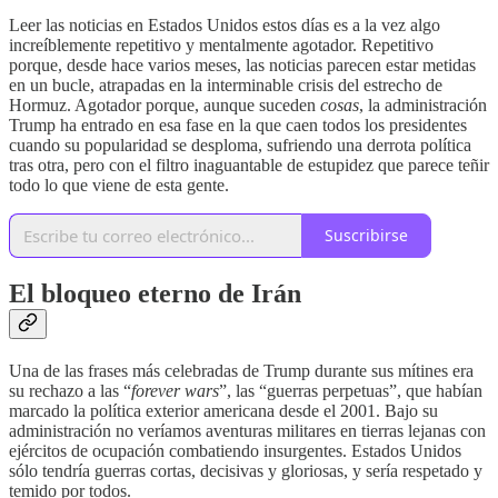
Leer las noticias en Estados Unidos estos días es a la vez algo
increíblemente repetitivo y mentalmente agotador. Repetitivo
porque, desde hace varios meses, las noticias parecen estar metidas
en un bucle, atrapadas en la interminable crisis del estrecho de
Hormuz. Agotador porque, aunque suceden
cosas
, la administración
Trump ha entrado en esa fase en la que caen todos los presidentes
cuando su popularidad se desploma, sufriendo una derrota política
tras otra, pero con el filtro inaguantable de estupidez que parece teñir
todo lo que viene de esta gente.
Suscribirse
El bloqueo eterno de Irán
Una de las frases más celebradas de Trump durante sus mítines era
su rechazo a las “
forever wars
”, las “guerras perpetuas”, que habían
marcado la política exterior americana desde el 2001. Bajo su
administración no veríamos aventuras militares en tierras lejanas con
ejércitos de ocupación combatiendo insurgentes. Estados Unidos
sólo tendría guerras cortas, decisivas y gloriosas, y sería respetado y
temido por todos.