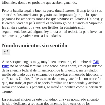
tribunales, donde es probable que acaben ganando.
Pero la batalla legal, a buen seguro, durará
meses
. Trump tendrá sus
aranceles, los americanos pagarán este impuesto (porque los que
pagamos los aranceles somos los que vivimos en Estados Unidos), y
la credibilidad del país sufrirá el enésimo golpe. Cuando el Supremo
les envía a pastar, otra vez, por listillos, la administración
seguramente buscará alguna ley idiota o mal redactada para inventar
otra excusa, y volveremos a las andadas.
Nombramientos sin sentido
A no ser que tengáis muy, muy buena memoria, el nombre de
Bill
Pulte
no os sonará familiar. Este señor, hasta ahora, era el presidente
de la agencia federal de financiación de la vivienda, un regulador
medio olvidado que se encarga de supervisar el mercado hipotecario
en Estados Unidos. Pulte es nieto de un magnate de la construcción
que, tras trabajar para el negocio familiar una temporada y acabar a
matar con todos sus parientes, se metió en política como superfan de
Trump.
La principal afición de este individuo, una vez nombrado al cargo,
ha sido dedicarse a rebuscar documentos hipotecarios de los