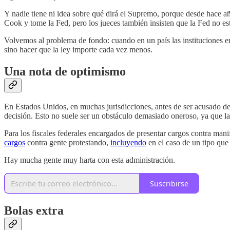
Y nadie tiene ni idea sobre qué dirá el Supremo, porque desde hace año
Cook y tome la Fed, pero los jueces también insisten que la Fed no est
Volvemos al problema de fondo: cuando en un país las instituciones emp
sino hacer que la ley importe cada vez menos.
Una nota de optimismo
En Estados Unidos, en muchas jurisdicciones, antes de ser acusado de
decisión. Esto no suele ser un obstáculo demasiado oneroso, ya que la 
Para los fiscales federales encargados de presentar cargos contra man
cargos
contra gente protestando,
incluyendo
en el caso de un tipo que 
Hay mucha gente muy harta con esta administración.
Suscribirse
Bolas extra