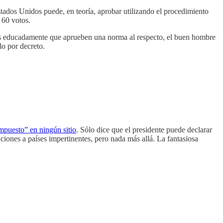
tados Unidos puede, en teoría, aprobar utilizando el procedimiento
 60 votos.
les educadamente que aprueben una norma al respecto, el buen hombre
lo por decreto.
impuesto” en ningún sitio
. Sólo dice que el presidente puede declarar
iones a países impertinentes, pero nada más allá. La fantasiosa