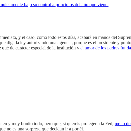
mpletamente bajo su control a principios del año que viene.
nmediato, y el caso, como todo estos días, acabará en manos del Supremo.
 que diga la ley autorizando una agencia, porque es el presidente y pun
 qué de carácter especial de la institución y
el amor de los padres funda
bien y muy bonito todo, pero que, si queréis proteger a la Fed,
me lo dec
 que no es una sorpresa que decidan ir a por él.