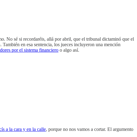
 No sé si recordaréis, allá por abril, que el tribunal dictaminó que el
to. También en esa sentencia, los jueces incluyeron una mención
dores por el sistema financiero
o algo así.
ís a la cara y en la calle
, porque no nos vamos a cortar. El argumento