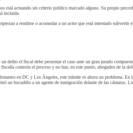
s está actuando sin criterio jurídico marcado alguno. Su propio precede
á incluida.
iezan a rendirse o acomodar a un actor que está intentado subvertir el 
 un delito el fiscal debe presentar el caso ante un gran jurado compues
fiscalía controla el proceso y no hay, en este punto, abogados de la def
ifestantes en DC y Los Ángeles, este trámite es ahora un problema. En 
tiró un bocadillo a un agente de inmigración delante de las cámaras. Los