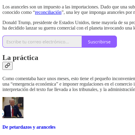
Los aranceles son un impuesto a las importaciones. Dado que una subid
conocido como “
reconciliación
”, una ley que imponga aranceles por
Donald Trump, presidente de Estados Unidos, tiene mayoría de su pro
ha decidido lanzar su guerra comercial con el planeta invocando una 
Suscribirse
La práctica
Como comentaba hace unos meses, esto tiene el pequeño inconvenient
una “emergencia económica” e imponer regulaciones en el comercio inte
interpretación del texto fue llevada a los tribunales, y la administraci
De petardazos y aranceles