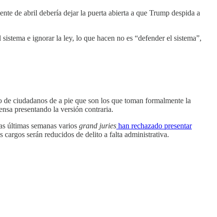
nte de abril debería dejar la puerta abierta a que Trump despida a
sistema e ignorar la ley, lo que hacen no es “defender el sistema”,
to de ciudadanos de a pie que son los que toman formalmente la
ensa presentando la versión contraria.
las últimas semanas varios
grand juries
han rechazado presentar
 cargos serán reducidos de delito a falta administrativa.