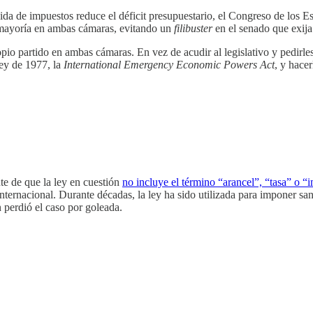
a de impuestos reduce el déficit presupuestario, el Congreso de los Es
 mayoría en ambas cámaras, evitando un
filibuster
en el senado que exija
pio partido en ambas cámaras. En vez de acudir al legislativo y pedir
ley de 1977, la
International Emergency Economic Powers Act
, y hacer
e de que la ley en cuestión
no incluye el término “arancel”, “tasa” o “
rnacional. Durante décadas, la ley ha sido utilizada para imponer sanc
ón perdió el caso por goleada.