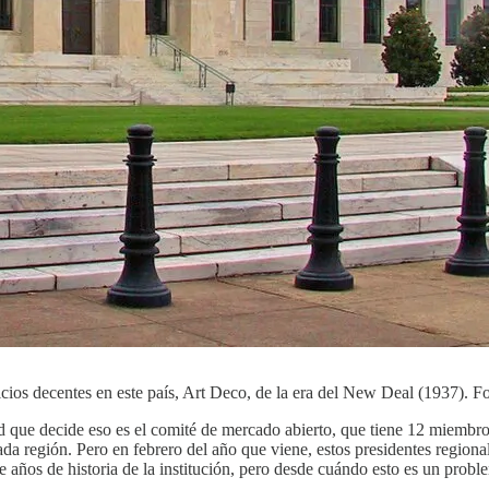
ios decentes en este país, Art Deco, de la era del New Deal (1937). F
ed que decide eso es el comité de mercado abierto, que tiene 12 miembros
ada región. Pero en febrero del año que viene, estos presidentes regio
años de historia de la institución, pero desde cuándo esto es un proble