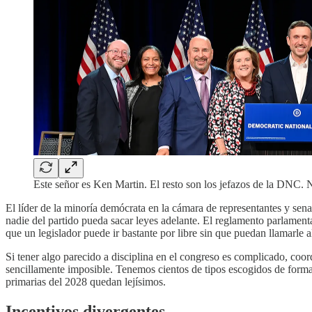
Este señor es Ken Martin. El resto son los jefazos de la DNC. N
El líder de la minoría demócrata en la cámara de representantes y sen
nadie del partido pueda sacar leyes adelante. El reglamento parlament
que un legislador puede ir bastante por libre sin que puedan llamarle al
Si tener algo parecido a disciplina en el congreso es complicado, coo
sencillamente imposible. Tenemos cientos de tipos escogidos de forma i
primarias del 2028 quedan lejísimos.
Incentivos divergentes