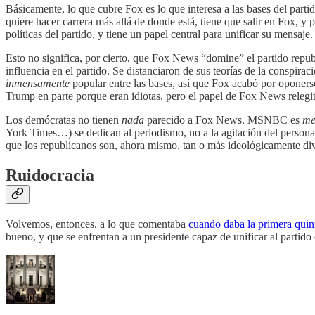
Básicamente, lo que cubre Fox es lo que interesa a las bases del partido
quiere hacer carrera más allá de donde está, tiene que salir en Fox, y 
políticas del partido, y tiene un papel central para unificar su mensaje.
Esto no significa, por cierto, que Fox News “domine” el partido repub
influencia en el partido. Se distanciaron de sus teorías de la conspiraci
inmensamente
popular entre las bases, así que Fox acabó por oponer
Trump en parte porque eran idiotas, pero el papel de Fox News relegit
Los demócratas no tienen
nada
parecido a Fox News. MSNBC es
me
York Times…) se dedican al periodismo, no a la agitación del person
que los republicanos son, ahora mismo, tan o más ideológicamente di
Ruidocracia
Volvemos, entonces, a lo que comentaba
cuando daba la primera quin
bueno, y que se enfrentan a un presidente capaz de unificar al partid