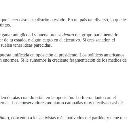
e que hacer caso a
su
distrito o estado. En un país tan diverso, lo que te
intos.
re ganar antigüedad y buena prensa
dentro
del grupo parlamentario
de tu estado, o algún cargo en el ejecutivo. Si eres senador, el
 suelen tener ideas parecidas.
puesta unificada en oposición al presidente. Los políticos americanos
son enormes. Si le sumamos la creciente fragmentación de los medios de
demócratas cuando están en la oposición. Lo fueron tanto con el
ternas. Los conservadores montaron campañas muy efectivas casi de
time
), concentra a los activistas más motivados del partido, y tiene una