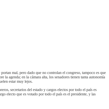
se portan mal, pero dado que no controlan el congreso, tampoco es que
re la agenda; en la cámara alta, los senadores tienen tanta autonomía
suelen estar muy lejos.
reros, secretarios del estado y cargos electos por todo el país es
o electo que es votado por todo el país es el presidente, y las