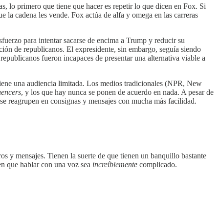
ias, lo primero que tiene que hacer es repetir lo que dicen en Fox. Si
 que la cadena les vende. Fox actúa de alfa y omega en las carreras
esfuerzo para intentar sacarse de encima a Trump y reducir su
ción de republicanos. El expresidente, sin embargo, seguía siendo
republicanos fueron incapaces de presentar una alternativa viable a
tiene una audiencia limitada. Los medios tradicionales (NPR, New
uencers
, y los que hay nunca se ponen de acuerdo en nada. A pesar de
 se reagrupen en consignas y mensajes con mucha más facilidad.
os y mensajes. Tienen la suerte de que tienen un banquillo bastante
cen que hablar con una voz sea
increíblemente
complicado.