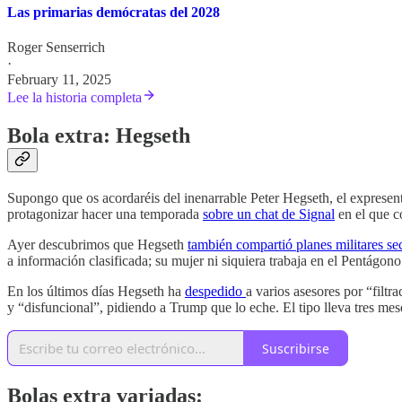
Las primarias demócratas del 2028
Roger Senserrich
·
February 11, 2025
Lee la historia completa
Bola extra: Hegseth
Supongo que os acordaréis del inenarrable Peter Hegseth, el expres
protagonizar hacer una temporada
sobre un chat de Signal
en el que co
Ayer descubrimos que Hegseth
también compartió planes militares se
a información clasificada; su mujer ni siquiera trabaja en el Pentágono
En los últimos días Hegseth ha
despedido
a varios asesores por “filtr
y “disfuncional”, pidiendo a Trump que lo eche. El tipo lleva tres mes
Suscribirse
Bolas extra variadas: