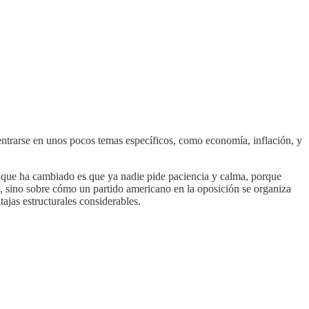
centrarse en unos pocos temas específicos, como economía, inflación, y
co que ha cambiado es que ya nadie pide paciencia y calma, porque
s, sino sobre cómo un partido americano en la oposición se organiza
ajas estructurales considerables.