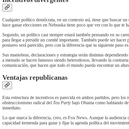
Cualquier político demócrata, en un contexto así, tiene que buscar un 
hace ganar elecciones en Nebraska tiene poco que ver con lo que te h
Segundo, un político casi siempre estará también pensando en
su
carre
para llegar a presidir un comité importante. También puede ser hacer p
postureo será parecido, pero con la diferencia que tu siguiente paso es
Sus maniobras, declaraciones y estrategia serán distintas dependiendo 
a menudo se hacen famosos siendo heterodoxos, llevando la contraria a
comunicación, que hacen que
todo
el mundo pueda encontrar un altav
Ventajas republicanas
Esta estructura de incentivos es parecida en ambos partidos, pero los 
obstruccionismo radical del
Tea Party
bajo Obama como hablando de in
inmediato.
Lo que marca la diferencia, creo, es Fox News. Aunque la audiencia d
capacidad tremenda para guiar y fijar la agenda política del movimien