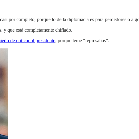
asi por completo, porque lo de la diplomacia es para perdedores o algo
s, y que está completamente chiflado.
iedo de criticar al presidente
, porque teme “represalias”.