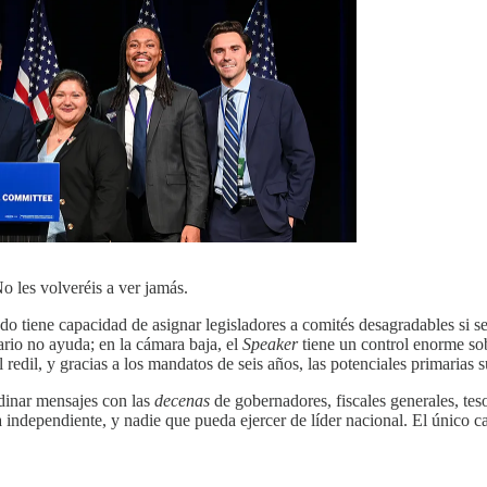
o les volveréis a ver jamás.
ado tiene capacidad de asignar legisladores a comités desagradables si 
ario no ayuda; en la cámara baja, el
Speaker
tiene un control enorme sob
 redil, y gracias a los mandatos de seis años, las potenciales primarias 
rdinar mensajes con las
decenas
de gobernadores, fiscales generales, teso
ndependiente, y nadie que pueda ejercer de líder nacional. El único carg