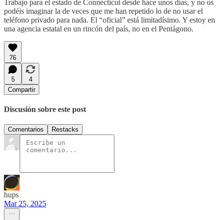
Trabajo para el estado de Connecticut desde hace unos días, y no os
podéis imaginar la de veces que me han repetido lo de no usar el
teléfono privado para nada. El “oficial” está limitadísimo. Y estoy en
una agencia estatal en un rincón del país, no en el Pentágono.
76
5
4
Compartir
Discusión sobre este post
Comentarios
Restacks
hups
Mar 25, 2025