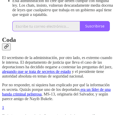
Esta administración no cree que deben cumplir con ninguna
ley. Los chats, insisto, vulneran descaradamente media docena
de leyes que
cualquiera
que trabaja en un gobierno aquí tiene
que seguir a rajatabla.
Suscribirse
Coda
El secretismo de la administración, por otro lado, es extremo cuando
le interesa. El departamento de justicia que lleva el caso de las
deportaciones ha decidido negarse a contestar las preguntas del juez,
alegando que se trata de secretos de estado
y el presidente tiene
autoridad absoluta en temas de seguridad nacional.
Por no responder, ni siquiera han explicado por qué la información
es secreta. Quizás porque uno de los deportados
era un líder de una
banda criminal peligrosa
, MS-13, originaria del Salvador, y según
parece amigo de Nayib Bukele.
1