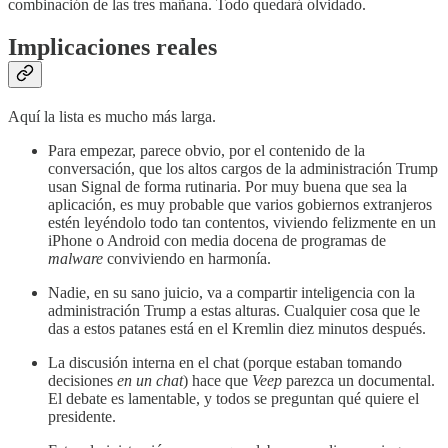
combinación de las tres mañana. Todo quedará olvidado.
Implicaciones reales
Aquí la lista es mucho más larga.
Para empezar, parece obvio, por el contenido de la
conversación, que los altos cargos de la administración Trump
usan Signal de forma rutinaria. Por muy buena que sea la
aplicación, es muy probable que varios gobiernos extranjeros
estén leyéndolo todo tan contentos, viviendo felizmente en un
iPhone o Android con media docena de programas de
malware
conviviendo en harmonía.
Nadie, en su sano juicio, va a compartir inteligencia con la
administración Trump a estas alturas. Cualquier cosa que le
das a estos patanes está en el Kremlin diez minutos después.
La discusión interna en el chat (porque estaban tomando
decisiones
en un chat
) hace que
Veep
parezca un documental.
El debate es lamentable, y todos se preguntan qué quiere el
presidente.