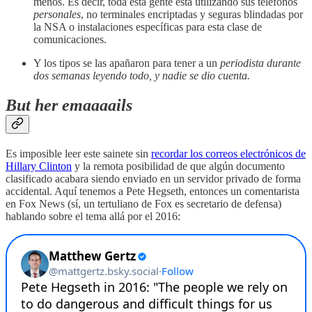
menos. Es decir, toda esta gente está utilizando sus teléfonos
personales
, no terminales encriptadas y seguras blindadas por
la NSA o instalaciones específicas para esta clase de
comunicaciones.
Y los tipos se las apañaron para tener a un
periodista durante
dos semanas leyendo todo, y nadie se dio cuenta.
But her emaaaails
Es imposible leer este sainete sin
recordar
los correos electrónicos de
Hillary Clinton
y la remota posibilidad de que algún documento
clasificado acabara siendo enviado en un servidor privado de forma
accidental. Aquí tenemos a Pete Hegseth, entonces un comentarista
en Fox News (sí, un tertuliano de Fox es secretario de defensa)
hablando sobre el tema allá por el 2016: