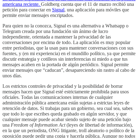
americana reciente.
Goldberg cuenta que el 11 de marzo recibió una
petición para conectar en
Signal
, una aplicación para móviles que
permite enviar mensajes encriptados.
Para quien no la conozca, Signal es una alternativa a Whatsapp o
Telegram creada por una fundación sin ánimo de lucro
independiente, orientada a mantener la privacidad de las
conversaciones por encima de todo. La aplicación es muy popular
entre periodistas, que la usan para mantener conversaciones con sus
fuentes, y (en mi experiencia) en el mundillo político, ya que permite
discutir estrategia y cotilleos sin interferencias ni miedo a que tus
mensajes acaben en la portada de algún periódico. Signal permite
enviar mensajes que “caducan”, desapareciendo sin rastro al cabo de
unos días.
Los estrictos controles de privacidad y la posibilidad de borrar
mensajes hacen que Signal esté estrictamente prohibida para usos
oficiales. Todas las comunicaciones internas de cualquier
administración pública americana están sujetas a estrictas leyes de
retención de datos. Si trabajas para un gobierno, sea cual sea, sabes
que todo lo que escribes queda grabado en algún servidor, y que
cualquier mensaje puede acabar siendo sujeto de una petición bajo
una
Freedom of Information Act
(leyes de libertad de información),
en la que un periodista, ONG litigante, troll aleatorio o político de la
oposición puede pedir una copia y hacerla pública. Aunque no
todos