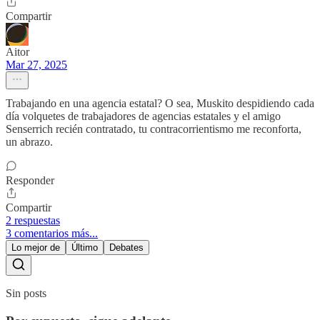
Compartir
Aitor
Mar 27, 2025
Trabajando en una agencia estatal? O sea, Muskito despidiendo cada
día volquetes de trabajadores de agencias estatales y el amigo
Senserrich recién contratado, tu contracorrientismo me reconforta,
un abrazo.
Responder
Compartir
2 respuestas
3 comentarios más...
Lo mejor de
Último
Debates
Sin posts