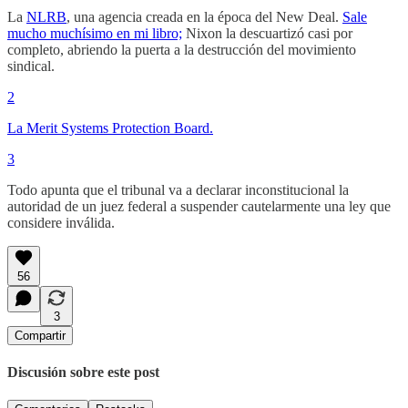
La
NLRB
, una agencia creada en la época del New Deal.
Sale
mucho muchísimo en mi libro;
Nixon la descuartizó casi por
completo, abriendo la puerta a la destrucción del movimiento
sindical.
2
La Merit Systems Protection Board.
3
Todo apunta que el tribunal va a declarar inconstitucional la
autoridad de un juez federal a suspender cautelarmente una ley que
considere inválida.
56
3
Compartir
Discusión sobre este post