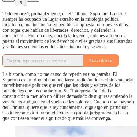
3
Todo empezó, probablemente, en el Tribunal Supremo. La corte
siempre ha ocupado un lugar extraño en la mitología política
americana; una institución venerable compuesta por nueve sabios
con togas que hablan de libertades, derechos, y defender la
constitución. Fueron ellos, cuenta la leyenda, quienes abrieron la
puerta al movimiento de los derechos civiles gracias a sus ilustradas
y valientes sentencias en los años cincuenta y sesenta.
Suscribirse
La historia, como no me canso de repetir, es una patraña. El
Supremo es un tribunal con una larga tradición de escribir sentencias
increíblemente políticas que reflejan las ideas y valores de los
presidentes que los nombraron. Su “interpretación” de la
constitución a menudo no difiere demasiado de augures sintiendo la
voz de los antiguos en el vuelo de las palomas. Cuando una mayoría
del Tribunal quiere que la ley fundamental diga algo en particular,
sus integrantes torturarán el texto y su propia jurisprudencia hasta
que confiesen tener el significado que más les convenga.