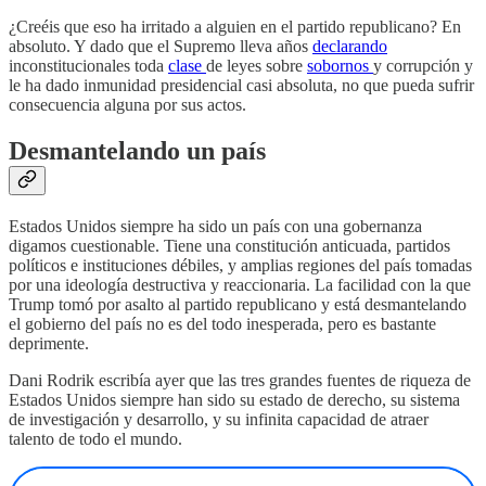
¿Creéis que eso ha irritado a alguien en el partido republicano? En
absoluto. Y dado que el Supremo lleva años
declarando
inconstitucionales toda
clase
de leyes sobre
sobornos
y corrupción y
le ha dado inmunidad presidencial casi absoluta, no que pueda sufrir
consecuencia alguna por sus actos.
Desmantelando un país
Estados Unidos siempre ha sido un país con una gobernanza
digamos cuestionable. Tiene una constitución anticuada, partidos
políticos e instituciones débiles, y amplias regiones del país tomadas
por una ideología destructiva y reaccionaria. La facilidad con la que
Trump tomó por asalto al partido republicano y está desmantelando
el gobierno del país no es del todo inesperada, pero es bastante
deprimente.
Dani Rodrik escribía ayer que las tres grandes fuentes de riqueza de
Estados Unidos siempre han sido su estado de derecho, su sistema
de investigación y desarrollo, y su infinita capacidad de atraer
talento de todo el mundo.