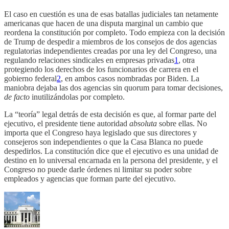
El caso en cuestión es una de esas batallas judiciales tan netamente
americanas que hacen de una disputa marginal un cambio que
reordena la constitución por completo. Todo empieza con la decisión
de Trump de despedir a miembros de los consejos de dos agencias
regulatorias independientes creadas por una ley del Congreso, una
regulando relaciones sindicales en empresas privadas
1
, otra
protegiendo los derechos de los funcionarios de carrera en el
gobierno federal
2
, en ambos casos nombradas por Biden. La
maniobra dejaba las dos agencias sin quorum para tomar decisiones,
de facto
inutilizándolas por completo.
La “teoría” legal detrás de esta decisión es que, al formar parte del
ejecutivo, el presidente tiene autoridad
absoluta
sobre ellas. No
importa que el Congreso haya legislado que sus directores y
consejeros son independientes o que la Casa Blanca no puede
despedirlos. La constitución dice que el ejecutivo es una unidad de
destino en lo universal encarnada en la persona del presidente, y el
Congreso no puede darle órdenes ni limitar su poder sobre
empleados y agencias que forman parte del ejecutivo.