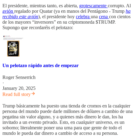
El presidente, mientras tanto, es abierta,
grotescamente
corrupto. Al
avión
regalado por Quatar (ya en manos del Pentágono - Trump
ha
recibido este avión
), el presidente hoy
celebra
una
cena
con cientos
de los mayores “inversores” en su criptomoneda $TRUMP.
Supongo que recordaréis el pelotazo:
Un pelotazo rápido antes de empezar
Roger Senserrich
·
January 20, 2025
Read full story
Trump básicamente ha puesto una tienda de cromos en la cualquier
persona del mundo puede darle millones de dólares a cambio de una
pegatina sin valor alguno, y a quienes más dinero le dan, los ha
invitado a un evento privado. Esto, en
cualquier
universo, es un
soborno; literalmente poner una urna para que gente de todo el
mundo le pueda dar dinero a cambio de acceso a su persona.