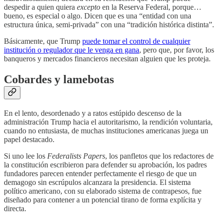
despedir a quien quiera
excepto
en la Reserva Federal, porque…
bueno, es especial o algo. Dicen que es una “entidad con una
estructura única, semi-privada” con una “tradición histórica distinta”.
Básicamente, que Trump
puede tomar el control de cualquier
institución o regulador que le venga en gana
, pero que, por favor, los
banqueros y mercados financieros necesitan alguien que les proteja.
Cobardes y lamebotas
En el lento, desordenado y a ratos estúpido descenso de la
administración Trump hacia el autoritarismo, la rendición voluntaria,
cuando no entusiasta, de muchas instituciones americanas juega un
papel destacado.
Si uno lee los
Federalists Papers
, los panfletos que los redactores de
la constitución escribieron para defender su aprobación, los padres
fundadores parecen entender perfectamente el riesgo de que un
demagogo sin escrúpulos alcanzara la presidencia. El sistema
político americano, con su elaborado sistema de contrapesos, fue
diseñado para contener a un potencial tirano de forma explícita y
directa.