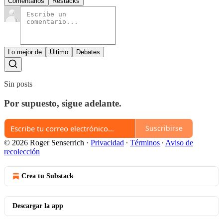
Comentarios
Restacks
Lo mejor de
Último
Debates
Sin posts
Por supuesto, sigue adelante.
Suscribirse
© 2026 Roger Senserrich
·
Privacidad
∙
Términos
∙
Aviso de
recolección
Crea tu Substack
Descargar la app