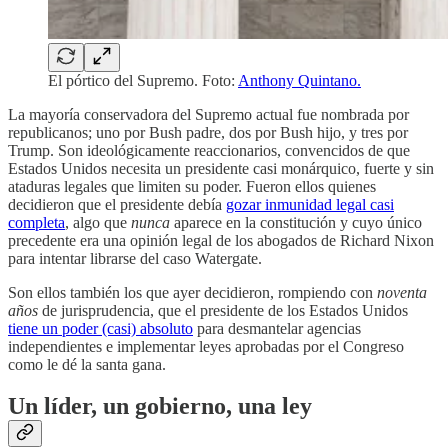
El pórtico del Supremo. Foto:
Anthony Quintano.
La mayoría conservadora del Supremo actual fue nombrada por
republicanos; uno por Bush padre, dos por Bush hijo, y tres por
Trump. Son ideológicamente reaccionarios, convencidos de que
Estados Unidos necesita un presidente casi monárquico, fuerte y sin
ataduras legales que limiten su poder. Fueron ellos quienes
decidieron que el presidente debía
gozar inmunidad legal casi
completa
, algo que
nunca
aparece en la constitución y cuyo único
precedente era una opinión legal de los abogados de Richard Nixon
para intentar librarse del caso Watergate.
Son ellos también los que ayer decidieron, rompiendo con
noventa
años
de jurisprudencia, que el presidente de los Estados Unidos
tiene un poder (casi) absoluto
para desmantelar agencias
independientes e implementar leyes aprobadas por el Congreso
como le dé la santa gana.
Un líder, un gobierno, una ley