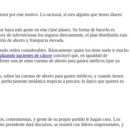
enor por este motivo. Lo racional, si eres alguien que tienes dinero
que haya más gente en esta clase planes. Su forma de hacerlo es
ez de subvencionar los seguros directamente, el plan distribuiría esas
ión de ahorro y franquicia elevada.
gundo orden considerables. Básicamente: quien los tiene suele ir mucho
alizando pacientes de cáncer
concluyó que, en igualdad de
 Tener una de estas cuentas de ahorro para gastos médicos (que ya
s,
odian
las cuentas de ahorro para gastos médicos, y cuando tienen
erfectamente inelástica respecto a precios; lo único que quieres es
s, comentaristas, y gente de su propio partido le hagan caso. Los
io presidente dará discursos, se reunirá con líderes empresariales, y