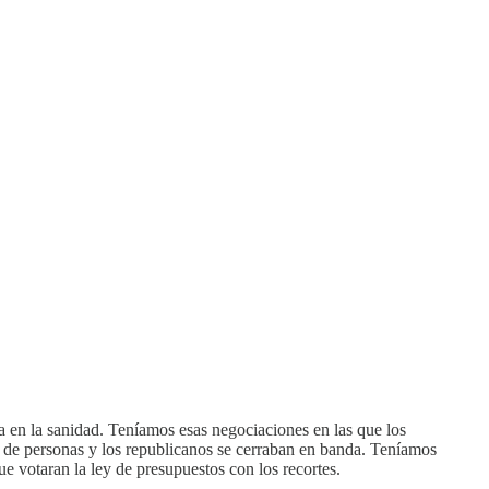
ba en la sanidad. Teníamos esas negociaciones en las que los
s de personas y los republicanos se cerraban en banda. Teníamos
ue votaran la ley de presupuestos con los recortes.