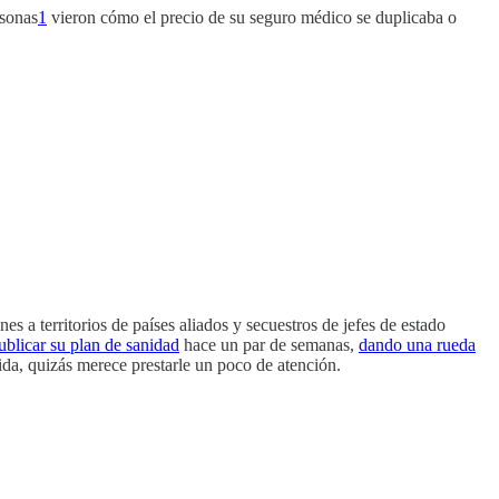
rsonas
1
vieron cómo el precio de su seguro médico se duplicaba o
s a territorios de países aliados y secuestros de jefes de estado
ublicar su plan de sanidad
hace un par de semanas,
dando una rueda
da, quizás merece prestarle un poco de atención.