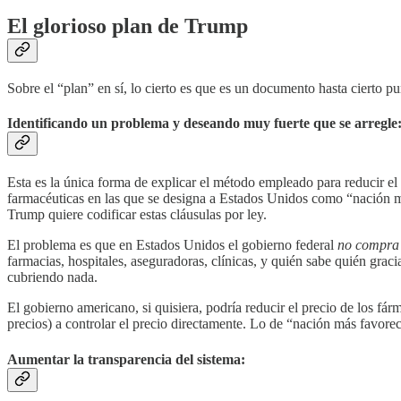
El glorioso plan de Trump
Sobre el “plan” en sí, lo cierto es que es un documento hasta cierto p
Identificando un problema y deseando muy fuerte que se arregle
Esta es la única forma de explicar el método empleado para reducir el
farmacéuticas en las que se designa a Estados Unidos como “nación má
Trump quiere codificar estas cláusulas por ley.
El problema es que en Estados Unidos el gobierno federal
no compra
farmacias, hospitales, aseguradoras, clínicas, y quién sabe quién gra
cubriendo nada.
El gobierno americano, si quisiera, podría reducir el precio de los 
precios) a controlar el precio directamente. Lo de “nación más favore
Aumentar la transparencia del sistema: