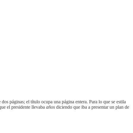
dos páginas; el título ocupa una página entera. Para lo que se estila
que el presidente llevaba
años
diciendo que iba a presentar un plan de