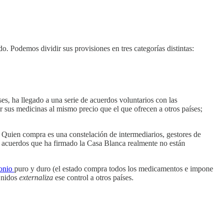
o. Podemos dividir sus provisiones en tres categorías distintas:
es, ha llegado a una serie de acuerdos voluntarios con las
 sus medicinas al mismo precio que el que ofrecen a otros países;
 Quien compra es una constelación de intermediarios, gestores de
os acuerdos que ha firmado la Casa Blanca realmente no están
onio
puro y duro (el estado compra todos los medicamentos e impone
 Unidos
externaliza
ese control a otros países.