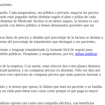
acientes.
rifa. Cada aseguradora, sea pública o privada, negocia los precios
de estar pagando tarifas distintas según el plan o póliza de cada
stintas de Medicaid. Incluso si no tienes seguro, la factura es casi
ensación con dinero público si tienen demasiados pacientes que no
listas de precios y detallar qué porcentaje de la factura se destina a
retas del porcentaje de tratamientos que deniegan a sus pacientes.
mato y lenguaje estandarizado (y bastante fácil de seguir) para
mbién públicos. Hospitales y aseguradoras, por ley,
deben publicar
 de la empresa. Con suerte, estas ofrecen dos o tres planes distintos,
caid (pobres), y no comparan precios en absoluto. Sólo ese diez por
acer esos ejercicios de comparar precios que tanto parecen fascinar a
ús y te tienen que operar, lo último que hará un paciente o su familia
y no estás para mirar esas cosas como porque el que paga la mayor
adoras operan casi como una compañía eléctrica, con beneficios