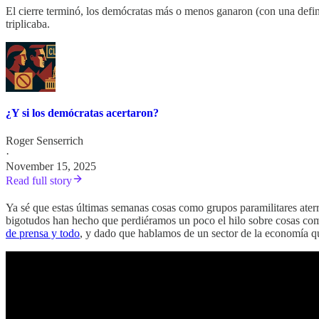
El cierre terminó, los demócratas más o menos ganaron (con una defin
triplicaba.
¿Y si los demócratas acertaron?
Roger Senserrich
·
November 15, 2025
Read full story
Ya sé que estas últimas semanas cosas como grupos paramilitares aterror
bigotudos han hecho que perdiéramos un poco el hilo sobre cosas como
de prensa y todo
, y dado que hablamos de un sector de la economía 