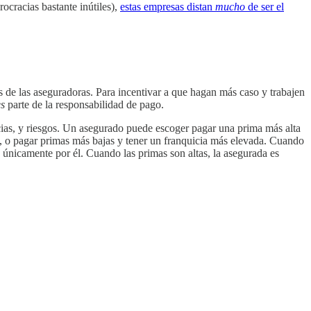
ocracias bastante inútiles),
estas empresas distan
mucho
de ser el
 de las aseguradoras. Para incentivar a que hagan más caso y trabajen
es
parte de la responsabilidad de pago.
icias, y riesgos. Un asegurado puede escoger pagar una prima más alta
da, o pagar primas más bajas y tener un franquicia más elevada. Cuando
únicamente por él. Cuando las primas son altas, la asegurada es