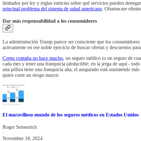
limitados por ley y reglas estrictas sobre qué servicios pueden denega
principal problema del sistema de salud americano
. Obamacare elimin
Dar más responsabilidad a los consumidores
La administración Trump parece ser consciente que los consumidores n
activamente en ese noble ejercicio de buscar ofertas y descuentos para
Como contaba no hace mucho
, un seguro médico (o un seguro de cual
cada mes y tener una franquicia (
deductible
, en la jerga de aquí - to
una póliza tiene una franquicia alta, el asegurado está asumiendo má
quien corre un riesgo mayor.
El maravilloso mundo de los seguros médicos en Estados Unidos
Roger Senserrich
·
November 18, 2024