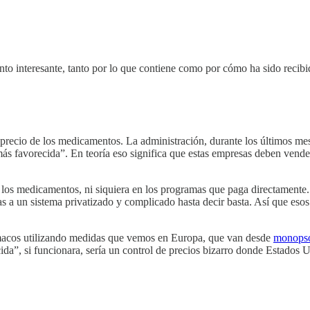
unto interesante, tanto por lo que contiene como por cómo ha sido recibid
:
 precio de los medicamentos. La administración, durante los últimos mes
s favorecida”. En teoría eso significa que estas empresas deben vender
los medicamentos, ni siquiera en los programas que paga directamente.
cias a un sistema privatizado y complicado hasta decir basta. Así que es
fármacos utilizando medidas que vemos en Europa, que van desde
monops
cida”, si funcionara, sería un control de precios bizarro donde Estados