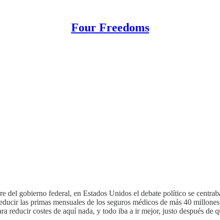
Four Freedoms
erre del gobierno federal, en Estados Unidos el debate político se centra
reducir las primas mensuales de los seguros médicos de más 40 millone
a reducir costes de aquí nada, y todo iba a ir mejor, justo después de q