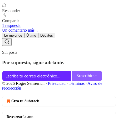
Responder
Compartir
1 respuesta
Un comentario más...
Lo mejor de
Último
Debates
Sin posts
Por supuesto, sigue adelante.
Suscribirse
© 2026 Roger Senserrich
·
Privacidad
∙
Términos
∙
Aviso de
recolección
Crea tu Substack
Descargar la app