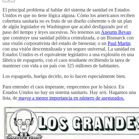
El principal problema al hablar del sistema de sanidad en Estados
Unidos es que no tiene lógica alguna. Cómo los americanos reciben
cobertura sanitaria no es fruto de un diseño coherente o de un plan
de algún legislador en Washington que acabó desfigurado por el
paso del tiempo y leyes sucesivas. No tenemos un
Aneurin Bevan
que construye una sanidad pública centralizada, o un Bismarck con
una visión corporativista del estado de bienestar, o un
Paul Martin
con una visión descentralizada y un seguro universal. La sanidad en
Estados Unidos es el equivalente legislativo a una explosión en una
fábrica de espaguetis, con el caos resultante recibiendo la tarea de
mantener con vida a un país con 325 millones de habitantes.
Los espaguetis, huelga decirlo, no lo hacen especialmente bien.
Para entender el caos imperante, empecemos por lo básico. En
Estados Unidos no hay un sistema sanitario. Hay
seis.
Hagamos una
lista, de
mayor a menor importancia en número de asegurados.