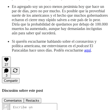
En agregado soy un poco menos pesimista hoy que hace un
par de días, pero no por mucho. Es posible que la proverbial
suerte de los americanos y el hecho que muchos gobernadores
echaron el cierre muy rápido salven a este país de lo peor.
Diría que la probabilidad de quedarnos por debajo de 100.000
muertos ha aumentado, aunque hay demasiadas incógnitas
aún para saber qué sucederá.
Si queréis escucharme hablando sobre el coronavirus y
política americana, me entrevistaron en el
podcast
El
Paracaídas hace unos días. Podéis escucharme
aquí
.
27
3
Compartir
Discusión sobre este post
Comentarios
Restacks