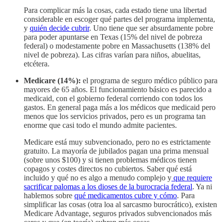
Para complicar más la cosas, cada estado tiene una libertad
considerable en escoger qué partes del programa implementa,
y
quién decide cubrir
. Uno tiene que ser absurdamente pobre
para poder apuntarse en Texas (15% del nivel de pobreza
federal) o modestamente pobre en Massachusetts (138% del
nivel de pobreza). Las cifras varían para niños, abuelitas,
etcétera.
Medicare (14%):
el programa de seguro médico público para
mayores de 65 años. El funcionamiento básico es parecido a
medicaid, con el gobierno federal corriendo con todos los
gastos. En general paga más a los médicos que medicaid pero
menos que los servicios privados, pero es un programa tan
enorme que casi todo el mundo admite pacientes.
Medicare está muy subvencionado, pero no es estrictamente
gratuito. La mayoría de jubilados pagan una prima mensual
(sobre unos $100) y si tienen problemas médicos tienen
copagos y costes directos no cubiertos. Saber qué está
incluido y qué no es algo a menudo complejo y
que requiere
sacrificar palomas a los dioses de la burocracia federal
. Ya ni
hablemos sobre
qué medicamentos cubre y cómo
. Para
simplificar las cosas (otra loa al sarcasmo burocrático), existen
Medicare Advantage, seguros privados subvencionados más