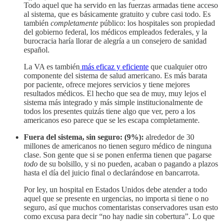
Todo aquel que ha servido en las fuerzas armadas tiene acceso
al sistema, que es básicamente gratuito y cubre casi todo. Es
también
completamente
público: los hospitales son propiedad
del gobierno federal, los médicos empleados federales, y la
burocracia haría llorar de alegría a un consejero de sanidad
español.
La VA es también
más eficaz y eficiente
que cualquier otro
componente del sistema de salud americano. Es más barata
por paciente, ofrece mejores servicios y tiene mejores
resultados médicos. El hecho que sea de muy, muy lejos el
sistema más integrado y más simple institucionalmente de
todos los presentes quizás tiene algo que ver, pero a los
americanos eso parece que se les escapa completamente.
Fuera del sistema, sin seguro: (9%):
alrededor de 30
millones de americanos no tienen seguro médico de ninguna
clase. Son gente que si se ponen enferma tienen que pagarse
todo
de su bolsillo, y si no pueden, acaban o pagando a plazos
hasta el día del juicio final o declarándose en bancarrota.
Por ley, un hospital en Estados Unidos debe atender a todo
aquel que se presente en urgencias, no importa si tiene o no
seguro, así que muchos comentaristas conservadores usan esto
como excusa para decir “no hay nadie sin cobertura”. Lo que