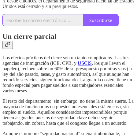
Y desde entonces, el departamento de seguridad nacional de Estados
Unidos está cerrado y sin presupuestos.
Suscribirse
Un cierre parcial
Los efectos prácticos del cierre son un tanto complicados. Las tres
agencias de inmigración (ICE, CPB, y
USCIS
, los que llevan el
papeleo), reciben sobre un 60% de su presupuesto por otras vías (la
ley del año pasado, tasas, y gasto automático), así que aunque han
reducido servicios, siguen funcionando. La guardia costera tiene un
fondo especial para pagar sueldos a sus trabajadores esenciales
varios meses.
El resto del departamento, sin embargo, no tiene la misma suerte. La
mayoría de funcionarios en puestos no esenciales está en casa, sin
empleo ni sueldo. Aquellos considerados imprescindibles porque
tienen asignados puestos de seguridad clave deben seguir
trabajando, sin cobrar, hasta que el congreso llegue a un acuerdo.
Aunque el nombre “seguridad nacional” suena rimbombante, la