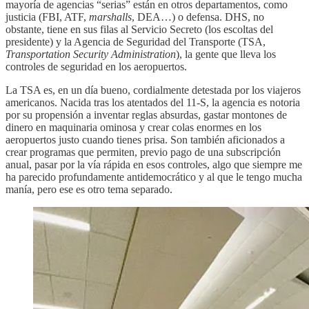
mayoría de agencias “serias” están en otros departamentos, como
justicia (FBI, ATF,
marshalls
, DEA…) o defensa. DHS, no
obstante, tiene en sus filas al Servicio Secreto (los escoltas del
presidente) y la Agencia de Seguridad del Transporte (TSA,
Transportation Security Administration
), la gente que lleva los
controles de seguridad en los aeropuertos.
La TSA es, en un día bueno, cordialmente detestada por los viajeros
americanos. Nacida tras los atentados del 11-S, la agencia es notoria
por su propensión a inventar reglas absurdas, gastar montones de
dinero en maquinaria ominosa y crear colas enormes en los
aeropuertos justo cuando tienes prisa. Son también aficionados a
crear programas que permiten, previo pago de una subscripción
anual, pasar por la vía rápida en esos controles, algo que siempre me
ha parecido profundamente antidemocrático y al que le tengo mucha
manía, pero ese es otro tema separado.