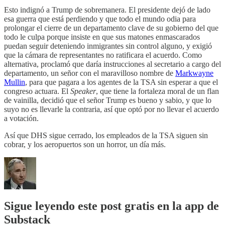
Esto indignó a Trump de sobremanera. El presidente dejó de lado
esa guerra que está perdiendo y que todo el mundo odia para
prolongar el cierre de un departamento clave de su gobierno del que
todo le culpa porque insiste en que sus matones enmascarados
puedan seguir deteniendo inmigrantes sin control alguno, y exigió
que la cámara de representantes no ratificara el acuerdo. Como
alternativa, proclamó que daría instrucciones al secretario a cargo del
departamento, un señor con el maravilloso nombre de
Markwayne
Mullin
, para que pagara a los agentes de la TSA sin esperar a que el
congreso actuara. El
Speaker
, que tiene la fortaleza moral de un flan
de vainilla, decidió que el señor Trump es bueno y sabio, y que lo
suyo no es llevarle la contraria, así que optó por no llevar el acuerdo
a votación.
Así que DHS sigue cerrado, los empleados de la TSA siguen sin
cobrar, y los aeropuertos son un horror, un día más.
Sigue leyendo este post gratis en la app de
Substack