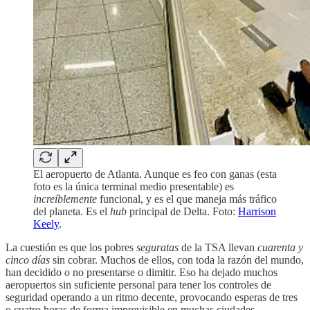
El aeropuerto de Atlanta. Aunque es feo con ganas (esta
foto es la única terminal medio presentable) es
increíblemente
funcional, y es el que maneja más tráfico
del planeta. Es el
hub
principal de Delta. Foto:
Harrison
Keely
.
La cuestión es que los pobres
seguratas
de la TSA llevan
cuarenta y
cinco días
sin cobrar. Muchos de ellos, con toda la razón del mundo,
han decidido o no presentarse o dimitir. Eso ha dejado muchos
aeropuertos sin suficiente personal para tener los controles de
seguridad operando a un ritmo decente, provocando esperas de tres
o cuatro horas de forma imprevisible en muchas ciudades.