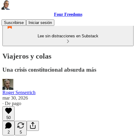
Four Freedoms
Suscribirse
Iniciar sesión
Lee sin distracciones en Substack
Viajeros y colas
Una crisis constitucional absurda más
Roger Senserrich
mar 30, 2026
∙ De pago
50
2
5