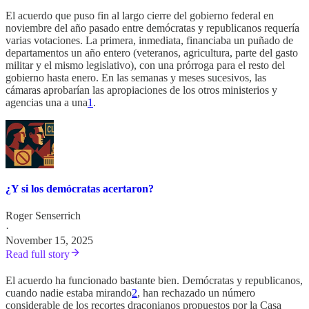
El acuerdo que puso fin al largo cierre del gobierno federal en
noviembre del año pasado entre demócratas y republicanos requería
varias votaciones. La primera, inmediata, financiaba un puñado de
departamentos un año entero (veteranos, agricultura, parte del gasto
militar y el mismo legislativo), con una prórroga para el resto del
gobierno hasta enero. En las semanas y meses sucesivos, las
cámaras aprobarían las apropiaciones de los otros ministerios y
agencias una a una
1
.
¿Y si los demócratas acertaron?
Roger Senserrich
·
November 15, 2025
Read full story
El acuerdo ha funcionado bastante bien. Demócratas y republicanos,
cuando nadie estaba mirando
2
, han rechazado un número
considerable de los recortes draconianos propuestos por la Casa