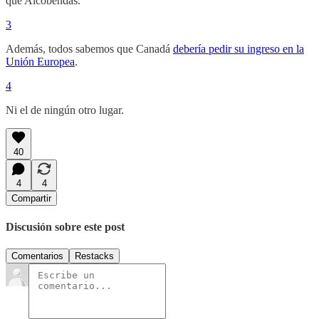
que Alcobendas.
3
Además, todos sabemos que Canadá
debería pedir su ingreso en la
Unión Europea
.
4
Ni el de ningún otro lugar.
40
4
4
Compartir
Discusión sobre este post
Comentarios
Restacks