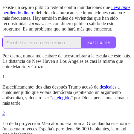
Existe un seguro público federal contra inundaciones que
lleva
años
perdiendo dinero
debido a los huracanes e inundaciones cada vez
más frecuentes. Hay también miles de viviendas que han sido
reconstruidas
varias veces
con dinero público salido de este
programa. Es un problema que no hará más que empeorar.
Suscribirse
Por cierto, nunca me acabaré de acostumbrar a la escala de este país.
La distancia de New Haven a Los Ángeles es casi la misma que
entre Madrid y Grozni.
1
Específicamente: dos días después Trump acusó de
desleales
a
cualquier judío que votara demócrata (repitiendo un argumento
antisemita), y declaró ser “
el elegido
” por Dios apenas una semana
más tarde.
2
Lo de la proyección Mercator no era broma. Groenlandia es enorme
(unas cuatro veces España), pero tiene 56.000 habitantes, la mitad