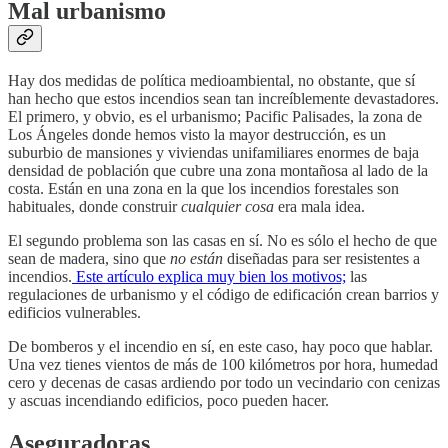
Mal urbanismo
Hay dos medidas de política medioambiental, no obstante, que sí
han hecho que estos incendios sean tan increíblemente devastadores.
El primero, y obvio, es el urbanismo; Pacific Palisades, la zona de
Los Ángeles donde hemos visto la mayor destrucción, es un
suburbio de mansiones y viviendas unifamiliares enormes de baja
densidad de población que cubre una zona montañosa al lado de la
costa. Están en una zona en la que los incendios forestales son
habituales, donde construir
cualquier cosa
era mala idea.
El segundo problema son las casas en sí. No es sólo el hecho de que
sean de madera, sino que
no están
diseñadas para ser resistentes a
incendios.
Este artículo explica muy bien los motivos;
las
regulaciones de urbanismo y el código de edificación crean barrios y
edificios vulnerables.
De bomberos y el incendio en sí, en este caso, hay poco que hablar.
Una vez tienes vientos de más de 100 kilómetros por hora, humedad
cero y decenas de casas ardiendo por todo un vecindario con cenizas
y ascuas incendiando edificios, poco pueden hacer.
Aseguradoras