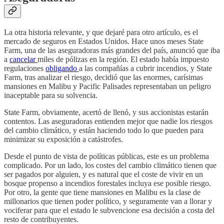
La otra historia relevante, y que dejaré para otro artículo, es el
mercado de seguros en Estados Unidos. Hace unos meses State
Farm, una de las aseguradoras más grandes del país, anunció que iba
a
cancelar
miles de pólizas en la región. El estado había impuesto
regulaciones
obligando
a las compañías a cubrir incendios, y State
Farm, tras analizar el riesgo, decidió que las enormes, carísimas
mansiones en Malibu y Pacific Palisades representaban un peligro
inaceptable para su solvencia.
State Farm, obviamente, acertó de llenó, y sus accionistas estarán
contentos. Las aseguradoras entienden mejor que nadie los riesgos
del cambio climático, y están haciendo todo lo que pueden para
minimizar su exposición a catástrofes.
Desde el punto de vista de políticas públicas, este es un problema
complicado. Por un lado, los costes del cambio climático tienen que
ser pagados por alguien, y es natural que el coste de vivir en un
bosque propenso a incendios forestales incluya ese posible riesgo.
Por otro, la gente que tiene mansiones en Malibu es la clase de
millonarios que tienen poder político, y seguramente van a llorar y
vociferar para que el estado le subvencione esa decisión a costa del
resto de contribuyentes.