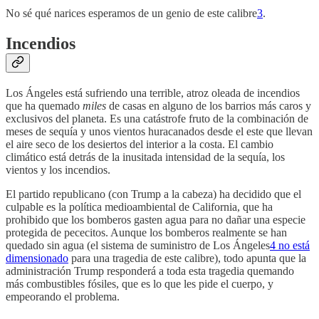
No sé qué narices esperamos de un genio de este calibre
3
.
Incendios
Los Ángeles está sufriendo una terrible, atroz oleada de incendios
que ha quemado
miles
de casas en alguno de los barrios más caros y
exclusivos del planeta. Es una catástrofe fruto de la combinación de
meses de sequía y unos vientos huracanados desde el este que llevan
el aire seco de los desiertos del interior a la costa. El cambio
climático está detrás de la inusitada intensidad de la sequía, los
vientos y los incendios.
El partido republicano (con Trump a la cabeza) ha decidido que el
culpable es la política medioambiental de California, que ha
prohibido que los bomberos gasten agua para no dañar una especie
protegida de pececitos. Aunque los bomberos realmente se han
quedado sin agua (el sistema de suministro de Los Ángeles
4
no está
dimensionado
para una tragedia de este calibre), todo apunta que la
administración Trump responderá a toda esta tragedia quemando
más combustibles fósiles, que es lo que les pide el cuerpo, y
empeorando el problema.