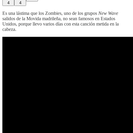
4
4
Es una lástima que los Zombies, uno de los grupos
New Wave
salidos de la Movida madrileña, no sean famosos en Estados
Unidos, porque llevo varios días con esta canción metida en la
cabeza.