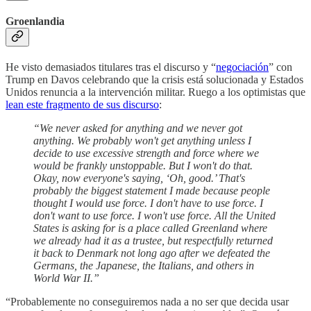
Groenlandia
He visto demasiados titulares tras el discurso y “
negociación
” con
Trump en Davos celebrando que la crisis está solucionada y Estados
Unidos renuncia a la intervención militar. Ruego a los optimistas que
lean este fragmento de sus discurso
:
“We never asked for anything and we never got
anything. We probably won't get anything unless I
decide to use excessive strength and force where we
would be frankly unstoppable. But I won't do that.
Okay, now everyone's saying, ‘Oh, good.’ That's
probably the biggest statement I made because people
thought I would use force. I don't have to use force. I
don't want to use force. I won't use force. All the United
States is asking for is a place called Greenland where
we already had it as a trustee, but respectfully returned
it back to Denmark not long ago after we defeated the
Germans, the Japanese, the Italians, and others in
World War II.”
“Probablemente no conseguiremos nada a no ser que decida usar