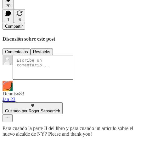
70
1
6
Compartir
Discusión sobre este post
Comentarios
Restacks
Dennisv83
Jan 23
Gustado por Roger Senserrich
Para cuando la parte II del libro y para cuando un articulo sobre el
nuevo alcalde de NY? Please and thank you!