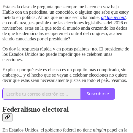
Esta es la clase de pregunta que siempre me hacen en voz baja.
Hablo con un periodista, un conocido, o alguien que sabe que estoy
metido en política. Ahora que no nos escucha nadie,
off the record
,
en confianza, ¿es posible que las elecciones legislativas del 2026 en
noviembre, estas en la que todo el mundo anda cruzando los dedos
de que los demócratas recuperen el control del congreso, acaben
siendo canceladas por el presidente?
Os doy la respuesta rápida y en pocas palabras:
no
. El presidente de
los Estados Unidos
no
puede impedir que se celebren unas
elecciones.
Explicar por qué este es el caso es un poquito más complicado, sin
embargo... y el hecho que se vayan a celebrar elecciones no quiere
decir que estas sean necesariamente justas en todo el país. Veamos.
Suscribirse
Federalismo electoral
En Estados Unidos, el gobierno federal no tiene
ningún
papel en la