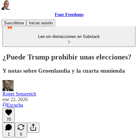
Four Freedoms
Suscribirse
Iniciar sesión
Lee sin distracciones en Substack
¿Puede Trump prohibir unas elecciones?
Y notas sobre Groenlandia y la cuarta enmienda
Roger Senserrich
ene 22, 2026
Escucha
70
1
6