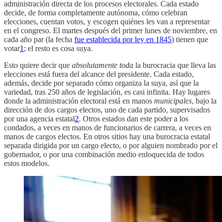
administración directa de los procesos electorales. Cada estado
decide, de forma completamente autónoma, cómo celebran
elecciones, cuentan votos, y escogen quiénes les van a representar
en el congreso. El martes después del primer lunes de noviembre, en
cada año par (la fecha
fue establecida por ley en 1845
) tienen que
votar
1
; el resto es cosa suya.
Esto quiere decir que
absolutamente toda
la burocracia que lleva las
elecciones está fuera del alcance del presidente. Cada estado,
además, decide por separado cómo organiza la suya, así que la
variedad, tras 250 años de legislación, es casi infinita. Hay lugares
donde la administración electoral está en manos
municipales
, bajo la
dirección de dos cargos electos, uno de cada partido, supervisados
por una agencia estatal
2
. Otros estados dan este poder a los
condados, a veces en manos de funcionarios de carrera, a veces en
manos de cargos electos. En otros sitios hay una burocracia estatal
separada dirigida por un cargo electo, o por alguien nombrado por el
gobernador, o por una combinación medio enloquecida de todos
estos modelos.