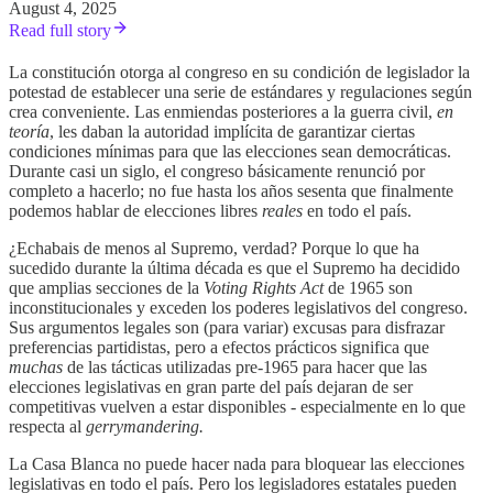
August 4, 2025
Read full story
La constitución otorga al congreso en su condición de legislador la
potestad de establecer una serie de estándares y regulaciones según
crea conveniente. Las enmiendas posteriores a la guerra civil,
en
teoría
, les daban la autoridad implícita de garantizar ciertas
condiciones mínimas para que las elecciones sean democráticas.
Durante casi un siglo, el congreso básicamente renunció por
completo a hacerlo; no fue hasta los años sesenta que finalmente
podemos hablar de elecciones libres
reales
en todo el país.
¿Echabais de menos al Supremo, verdad? Porque lo que ha
sucedido durante la última década es que el Supremo ha decidido
que amplias secciones de la
Voting Rights Act
de 1965 son
inconstitucionales y exceden los poderes legislativos del congreso.
Sus argumentos legales son (para variar) excusas para disfrazar
preferencias partidistas, pero a efectos prácticos significa que
muchas
de las tácticas utilizadas pre-1965 para hacer que las
elecciones legislativas en gran parte del país dejaran de ser
competitivas vuelven a estar disponibles - especialmente en lo que
respecta al
gerrymandering.
La Casa Blanca no puede hacer nada para bloquear las elecciones
legislativas en todo el país. Pero los legisladores estatales pueden