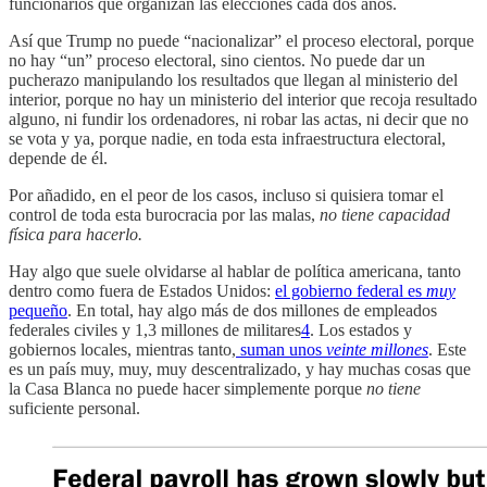
funcionarios que organizan las elecciones cada dos años.
Así que Trump no puede “nacionalizar” el proceso electoral, porque
no hay “un” proceso electoral, sino cientos. No puede dar un
pucherazo manipulando los resultados que llegan al ministerio del
interior, porque no hay un ministerio del interior que recoja resultado
alguno, ni fundir los ordenadores, ni robar las actas, ni decir que no
se vota y ya, porque nadie, en toda esta infraestructura electoral,
depende de él.
Por añadido, en el peor de los casos, incluso si quisiera tomar el
control de toda esta burocracia por las malas,
no tiene capacidad
física para hacerlo.
Hay algo que suele olvidarse al hablar de política americana, tanto
dentro como fuera de Estados Unidos:
el gobierno federal es
muy
pequeño
. En total, hay algo más de dos millones de empleados
federales civiles y 1,3 millones de militares
4
. Los estados y
gobiernos locales, mientras tanto,
suman unos
veinte millones
. Este
es un país muy, muy, muy descentralizado, y hay muchas cosas que
la Casa Blanca no puede hacer simplemente porque
no tiene
suficiente personal.