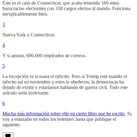
Este es el caso de Connecticut, que acaba teniendo 169 mini-
burocracias electorales con 338 cargos electos al mando. Funciona
inexplicablemente bien.
3
Nueva York y Connecticut.
4
Y si apuras, 600.000 empleados de correos.
5
La excepción es si usara el ejército. Pero si Trump está usando el
ejército así en noviembre y estos le obedecen, la democracia ha
dejado de existir y estaríamos hablando de guerra civil. Todo este
artículo sería irrelevante.
6
Mucha más información sobre ello en cierto libro que he escrito
. Si,
voy a enlazarlo en todos los boletines hasta que publique el
siguiente.