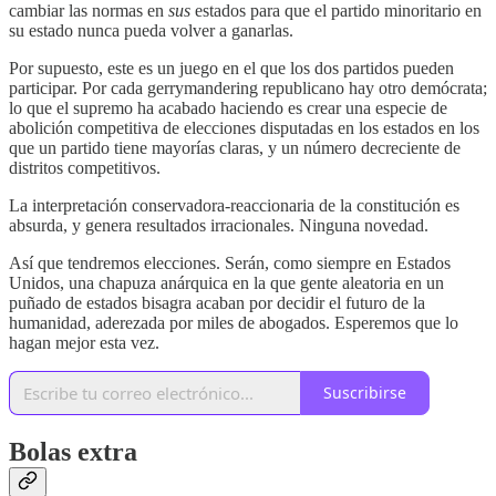
cambiar las normas en
sus
estados para que el partido minoritario en
su estado nunca pueda volver a ganarlas.
Por supuesto, este es un juego en el que los dos partidos pueden
participar. Por cada gerrymandering republicano hay otro demócrata;
lo que el supremo ha acabado haciendo es crear una especie de
abolición competitiva de elecciones disputadas en los estados en los
que un partido tiene mayorías claras, y un número decreciente de
distritos competitivos.
La interpretación conservadora-reaccionaria de la constitución es
absurda, y genera resultados irracionales. Ninguna novedad.
Así que tendremos elecciones. Serán, como siempre en Estados
Unidos, una chapuza anárquica en la que gente aleatoria en un
puñado de estados bisagra acaban por decidir el futuro de la
humanidad, aderezada por miles de abogados. Esperemos que lo
hagan mejor esta vez.
Suscribirse
Bolas extra