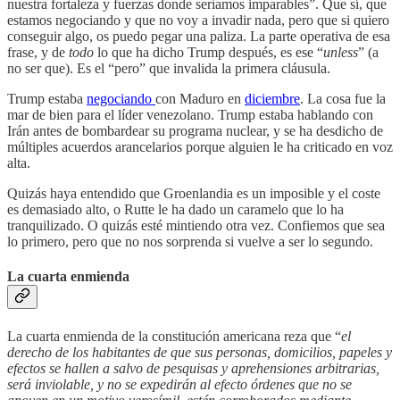
nuestra fortaleza y fuerzas donde seríamos imparables”. Que sí, que
estamos negociando y que no voy a invadir nada, pero que si quiero
conseguir algo, os puedo pegar una paliza. La parte operativa de esa
frase, y de
todo
lo que ha dicho Trump después, es ese “
unless
” (a
no ser que). Es el “pero” que invalida la primera cláusula.
Trump estaba
negociando
con Maduro en
diciembre
. La cosa fue la
mar de bien para el líder venezolano. Trump estaba hablando con
Irán antes de bombardear su programa nuclear, y se ha desdicho de
múltiples acuerdos arancelarios porque alguien le ha criticado en voz
alta.
Quizás haya entendido que Groenlandia es un imposible y el coste
es demasiado alto, o Rutte le ha dado un caramelo que lo ha
tranquilizado. O quizás esté mintiendo otra vez. Confiemos que sea
lo primero, pero que no nos sorprenda si vuelve a ser lo segundo.
La cuarta enmienda
La cuarta enmienda de la constitución americana reza que “
el
derecho de los habitantes de que sus personas, domicilios, papeles y
efectos se hallen a salvo de pesquisas y aprehensiones arbitrarias,
será inviolable, y no se expedirán al efecto órdenes que no se