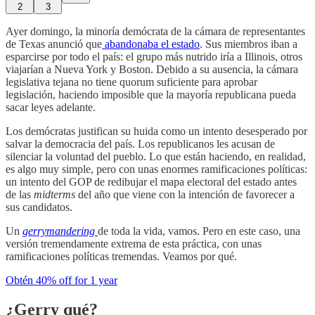
2
3
Ayer domingo, la minoría demócrata de la cámara de representantes
de Texas anunció que
abandonaba el estado
. Sus miembros iban a
esparcirse por todo el país: el grupo más nutrido iría a Illinois, otros
viajarían a Nueva York y Boston. Debido a su ausencia, la cámara
legislativa tejana no tiene quorum suficiente para aprobar
legislación, haciendo imposible que la mayoría republicana pueda
sacar leyes adelante.
Los demócratas justifican su huida como un intento desesperado por
salvar la democracia del país. Los republicanos les acusan de
silenciar la voluntad del pueblo. Lo que están haciendo, en realidad,
es algo muy simple, pero con unas enormes ramificaciones políticas:
un intento del GOP de redibujar el mapa electoral del estado antes
de las
midterms
del año que viene con la intención de favorecer a
sus candidatos.
Un
gerrymandering
de toda la vida, vamos. Pero en este caso, una
versión tremendamente extrema de esta práctica, con unas
ramificaciones políticas tremendas. Veamos por qué.
Obtén 40% off for 1 year
¿Gerry qué?