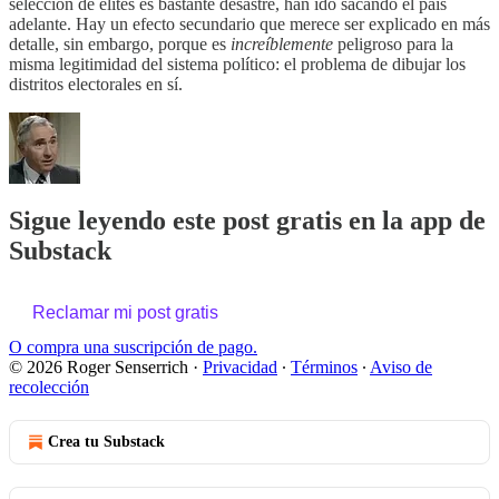
selección de élites es bastante desastre, han ido sacando el país
adelante. Hay un efecto secundario que merece ser explicado en más
detalle, sin embargo, porque es
increíblemente
peligroso para la
misma legitimidad del sistema político: el problema de dibujar los
distritos electorales en sí.
Sigue leyendo este post gratis en la app de
Substack
Reclamar mi post gratis
O compra una suscripción de pago.
© 2026 Roger Senserrich
·
Privacidad
∙
Términos
∙
Aviso de
recolección
Crea tu Substack