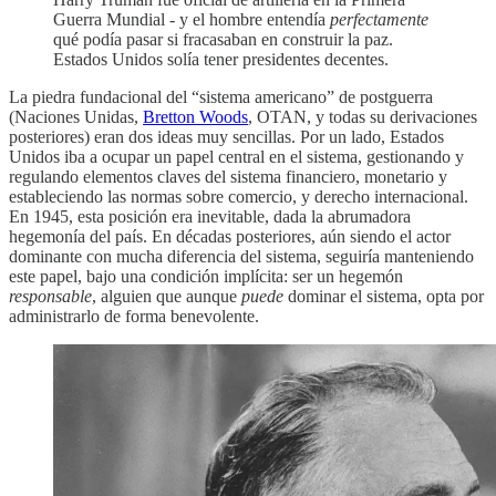
Guerra Mundial - y el hombre entendía
perfectamente
qué podía pasar si fracasaban en construir la paz.
Estados Unidos solía tener presidentes decentes.
La piedra fundacional del “sistema americano” de postguerra
(Naciones Unidas,
Bretton Woods
, OTAN, y todas su derivaciones
posteriores) eran dos ideas muy sencillas. Por un lado, Estados
Unidos iba a ocupar un papel central en el sistema, gestionando y
regulando elementos claves del sistema financiero, monetario y
estableciendo las normas sobre comercio, y derecho internacional.
En 1945, esta posición era inevitable, dada la abrumadora
hegemonía del país. En décadas posteriores, aún siendo el actor
dominante con mucha diferencia del sistema, seguiría manteniendo
este papel, bajo una condición implícita: ser un hegemón
responsable
, alguien que aunque
puede
dominar el sistema, opta por
administrarlo de forma benevolente.