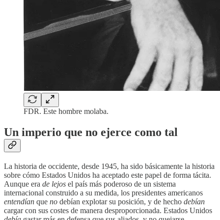
FDR. Este hombre molaba.
Un imperio que no ejerce como tal
La historia de occidente, desde 1945, ha sido básicamente la historia
sobre cómo Estados Unidos ha aceptado este papel de forma tácita.
Aunque era
de lejos
el país más poderoso de un sistema
internacional construido a su medida, los presidentes americanos
entendían
que
no
debían explotar su posición, y de hecho
debían
cargar con sus costes de manera desproporcionada. Estados Unidos
debía
gastar más en defensa que sus aliados, y no quejarse