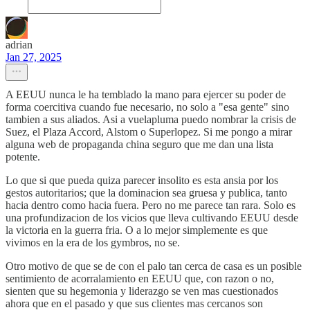
adrian
Jan 27, 2025
A EEUU nunca le ha temblado la mano para ejercer su poder de
forma coercitiva cuando fue necesario, no solo a "esa gente" sino
tambien a sus aliados. Asi a vuelapluma puedo nombrar la crisis de
Suez, el Plaza Accord, Alstom o Superlopez. Si me pongo a mirar
alguna web de propaganda china seguro que me dan una lista
potente.
Lo que si que pueda quiza parecer insolito es esta ansia por los
gestos autoritarios; que la dominacion sea gruesa y publica, tanto
hacia dentro como hacia fuera. Pero no me parece tan rara. Solo es
una profundizacion de los vicios que lleva cultivando EEUU desde
la victoria en la guerra fria. O a lo mejor simplemente es que
vivimos en la era de los gymbros, no se.
Otro motivo de que se de con el palo tan cerca de casa es un posible
sentimiento de acorralamiento en EEUU que, con razon o no,
sienten que su hegemonia y liderazgo se ven mas cuestionados
ahora que en el pasado y que sus clientes mas cercanos son