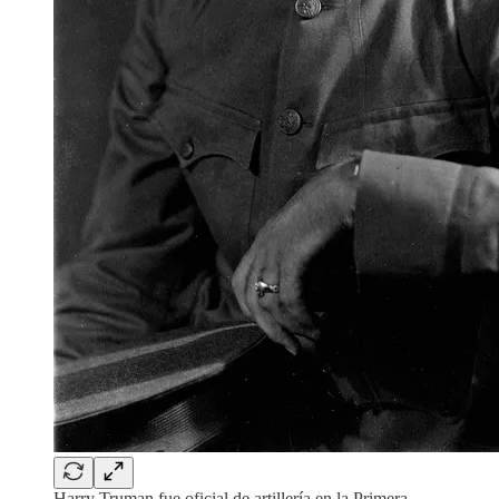
Harry Truman fue oficial de artillería en la Primera