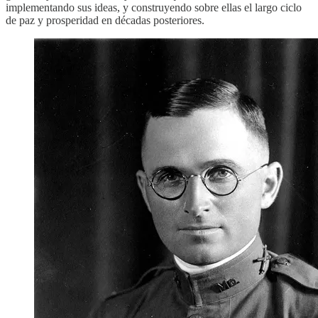
implementando sus ideas, y construyendo sobre ellas el largo ciclo
de paz y prosperidad en décadas posteriores.