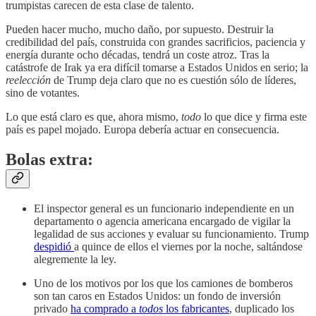
trumpistas carecen de esta clase de talento.
Pueden hacer mucho, mucho daño, por supuesto. Destruir la
credibilidad del país, construida con grandes sacrificios, paciencia y
energía durante ocho décadas, tendrá un coste atroz. Tras la
catástrofe de Irak ya era difícil tomarse a Estados Unidos en serio; la
reelección
de Trump deja claro que no es cuestión sólo de líderes,
sino de votantes.
Lo que está claro es que, ahora mismo,
todo
lo que dice y firma este
país es papel mojado. Europa debería actuar en consecuencia.
Bolas extra:
El inspector general es un funcionario independiente en un
departamento o agencia americana encargado de vigilar la
legalidad de sus acciones y evaluar su funcionamiento. Trump
despidió
a quince de ellos el viernes por la noche, saltándose
alegremente la ley.
Uno de los motivos por los que los camiones de bomberos
son tan caros en Estados Unidos: un fondo de inversión
privado
ha comprado a
todos
los fabricantes
, duplicado los