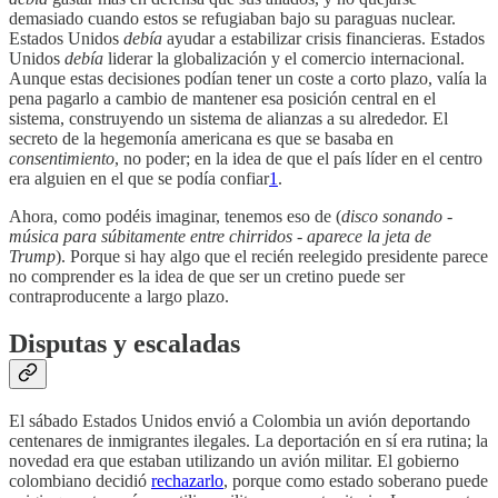
demasiado cuando estos se refugiaban bajo su paraguas nuclear.
Estados Unidos
debía
ayudar a estabilizar crisis financieras. Estados
Unidos
debía
liderar la globalización y el comercio internacional.
Aunque estas decisiones podían tener un coste a corto plazo, valía la
pena pagarlo a cambio de mantener esa posición central en el
sistema, construyendo un sistema de alianzas a su alrededor. El
secreto de la hegemonía americana es que se basaba en
consentimiento
, no poder; en la idea de que el país líder en el centro
era alguien en el que se podía confiar
1
.
Ahora, como podéis imaginar, tenemos eso de (
disco sonando -
música para súbitamente entre chirridos - aparece la jeta de
Trump
). Porque si hay algo que el recién reelegido presidente parece
no comprender es la idea de que ser un cretino puede ser
contraproducente a largo plazo.
Disputas y escaladas
El sábado Estados Unidos envió a Colombia un avión deportando
centenares de inmigrantes ilegales. La deportación en sí era rutina; la
novedad era que estaban utilizando un avión militar. El gobierno
colombiano decidió
rechazarlo
, porque como estado soberano puede