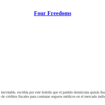
Four Freedoms
inevitable, escribía por este boletín que el partido demócrata quizás i
e de créditos fiscales para contratar seguros médicos en el mercado ind