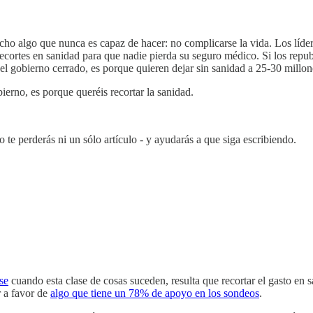
cho algo que nunca es capaz de hacer: no complicarse la vida. Los líder
 recortes en sanidad para que nadie pierda su seguro médico. Si los repu
 el gobierno cerrado, es porque quieren dejar sin sanidad a 25-30 millo
ierno, es porque queréis recortar la sanidad.
 te perderás ni un sólo artículo - y ayudarás a que siga escribiendo.
se
cuando esta clase de cosas suceden, resulta que recortar el gasto en
r a favor de
algo que tiene un 78% de apoyo en los sondeos
.