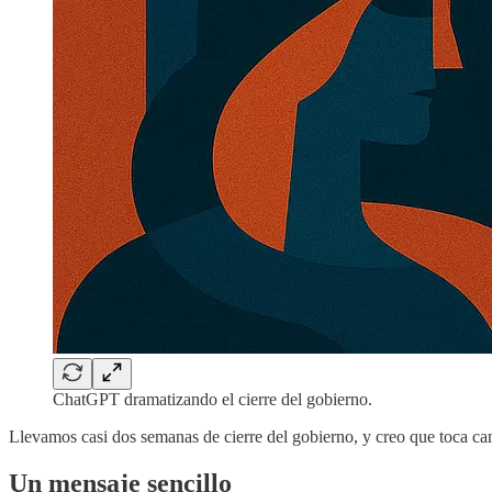
ChatGPT dramatizando el cierre del gobierno.
Llevamos casi dos semanas de cierre del gobierno, y creo que toca cam
Un mensaje sencillo