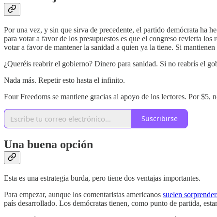
Por una vez, y sin que sirva de precedente, el partido demócrata ha he
para votar a favor de los presupuestos es que el congreso revierta los
votar a favor de mantener la sanidad a quien ya la tiene. Si mantienen
¿Queréis reabrir el gobierno? Dinero para sanidad. Si no reabrís el gob
Nada más. Repetir esto hasta el infinito.
Four Freedoms se mantiene gracias al apoyo de los lectores. Por $5, no
Suscribirse
Una buena opción
Esta es una estrategia burda, pero tiene dos ventajas importantes.
Para empezar, aunque los comentaristas americanos
suelen sorprender
país desarrollado. Los demócratas tienen, como punto de partida, esta