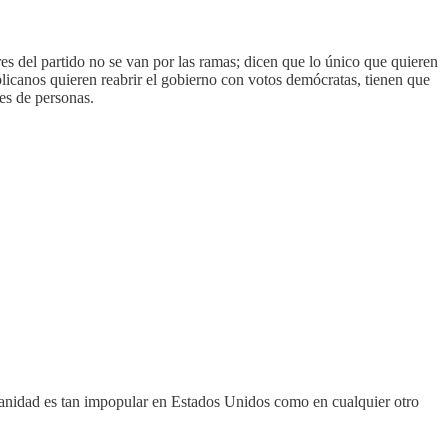
es del partido no se van por las ramas; dicen que lo único que quieren
blicanos quieren reabrir el gobierno con votos demócratas, tienen que
nes de personas.
 sanidad es tan impopular en Estados Unidos como en cualquier otro