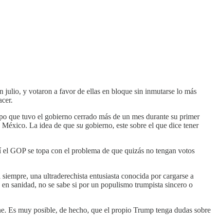
julio, y votaron a favor de ellas en bloque sin inmutarse lo más
cer.
po que tuvo el gobierno cerrado más de un mes durante su primer
on México. La idea de que
su
gobierno, este sobre el que dice tener
quí el GOP se topa con el problema de que quizás no tengan votos
 siempre, una ultraderechista entusiasta conocida por cargarse a
 en sanidad, no se sabe si por un populismo trumpista sincero o
viene. Es muy posible, de hecho, que el propio Trump tenga dudas sobre