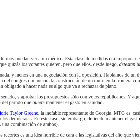
nfermos puedan ver a un médico. Esta clase de medidas era impopular en 
que quizás los votantes quieren, pero que ellos, desde luego,
detestan
ha
nada, y menos en una negociación con la oposición. Hablamos de un ti
a del congreso financiara la construcción de un muro en la frontera c
n obligado a hacer nada es algo que va a rechazar de plano.
el senado, y aprobar los presupuestos sólo con votos republicanos. Y a
o del partido que
quiere
mantener el gasto en sanidad.
jorie Taylor Greene
, la inefable representante de Georgia. MTG es, casi
 los demócratas. En este caso, sin embargo, defiende mantener el gasto
, una combinación de ambos).
os recortes es una idea horrible de cara a las legislativas del año que 