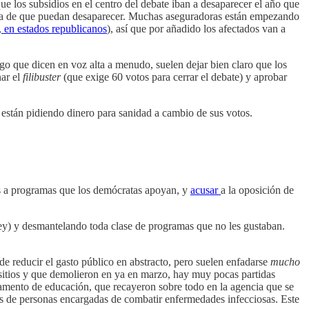
 los subsidios en el centro del debate iban a desaparecer el año que
causa de que puedan desaparecer. Muchas aseguradoras están empezando
,
en estados republicanos
), así que por añadido los afectados van a
go que dicen en voz alta a menudo, suelen dejar bien claro que los
nar el
filibuster
(que exige 60 votos para cerrar el debate) y aprobar
 están pidiendo dinero para sanidad a cambio de sus votos.
as a programas que los demócratas apoyan, y
acusar
a la oposición de
ley) y desmantelando toda clase de programas que no les gustaban.
 de reducir el gasto público en abstracto, pero suelen enfadarse
mucho
 sitios y que demolieron en ya en marzo, hay muy pocas partidas
tamento de educación, que recayeron sobre todo en la agencia que se
s de personas encargadas de combatir enfermedades infecciosas. Este