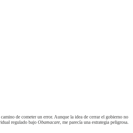
ba camino de cometer un error. Aunque la idea de cerrar el gobierno no
ividual regulado bajo
Obamacare
, me parecía una estrategia peligrosa.