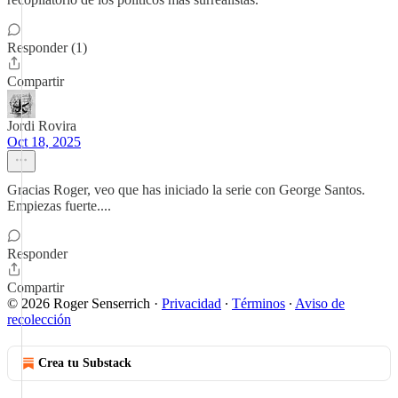
Responder (1)
Compartir
Jordi Rovira
Oct 18, 2025
Gracias Roger, veo que has iniciado la serie con George Santos.
Empiezas fuerte....
Responder
Compartir
© 2026 Roger Senserrich
·
Privacidad
∙
Términos
∙
Aviso de
recolección
Crea tu Substack