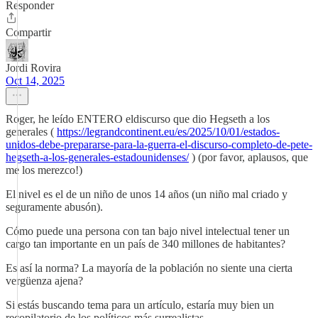
Responder
Compartir
Jordi Rovira
Oct 14, 2025
Roger, he leído ENTERO eldiscurso que dio Hegseth a los
generales (
https://legrandcontinent.eu/es/2025/10/01/estados-
unidos-debe-prepararse-para-la-guerra-el-discurso-completo-de-pete-
hegseth-a-los-generales-estadounidenses/
) (por favor, aplausos, que
me los merezco!)
El nivel es el de un niño de unos 14 años (un niño mal criado y
seguramente abusón).
Cómo puede una persona con tan bajo nivel intelectual tener un
cargo tan importante en un país de 340 millones de habitantes?
Es así la norma? La mayoría de la población no siente una cierta
vergüenza ajena?
Si estás buscando tema para un artículo, estaría muy bien un
recopilatorio de los políticos más surrealistas.