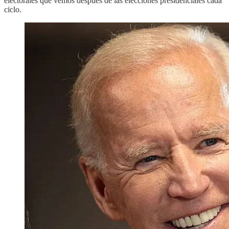
electorales que vemos después de las elecciones presidenciales cada
ciclo.