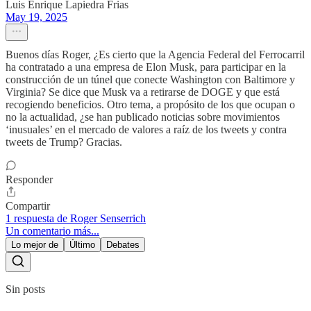
Luis Enrique Lapiedra Frias
May 19, 2025
Buenos días Roger, ¿Es cierto que la Agencia Federal del Ferrocarril
ha contratado a una empresa de Elon Musk, para participar en la
construcción de un túnel que conecte Washington con Baltimore y
Virginia? Se dice que Musk va a retirarse de DOGE y que está
recogiendo beneficios. Otro tema, a propósito de los que ocupan o
no la actualidad, ¿se han publicado noticias sobre movimientos
‘inusuales’ en el mercado de valores a raíz de los tweets y contra
tweets de Trump? Gracias.
Responder
Compartir
1 respuesta de Roger Senserrich
Un comentario más...
Lo mejor de
Último
Debates
Sin posts