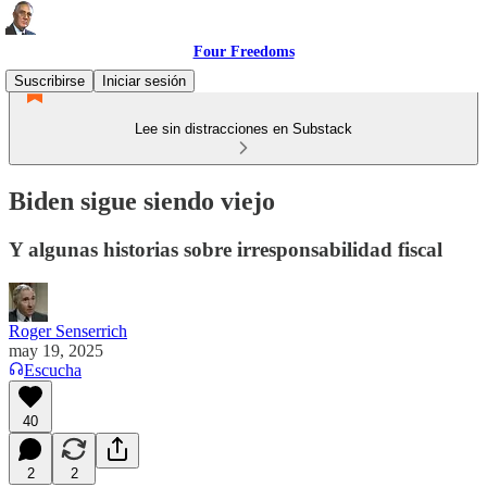
Four Freedoms
Suscribirse
Iniciar sesión
Lee sin distracciones en Substack
Biden sigue siendo viejo
Y algunas historias sobre irresponsabilidad fiscal
Roger Senserrich
may 19, 2025
Escucha
40
2
2