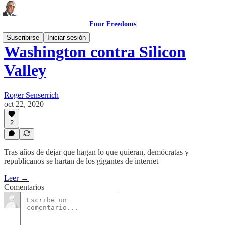
Four Freedoms
Suscribirse
Iniciar sesión
Washington contra Silicon
Valley
Roger Senserrich
oct 22, 2020
2
Tras años de dejar que hagan lo que quieran, demócratas y
republicanos se hartan de los gigantes de internet
Leer →
Comentarios