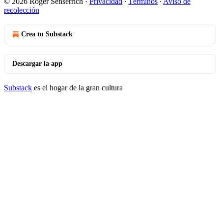
© 2026 Roger Senserrich
·
Privacidad
∙
Términos
∙
Aviso de
recolección
Crea tu Substack
Descargar la app
Substack
es el hogar de la gran cultura