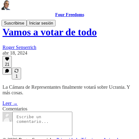
Four Freedoms
Suscribirse
Iniciar sesión
Vamos a votar de todo
Roger Senserrich
abr 18, 2024
21
1
La Cámara de Representantes finalmente votará sobre Ucrania. Y
más cosas.
Leer →
Comentarios