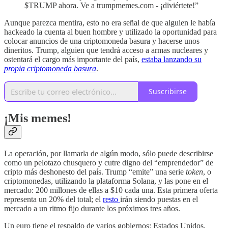
$TRUMP ahora. Ve a trumpmemes.com - ¡diviértete!”
Aunque parezca mentira, esto no era señal de que alguien le había
hackeado la cuenta al buen hombre y utilizado la oportunidad para
colocar anuncios de una criptomoneda basura y hacerse unos
dineritos. Trump, alguien que tendrá acceso a armas nucleares y
ostentará el cargo más importante del país,
estaba lanzando su
propia criptomoneda basura
.
Suscribirse
¡Mis memes!
La operación, por llamarla de algún modo, sólo puede describirse
como un pelotazo chusquero y cutre digno del “emprendedor” de
cripto más deshonesto del país. Trump “emite” una serie
token
, o
criptomonedas, utilizando la plataforma Solana, y las pone en el
mercado: 200 millones de ellas a $10 cada una. Esta primera oferta
representa un 20% del total; el
resto
irán siendo puestas en el
mercado a un ritmo fijo durante los próximos tres años.
Un euro tiene el respaldo de varios gobiernos: Estados Unidos,