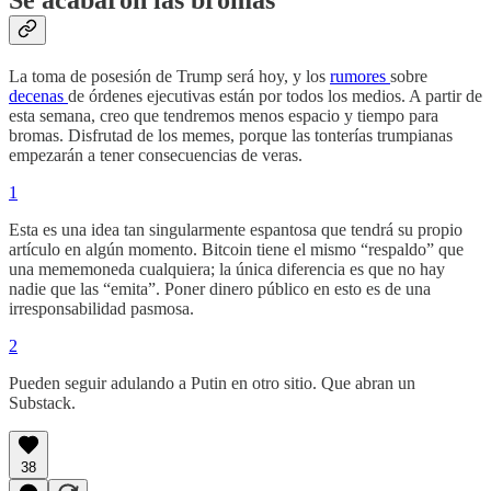
Se acabaron las bromas
La toma de posesión de Trump será hoy, y los
rumores
sobre
decenas
de órdenes ejecutivas están por todos los medios. A partir de
esta semana, creo que tendremos menos espacio y tiempo para
bromas. Disfrutad de los memes, porque las tonterías trumpianas
empezarán a tener consecuencias de veras.
1
Esta es una idea tan singularmente espantosa que tendrá su propio
artículo en algún momento. Bitcoin tiene el mismo “respaldo” que
una mememoneda cualquiera; la única diferencia es que no hay
nadie que las “emita”. Poner dinero público en esto es de una
irresponsabilidad pasmosa.
2
Pueden seguir adulando a Putin en otro sitio. Que abran un
Substack.
38