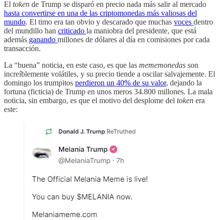
El
token
de Trump se disparó en precio nada más salir al mercado
hasta convertirse en una de las criptomonedas más valiosas del
mundo
. El timo era tan obvio y descarado que muchas
voces
dentro
del mundillo han
criticado
la maniobra del presidente, que está
además
ganando
millones de dólares al día en comisiones por cada
transacción.
La “buena” noticia, en este caso, es que las
mememonedas
son
increíblemente volátiles, y su precio tiende a oscilar salvajemente. El
domingo los trumpitos
perdieron un 40% de su valor
, dejando la
fortuna (ficticia) de Trump en unos meros 34.800 millones. La mala
noticia, sin embargo, es que el motivo del desplome del
token
era
este: