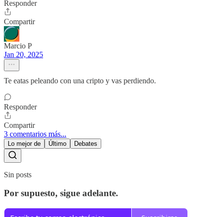
Responder
Compartir
Marcio P
Jan 20, 2025
Te eatas peleando con una cripto y vas perdiendo.
Responder
Compartir
3 comentarios más...
Lo mejor de
Último
Debates
Sin posts
Por supuesto, sigue adelante.