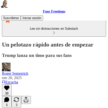
Four Freedoms
Suscribirse
Iniciar sesión
Lee sin distracciones en Substack
Un pelotazo rápido antes de empezar
Trump lanza un timo para sus fans
Roger Senserrich
ene 20, 2025
Escucha
38
5
3