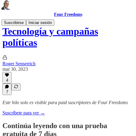
Four Freedoms
Suscribirse
Iniciar sesión
Tecnología y campañas
políticas
Roger Senserrich
mar 30, 2023
4
7
Este hilo solo es visible para paid suscriptores de Four Freedoms
Suscríbete para ver →
Continúa leyendo con una prueba
gratuita de 7 días