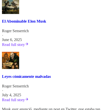
El Abominable Elon Musk
Roger Senserrich
·
June 6, 2025
Read full story
Leyes cómicamente malvadas
Roger Senserrich
·
July 4, 2025
Read full story
Musk ayer anunció, mediante un post en Twitter, que estaba tan