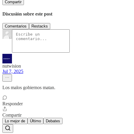
Compartir
Discusión sobre este post
Comentarios
Restacks
nutwision
Jul 7, 2025
Los malos gobiernos matan.
Responder
Compartir
Lo mejor de
Último
Debates