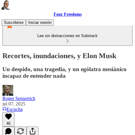
Four Freedoms
Suscribirse
Iniciar sesión
Lee sin distracciones en Substack
Recortes, inundaciones, y Elon Musk
Un despido, una tragedia, y un ególatra mesiánico
incapaz de entender nada
Roger Senserrich
jul 07, 2025
Escucha
46