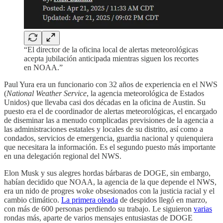
“El director de la oficina local de alertas meteorológicas
acepta jubilación anticipada mientras siguen los recortes
en NOAA.”
Paul Yura era un funcionario con 32 años de experiencia en el NWS
(
National Weather Service
, la agencia meteorológica de Estados
Unidos) que llevaba casi dos décadas en la oficina de Austin. Su
puesto era el de coordinador de alertas meteorológicas, el encargado
de diseminar las a menudo complicadas previsiones de la agencia a
las administraciones estatales y locales de su distrito, así como a
condados, servicios de emergencia, guardia nacional y quienquiera
que necesitara la información. Es el segundo puesto más importante
en una delegación regional del NWS.
Elon Musk y sus alegres hordas bárbaras de DOGE, sin embargo,
habían decidido que NOAA, la agencia de la que depende el NWS,
era un nido de progres woke obsesionados con la justicia racial y el
cambio climático.
La primera oleada
de despidos llegó en marzo,
con más de 600 personas perdiendo su trabajo. Le siguieron
varias
rondas más, aparte de varios mensajes entusiastas de DOGE