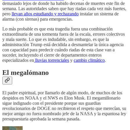
demasiado lejos de donde ha habido decenas de muertes este fin de
semana. Las autoridades saben que hay riadas cada vez más fuertes,
pero
llevan años estudiando y rechazando
instalar un sistema de
alarma (con sirenas) para emergencias.
Lo más probable es que esta tragedia fuera una combinación
extraordinaria de una tormenta fuera de la escala, errores colectivos
y mala suerte. Lo que es indudable, sin embargo, es que la
administración Trump está decidida a desmantelar la única agencia
con capacidad para predecir cuándo riadas de esta clase van a
suceder, incluyendo el cierre de departamentos enteros
especializados en
lluvias torrenciales
y
cambio climático
.
El megalómano
El padre espiritual, por llamarlo de algún modo, de muchos de los
despidos en NOAA y el NWS es Elon Musk. El megamillonario
sigue indignado con el presidente porque sus guardias
revolucionarios de DOGE no recibieron el respeto que merecían, su
mejor amigo no fuera nombrado jefe de la NASA y la espantosa ley
presupuestaria aprobada la semana pasada.