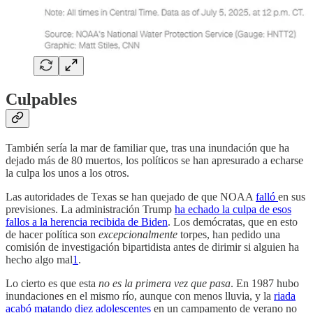
Culpables
También sería la mar de familiar que, tras una inundación que ha
dejado más de 80 muertos, los políticos se han apresurado a echarse
la culpa los unos a los otros.
Las autoridades de Texas se han quejado de que NOAA
falló
en sus
previsiones. La administración Trump
ha echado la culpa de esos
fallos a la herencia recibida de Biden
. Los demócratas, que en esto
de hacer política son
excepcionalmente
torpes, han pedido una
comisión de investigación bipartidista antes de dirimir si alguien ha
hecho algo mal
1
.
Lo cierto es que esta
no es la primera vez que pasa
. En 1987 hubo
inundaciones en el mismo río, aunque con menos lluvia, y la
riada
acabó matando diez adolescentes
en un campamento de verano no