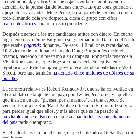
la mediocridad, y Chris Christie sigue siendo mejor atrayendo la
atención de la prensa dando buenas entrevistas que consiguiendo el
apoyo de los votantes. Mike Pence, en su papel de persona a quien
todo el mundo odia y/o desprecia, cierra el grupo con cifras
realmente atroces
para un ex-vicepresidente.
Después tenemos a los tres candidatos raritos con dinero. En cuarto
lugar tenemos a Doug Burgum, ese gobernador de Dakota del Norte
que estaba
pagando
donantes. De esos 11,8 millones recaudados,
10,2 vienen de un donante llamado Doug Burgum (es decir, él
mismo), haciendo un préstamo a su campaña. Por detrás tenemos a
Vivek Ramaswamy, que finge ser una especie de equivalente
republicano a Pete Buttigieg (joven, recaudando a patadas de Wall
Street), pero que también
ha donado cinco millones de dólares de su
bolsillo
.
La sorpresa relativa es Robert Kennedy Jr., que se ha convertido en
el candidato de la gente que paga por Twitter,
tech bros
, y aquellos
que insisten en que “piensan por sí mismos”, en una especie de
versión bizarra de Ron/Rand Paul de este ciclo. El dinero le servirá
para perder igual que ellos, y más ahora que se ha pasado al
inevitable antisemitismo
en el que acaban
todos los conspiranoicos
del país
tarde o temprano.
Es el lado del gasto, no obstante, el que ha dejado a DeSantis en un