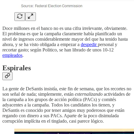
Doce millones en el banco no es una cifra irrelevante, obviamente.
El problema es que la campaña claramente había planificado un
nivel de ingresos considerablemente mayor del que ha tenido hasta
ahora, y se ha visto obligada a empezar a
despedir
personal y
recortar gasto; según Politico, se han librado de unos 10-12
empleados
.
Espirales
La gente de DeSantis insistía, este fin de semana, que los recortes no
son señal de nada; simplemente, están
externalizando
actividades de
la campaña a los grupos de acción política (PACs) y comités
adyacentes a la campaña. Todos los candidatos los tienen, y
DeSantis es conocido por tener amigos muy poderosos que están
regando con dinero a sus PACs. Aparte de la poco disimulada
corrupción implícita en el tinglado, casi parece lógico.