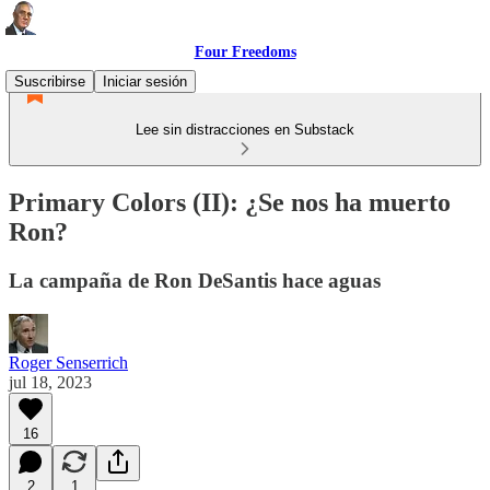
Four Freedoms
Suscribirse
Iniciar sesión
Lee sin distracciones en Substack
Primary Colors (II): ¿Se nos ha muerto
Ron?
La campaña de Ron DeSantis hace aguas
Roger Senserrich
jul 18, 2023
16
2
1