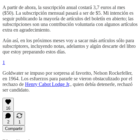
A partir de ahora, la suscripción anual costará 3,7 euros al mes
($50). La subscripción mensual pasará a ser de $5. Mi intención es
seguir publicando la mayoría de artículos del boletín en abierto; las
subscripciones son una contribución voluntaria con algunos artículos
extra en agradecimiento.
Aún así, en los próximos meses voy a sacar más artículos sólo para
subscriptores, incluyendo notas, adelantos y algún descarte del libro
que estoy preparando estos días.
1
Goldwater se impuso por sorpresa al favorito, Nelson Rockefeller,
en 1964. Los esfuerzos para pararle se vieron obstaculizado por el
rechazo de
Henry Cabot Lodge Jr
., quien debía detenerle, rechazó
ser candidato.
16
2
1
Compartir