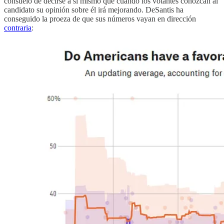
consuelo de decirse a sí mismo que cuando los votantes conozcan al
candidato su opinión sobre él irá mejorando. DeSantis ha
conseguido la proeza de que sus números vayan en dirección
contraria
: