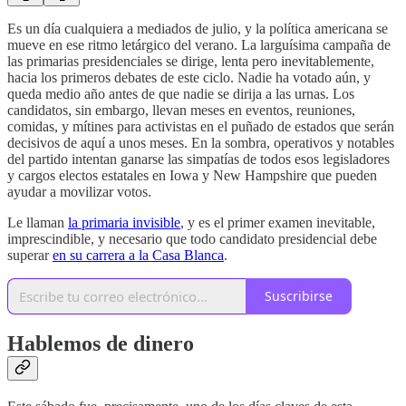
Es un día cualquiera a mediados de julio, y la política americana se
mueve en ese ritmo letárgico del verano. La larguísima campaña de
las primarias presidenciales se dirige, lenta pero inevitablemente,
hacia los primeros debates de este ciclo. Nadie ha votado aún, y
queda medio año antes de que nadie se dirija a las urnas. Los
candidatos, sin embargo, llevan meses en eventos, reuniones,
comidas, y mítines para activistas en el puñado de estados que serán
decisivos de aquí a unos meses. En la sombra, operativos y notables
del partido intentan ganarse las simpatías de todos esos legisladores
y cargos electos estatales en Iowa y New Hampshire que pueden
ayudar a movilizar votos.
Le llaman
la primaria invisible
, y es el primer examen inevitable,
imprescindible, y necesario que todo candidato presidencial debe
superar
en su carrera a la Casa Blanca
.
Suscribirse
Hablemos de dinero