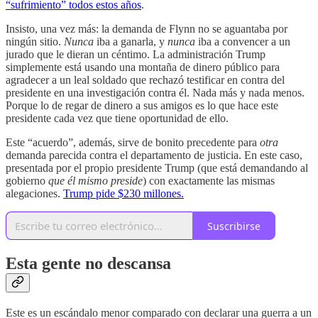
“sufrimiento” todos estos años
.
Insisto, una vez más: la demanda de Flynn no se aguantaba por
ningún sitio.
Nunca
iba a ganarla, y
nunca
iba a convencer a un
jurado que le dieran un céntimo. La administración Trump
simplemente está usando una montaña de dinero público para
agradecer a un leal soldado que rechazó testificar en contra del
presidente en una investigación contra él. Nada más y nada menos.
Porque lo de regar de dinero a sus amigos es lo que hace este
presidente cada vez que tiene oportunidad de ello.
Este “acuerdo”, además, sirve de bonito precedente para
otra
demanda parecida contra el departamento de justicia. En este caso,
presentada por el propio presidente Trump (que está demandando al
gobierno
que él mismo preside
) con exactamente las mismas
alegaciones.
Trump pide $230 millones.
Suscribirse
Esta gente no descansa
Este es un escándalo menor comparado con declarar una guerra a un