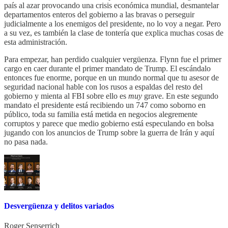
país al azar provocando una crisis económica mundial, desmantelar
departamentos enteros del gobierno a las bravas o perseguir
judicialmente a los enemigos del presidente, no lo voy a negar. Pero
a su vez, es también la clase de tontería que explica muchas cosas de
esta administración.
Para empezar, han perdido cualquier vergüenza. Flynn fue el primer
cargo en caer durante el primer mandato de Trump. El escándalo
entonces fue enorme, porque en un mundo normal que tu asesor de
seguridad nacional hable con los rusos a espaldas del resto del
gobierno y mienta al FBI sobre ello es
muy
grave. En este segundo
mandato el presidente está recibiendo un 747 como soborno en
público, toda su familia está metida en negocios alegremente
corruptos y parece que medio gobierno está especulando en bolsa
jugando con los anuncios de Trump sobre la guerra de Irán y aquí
no pasa nada.
Desvergüenza y delitos variados
Roger Senserrich