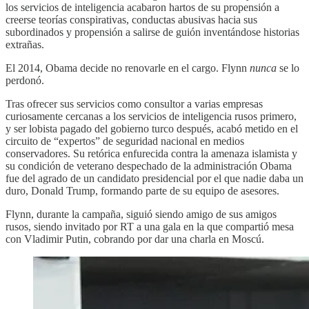
los servicios de inteligencia acabaron hartos de su propensión a
creerse teorías conspirativas, conductas abusivas hacia sus
subordinados y propensión a salirse de guión inventándose historias
extrañas.
El 2014, Obama decide no renovarle en el cargo. Flynn
nunca
se lo
perdonó.
Tras ofrecer sus servicios como consultor a varias empresas
curiosamente cercanas a los servicios de inteligencia rusos primero,
y ser lobista pagado del gobierno turco después, acabó metido en el
circuito de “expertos” de seguridad nacional en medios
conservadores. Su retórica enfurecida contra la amenaza islamista y
su condición de veterano despechado de la administración Obama
fue del agrado de un candidato presidencial por el que nadie daba un
duro, Donald Trump, formando parte de su equipo de asesores.
Flynn, durante la campaña, siguió siendo amigo de sus amigos
rusos, siendo invitado por RT a una gala en la que compartió mesa
con Vladimir Putin, cobrando por dar una charla en Moscú.