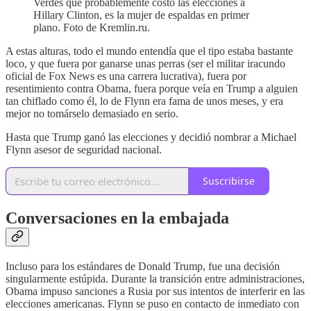
Verdes que probablemente costó las elecciones a
Hillary Clinton, es la mujer de espaldas en primer
plano. Foto de Kremlin.ru.
A estas alturas, todo el mundo entendía que el tipo estaba bastante
loco, y que fuera por ganarse unas perras (ser el militar iracundo
oficial de Fox News es una carrera lucrativa), fuera por
resentimiento contra Obama, fuera porque veía en Trump a alguien
tan chiflado como él, lo de Flynn era fama de unos meses, y era
mejor no tomárselo demasiado en serio.
Hasta que Trump ganó las elecciones y decidió nombrar a Michael
Flynn asesor de seguridad nacional.
Suscribirse
Conversaciones en la embajada
Incluso para los estándares de Donald Trump, fue una decisión
singularmente estúpida. Durante la transición entre administraciones,
Obama impuso sanciones a Rusia por sus intentos de interferir en las
elecciones americanas. Flynn se puso en contacto de inmediato con