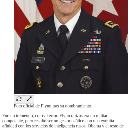
Foto oficial de Flynn tras su nombramiento.
Fue un tremendo, colosal error. Flynn quizás era un militar
competente, pero resultó ser un gestor caótico con una extraña
afinidad con los servicios de inteligencia rusos. Obama y el resto de