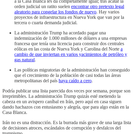
a la Casa Blanca les da completamente igual; tras acatar la
orden judicial un ratito suelen
encontrar otro pretexto legal
aleatorio para congelar los fondos de nuevo
. Hay varios
proyectos de infraestructura en Nueva York que van por la
tercera o cuarta demanda judicial.
La administración Trump ha acordado pagar una
indemnización de 1.000 millones de dólares a una empresas
francesa que tenía una licencia para construir dos centrales
eólicas en las costa de Nueva York y Carolina del Norte
a
cambio de que inviertan en varios yacimientos de petróleo y
gas natural
.
Las políticas migratorias de la administración han conseguido
que el crecimiento de la población de casi todas las áreas
metropolitanas del país
haya caído a cero
.
Podría publicar una lista parecida dos veces por semana, porque son
irreprimibles. La administración Trump quizás esté metiendo la
cabeza en un avispero caníbal en Irán, pero aquí en casa siguen
dando hachazos con entusiasmo y alegría, que para algo están en la
Casa Blanca.
Irán no es una distracción. Es la burrada más grave de una larga lista
de decisiones atroces, escándalos de corrupción y desfalcos del
trumpismo.