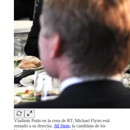
Vladimir Putin en la cena de RT; Michael Flynn está
sentado a su derecha.
Jill Stein,
la candidata de los