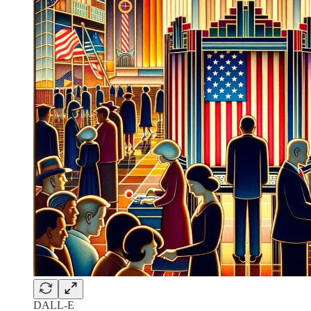
DALL-E