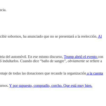
acia.
cibir sobornos, ha anunciado que no se presentará a la reelección.
Al
stria del automóvil. En ese mismo discurso,
Trump abrió el evento
con
ió indultarlos. Cuando dice “baño de sangre”,
obviamente
se refiere a
ntaje de todas las donaciones que recaude la organización
a la cuenta
harnos.
Y por supuesto, compradlo, corcho. Que está muy bien.