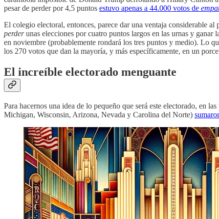
pesar de perder por 4,5 puntos
estuvo apenas a 44.000 votos de
empa
El colegio electoral, entonces, parece dar una ventaja considerable al
perder
unas elecciones por cuatro puntos largos en las urnas y ganar 
en noviembre (probablemente rondará los tres puntos y medio). Lo que
los 270 votos que dan la mayoría, y más específicamente, en un porce
El increíble electorado menguante
Para hacernos una idea de lo pequeño que será este electorado, en la
Michigan, Wisconsin, Arizona, Nevada y Carolina del Norte)
sumaron