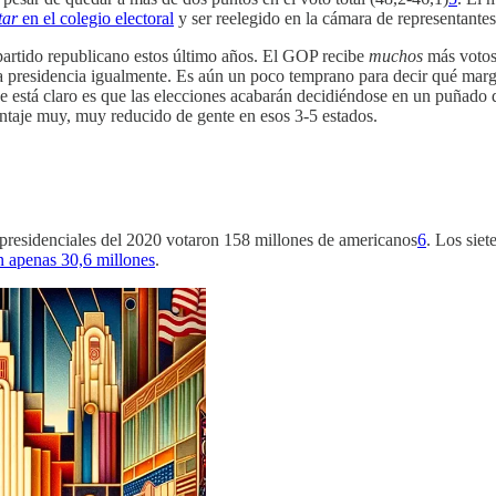
tar
en el colegio electoral
y ser reelegido en la cámara de representantes
 partido republicano estos último años. El GOP recibe
muchos
más votos 
la presidencia igualmente. Es aún un poco temprano para decir qué marg
 está claro es que las elecciones acabarán decidiéndose en un puñado d
ntaje muy, muy reducido de gente en esos 3-5 estados.
s presidenciales del 2020 votaron 158 millones de americanos
6
. Los siet
 apenas 30,6 millones
.