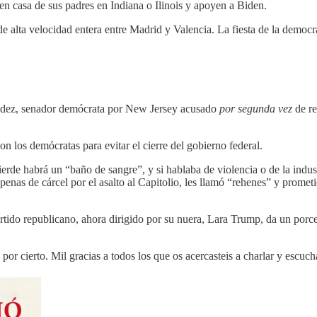
en casa de sus padres en Indiana o Ilinois y apoyen a Biden.
a de alta velocidad entera entre Madrid y Valencia. La fiesta de la democr
endez, senador demócrata por New Jersey acusado
por segunda vez
de re
on los demócratas para evitar el cierre del gobierno federal.
erde habrá un “baño de sangre”, y si hablaba de violencia o de la indu
enas de cárcel por el asalto al Capitolio, les llamó “rehenes” y promet
tido republicano, ahora dirigido por su nuera, Lara Trump, da un porce
or cierto. Mil gracias a todos los que os acercasteis a charlar y escuc