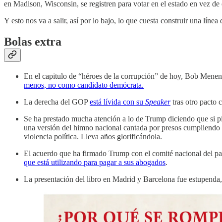
en Madison, Wisconsin, se registren para votar en el estado en vez de 
Y esto nos va a salir, así por lo bajo, lo que cuesta construir una líne
Bolas extra
En el capitulo de “héroes de la corrupción” de hoy, Bob Men
menos, no como candidato demócrata.
La derecha del GOP
está lívida con su
Speaker
tras otro pacto c
Se ha prestado mucha atención a lo de Trump diciendo que si pi
una versión del himno nacional cantada por presos cumpliendo p
violencia política. Lleva años glorificándola.
El acuerdo que ha firmado Trump con el comité nacional del par
que está utilizando para pagar a sus abogados
.
La presentación del libro en Madrid y Barcelona fue estupenda, p