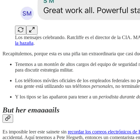
Los mensajes celebrando. Ratcliffe es el director de la CIA.
la hazaña
.
Recapitulemos, porque esta es una pifia tan extraordinaria que casi du
Tenemos a un
montón
de altos cargos del equipo de seguridad n
para discutir estrategia militar.
Los teléfonos móviles oficiales de los empleados federales no p
esta gente está utilizando sus teléfonos
personales
, no terminal
Y los tipos se las apañaron para tener a un
periodista durante d
But her emaaaails
Es imposible leer este sainete sin
recordar
los correos electrónicos de 
accidental. Aquí tenemos a Pete Hegseth, entonces un comentarista en 