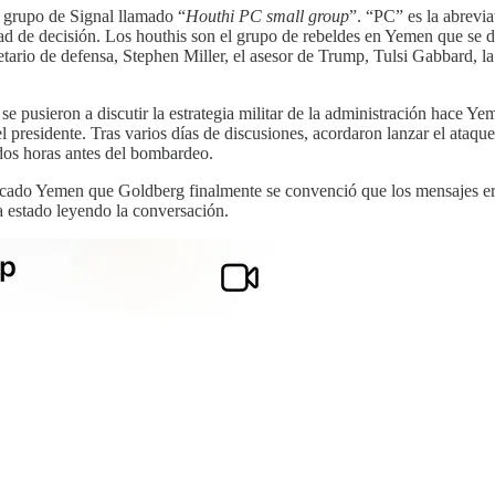
n grupo de Signal llamado “
Houthi PC small group
”. “PC” es la abrevia
dad de decisión. Los houthis son el grupo de rebeldes en Yemen que se d
tario de defensa, Stephen Miller, el asesor de Trump, Tulsi Gabbard, la d
 se pusieron a discutir la estrategia militar de la administración hace 
presidente. Tras varios días de discusiones, acordaron lanzar el ataque
 dos horas antes del bombardeo.
ado Yemen que Goldberg finalmente se convenció que los mensajes eran 
a estado leyendo la conversación.