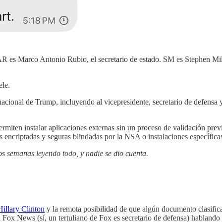
 MAR es Marco Antonio Rubio, el secretario de estado. SM es Stephen M
ele.
acional de Trump, incluyendo al vicepresidente, secretario de defensa y
ermiten instalar aplicaciones externas sin un proceso de validación prev
es encriptadas y seguras blindadas por la NSA o instalaciones específica
os semanas leyendo todo, y nadie se dio cuenta.
Hillary Clinton
y la remota posibilidad de que algún documento clasific
Fox News (sí, un tertuliano de Fox es secretario de defensa) hablando s