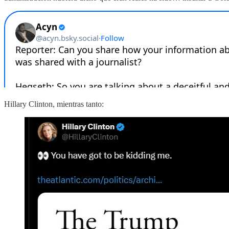
Hillary Clinton, mientras tanto: