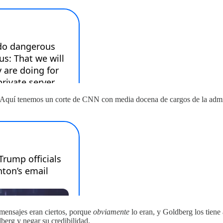
io. Aquí tenemos un corte de CNN con media docena de cargos de la adm
 mensajes eran ciertos, porque
obviamente
lo eran, y Goldberg los tiene
berg y negar su credibilidad.