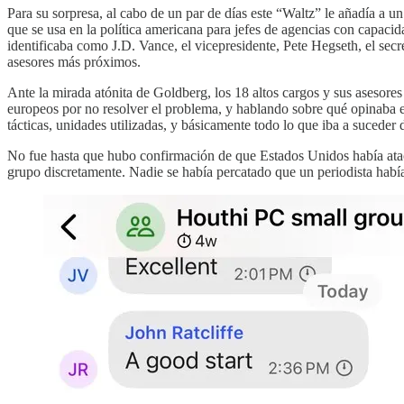
Para su sorpresa, al cabo de un par de días este “Waltz” le añadía a u
que se usa en la política americana para jefes de agencias con capaci
identificaba como J.D. Vance, el vicepresidente, Pete Hegseth, el secre
asesores más próximos.
Ante la mirada atónita de Goldberg, los 18 altos cargos y sus asesores
europeos por no resolver el problema, y hablando sobre qué opinaba el 
tácticas, unidades utilizadas, y básicamente todo lo que iba a suceder
No fue hasta que hubo confirmación de que Estados Unidos había atac
grupo discretamente. Nadie se había percatado que un periodista habí