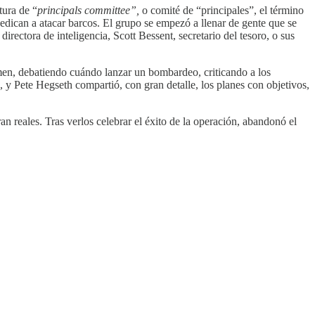
tura de “
principals committee”,
o comité de “principales”, el término
edican a atacar barcos. El grupo se empezó a llenar de gente que se
irectora de inteligencia, Scott Bessent, secretario del tesoro, o sus
Yemen, debatiendo cuándo lanzar un bombardeo, criticando a los
, y Pete Hegseth compartió, con gran detalle, los planes con objetivos,
reales. Tras verlos celebrar el éxito de la operación, abandonó el