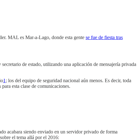
iller. MAL es Mar-a-Lago, donde esta gente
se fue de fiesta tras
 secretario de estado, utilizando una aplicación de mensajería privada
io
1
; los del equipo de seguridad nacional aún menos. Es decir, toda
s para esta clase de comunicaciones.
ado acabara siendo enviado en un servidor privado de forma
obre el tema allá por el 2016: