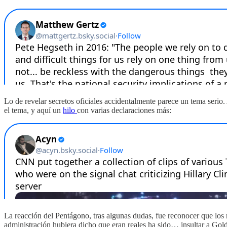
Lo de revelar secretos oficiales accidentalmente parece un tema ser
el tema, y aquí un
hilo
con varias declaraciones más:
La reacción del Pentágono, tras algunas dudas, fue reconocer que los
administración hubiera dicho que eran reales ha sido… insultar a Gold