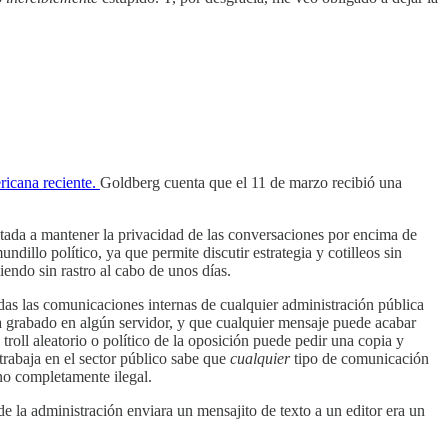
ericana reciente.
Goldberg cuenta que el 11 de marzo recibió una
tada a mantener la privacidad de las conversaciones por encima de
dillo político, ya que permite discutir estrategia y cotilleos sin
endo sin rastro al cabo de unos días.
odas las comunicaciones internas de cualquier administración pública
eda grabado en algún servidor, y que cualquier mensaje puede acabar
 troll aleatorio o político de la oposición puede pedir una copia y
rabaja en el sector público sabe que
cualquier
tipo de comunicación
no completamente ilegal.
e la administración enviara un mensajito de texto a un editor era un