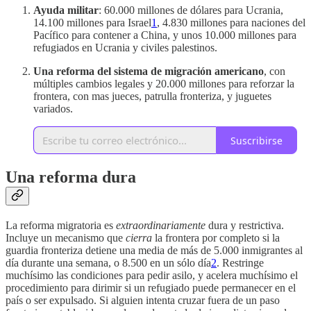
Ayuda militar
: 60.000 millones de dólares para Ucrania,
14.100 millones para Israel
1
, 4.830 millones para naciones del
Pacífico para contener a China, y unos 10.000 millones para
refugiados en Ucrania y civiles palestinos.
Una reforma del sistema de migración americano
, con
múltiples cambios legales y 20.000 millones para reforzar la
frontera, con mas jueces, patrulla fronteriza, y juguetes
variados.
Suscribirse
Una reforma dura
La reforma migratoria es
extraordinariamente
dura y restrictiva.
Incluye un mecanismo que
cierra
la frontera por completo si la
guardia fronteriza detiene una media de más de 5.000 inmigrantes al
día durante una semana, o 8.500 en un sólo día
2
. Restringe
muchísimo las condiciones para pedir asilo, y acelera muchísimo el
procedimiento para dirimir si un refugiado puede permanecer en el
país o ser expulsado. Si alguien intenta cruzar fuera de un paso