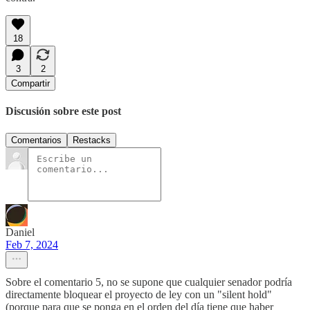
18
3
2
Compartir
Discusión sobre este post
Comentarios
Restacks
Daniel
Feb 7, 2024
Sobre el comentario 5, no se supone que cualquier senador podría
directamente bloquear el proyecto de ley con un "silent hold"
(porque para que se ponga en el orden del día tiene que haber