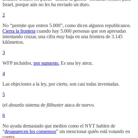
Israel, porque aún no les ha enviado un duro.
2
No “permite que entren 5.000”, como dicen algunos republicanos.
Cierra la frontera
cuando hay 5.000 personas que son apresadas
intentando cruzar, una cifra
muy
baja en una frontera de 3.145
kilómetros.
3
WFP incluidos,
por supuesto.
Es una ley atroz.
4
Las objeciones a la ley, por cierto, son casi todas inventadas.
5
(el absurdo sistema de
filibuster
ataca de nuevo.
6
No ayuda demasiado que medios como el NYT hablen de
“
desaparecen los consensos
” sin mencionar quién está votando en
contra.