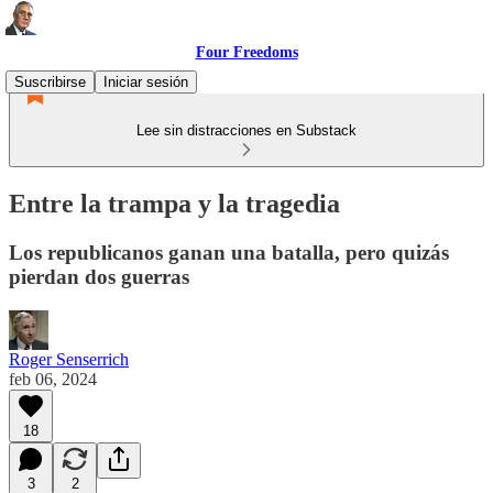
Four Freedoms
Suscribirse
Iniciar sesión
Lee sin distracciones en Substack
Entre la trampa y la tragedia
Los republicanos ganan una batalla, pero quizás
pierdan dos guerras
Roger Senserrich
feb 06, 2024
18
3
2