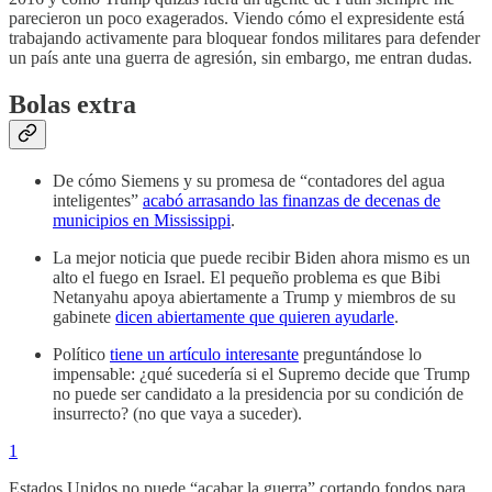
parecieron un poco exagerados. Viendo cómo el expresidente está
trabajando activamente para bloquear fondos militares para defender
un país ante una guerra de agresión, sin embargo, me entran dudas.
Bolas extra
De cómo Siemens y su promesa de “contadores del agua
inteligentes”
acabó arrasando las finanzas de decenas de
municipios en Mississippi
.
La mejor noticia que puede recibir Biden ahora mismo es un
alto el fuego en Israel. El pequeño problema es que Bibi
Netanyahu apoya abiertamente a Trump y miembros de su
gabinete
dicen abiertamente que quieren ayudarle
.
Político
tiene un artículo interesante
preguntándose lo
impensable: ¿qué sucedería si el Supremo decide que Trump
no puede ser candidato a la presidencia por su condición de
insurrecto? (no que vaya a suceder).
1
Estados Unidos no puede “acabar la guerra” cortando fondos para