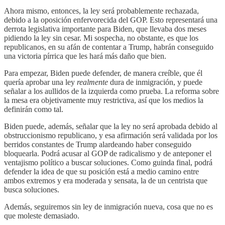
Ahora mismo, entonces, la ley será probablemente rechazada,
debido a la oposición enfervorecida del GOP. Esto representará una
derrota legislativa importante para Biden, que llevaba dos meses
pidiendo la ley sin cesar. Mi sospecha, no obstante, es que los
republicanos, en su afán de contentar a Trump, habrán conseguido
una victoria pírrica que les hará más daño que bien.
Para empezar, Biden puede defender, de manera creíble, que él
quería aprobar una ley
realmente
dura de inmigración, y puede
señalar a los aullidos de la izquierda como prueba. La reforma sobre
la mesa era objetivamente muy restrictiva, así que los medios la
definirán como tal.
Biden puede, además, señalar que la ley no será aprobada debido al
obstruccionismo republicano, y esa afirmación será validada por los
berridos constantes de Trump alardeando haber conseguido
bloquearla. Podrá acusar al GOP de radicalismo y de anteponer el
ventajismo político a buscar soluciones. Como guinda final, podrá
defender la idea de que su posición está a medio camino entre
ambos extremos y era moderada y sensata, la de un centrista que
busca soluciones.
Además, seguiremos sin ley de inmigración nueva, cosa que no es
que moleste demasiado.