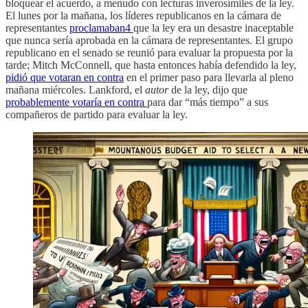
bloquear el acuerdo, a menudo con lecturas inverosímiles de la ley.
El lunes por la mañana, los líderes republicanos en la cámara de
representantes
proclamaban
4
que la ley era un desastre inaceptable
que nunca sería aprobada en la cámara de representantes. El grupo
republicano en el senado se reunió para evaluar la propuesta por la
tarde; Mitch McConnell, que hasta entonces había defendido la ley,
pidió que votaran en contra
en el primer paso para llevarla al pleno
mañana miércoles. Lankford, el
autor
de la ley, dijo que
probablemente votaría en contra
para dar “más tiempo” a sus
compañeros de partido para evaluar la ley.