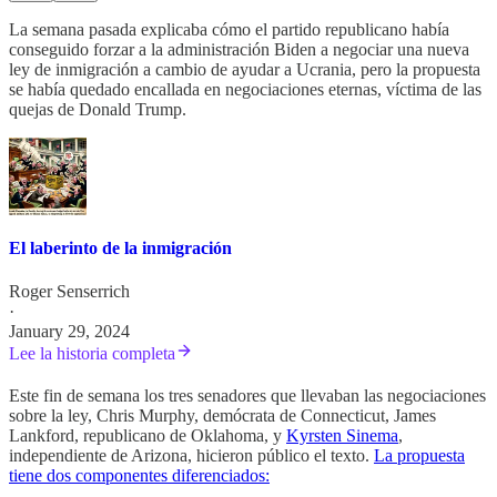
La semana pasada explicaba cómo el partido republicano había
conseguido forzar a la administración Biden a negociar una nueva
ley de inmigración a cambio de ayudar a Ucrania, pero la propuesta
se había quedado encallada en negociaciones eternas, víctima de las
quejas de Donald Trump.
El laberinto de la inmigración
Roger Senserrich
·
January 29, 2024
Lee la historia completa
Este fin de semana los tres senadores que llevaban las negociaciones
sobre la ley, Chris Murphy, demócrata de Connecticut, James
Lankford, republicano de Oklahoma, y
Kyrsten Sinema
,
independiente de Arizona, hicieron público el texto.
La propuesta
tiene dos componentes diferenciados: