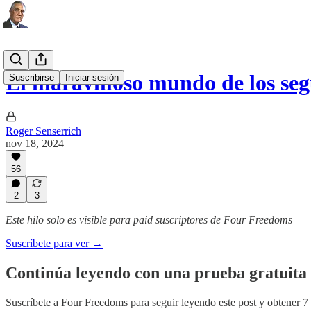
El maravilloso mundo de los s
Suscribirse
Iniciar sesión
Roger Senserrich
nov 18, 2024
56
2
3
Este hilo solo es visible para paid suscriptores de Four Freedoms
Suscríbete para ver →
Continúa leyendo con una prueba gratuita 
Suscríbete a
Four Freedoms
para seguir leyendo este post y obtener 7 