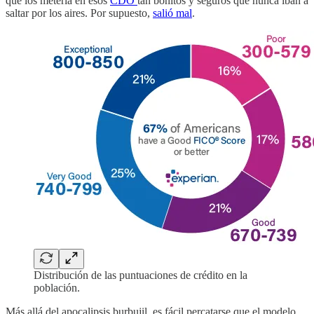
que los metería en esos
CDO
tan bonitos y seguros que nunca iban a
saltar por los aires. Por supuesto,
salió mal
.
Distribución de las puntuaciones de crédito en la
población.
Más allá del apocalipsis burbujil, es fácil percatarse que el modelo