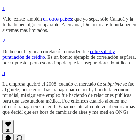
1
Vale, existe también
en otros países
; que yo sepa, sólo Canadá y la
India tienen algo comparable. Alemania, Dinamarca e Irlanda tienen
sistemas más limitados.
2
De hecho, hay una correlación considerable
entre salud y
puntuación de crédito
. Es un bonito ejemplo de correlación espúrea,
por supuesto, pero eso no impide que las aseguradoras lo utilicen.
3
La empresa quebró el 2008, cuando el mercado de
subprime
se fue
al garete, por cierto. Tras trabajar para el mal y hundir la economía
mundial, mi siguiente empleo fue haciendo de relaciones públicas
para una aseguradora médica. Fue entonces cuando alguien me
ofreció trabajar en General Dynamics literalmente vendiendo armas
que decidí que era hora de cambiar de aires y me metí en ONGs.
30