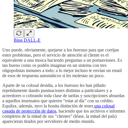
Bing DALL-E
Uno puede, obviamente, quejarse a los
bureaus
para que corrijan
estos problemas, pero el servicio de atención al cliente es el
equivalente a una mosca haciendo preguntas a un portaaviones. Es
tan bueno como os podéis imaginar en un sistema con tres
oligopolistas inmunes a todo; a lo mejor incluso te envían un email
de esos de respuesta automáticos si les molestas un poco.
Aparte de su colosal desidia, a los
bureaus
les han pillado
repetidamente dando puntuaciones distintas a particulares y a
acreedores o cobrando toda clase de tarifas y suscripciones absurdas
a aquellos insensatos que quieren “estar al día” con su crédito.
Equifax, además, tuvo la bonita distinción de tener
una colosal
cagada de protección de datos
, haciendo que los archivos e informes
completos de la mitad de sus “clientes” (léase, la mitad del país)
aparecieran tirados por servidores de medio mundo.