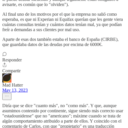
avisarte, es común que lo "olviden").
Al final uno de los motivos por el que la empresa no salió como
esperaba, es que ni Experian ni Equifax querían que les gente viera
cuántas consultas tenían y cuántos datos tenían mal, ya que podían
freír a demandas a sus clientes por mal uso.
Aparte de esas dos también estaba el banco de España (CIRBE),
que guardaba datos de las deudas por encima de 6000€.
Responder
Compartir
Mad Hatter
May 13, 2023
Diría que se dice "cuanto más", no "como más". Y que, aunque
asumimos contenido por continente, sigue siendo más correcto usar
"estadounidense" que no "americano"; máxime cuando se trata de
algún comportamiento atribuido a parte de ellos. Y coincido con el
comentario de Carlos, con que "propietario" es una traducción