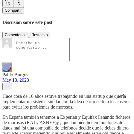
16
5
Compartir
Discusión sobre este post
Comentarios
Restacks
Pablo Burgos
May 13, 2023
Hace cosa de 10 años estuve trabajando en una startup que quería
implementar un sistema similar con la idea de ofrecerlo a los caseros
para evitar los problemas de morosos.
En España también tenemos a Experian y Equifax llenando ficheros
de morosos (RAI y ASNEF)y , que también tienen montones de
datos mal (si una compañía de teléfonos decide que le debes dinero
te puede acabar metiendo y aunque legalmente están obligados a