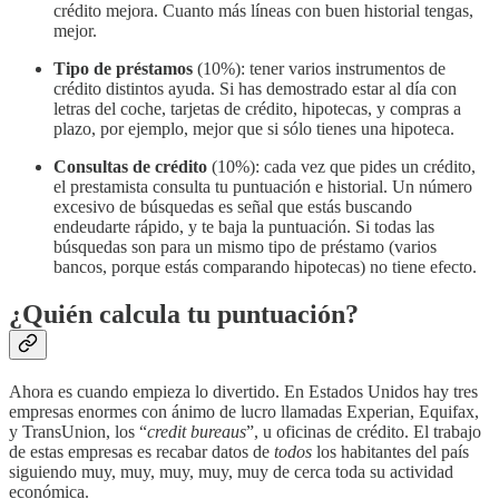
crédito mejora. Cuanto más líneas con buen historial tengas,
mejor.
Tipo de préstamos
(10%): tener varios instrumentos de
crédito distintos ayuda. Si has demostrado estar al día con
letras del coche, tarjetas de crédito, hipotecas, y compras a
plazo, por ejemplo, mejor que si sólo tienes una hipoteca.
Consultas de crédito
(10%): cada vez que pides un crédito,
el prestamista consulta tu puntuación e historial. Un número
excesivo de búsquedas es señal que estás buscando
endeudarte rápido, y te baja la puntuación. Si todas las
búsquedas son para un mismo tipo de préstamo (varios
bancos, porque estás comparando hipotecas) no tiene efecto.
¿Quién calcula tu puntuación?
Ahora es cuando empieza lo divertido. En Estados Unidos hay tres
empresas enormes con ánimo de lucro llamadas Experian, Equifax,
y TransUnion, los “
credit bureaus
”, u oficinas de crédito. El trabajo
de estas empresas es recabar datos de
todos
los habitantes del país
siguiendo muy, muy, muy, muy, muy de cerca toda su actividad
económica.