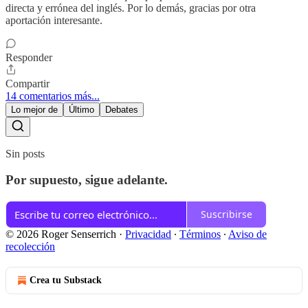
directa y errónea del inglés. Por lo demás, gracias por otra
aportación interesante.
Responder
Compartir
14 comentarios más...
Lo mejor de
Último
Debates
Sin posts
Por supuesto, sigue adelante.
Suscribirse
© 2026 Roger Senserrich
·
Privacidad
∙
Términos
∙
Aviso de
recolección
Crea tu Substack