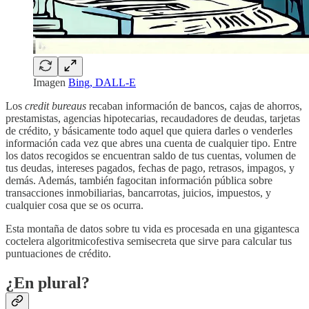
Imagen
Bing, DALL-E
Los
credit bureaus
recaban información de bancos, cajas de ahorros,
prestamistas, agencias hipotecarias, recaudadores de deudas, tarjetas
de crédito, y básicamente todo aquel que quiera darles o venderles
información cada vez que abres una cuenta de cualquier tipo. Entre
los datos recogidos se encuentran saldo de tus cuentas, volumen de
tus deudas, intereses pagados, fechas de pago, retrasos, impagos, y
demás. Además, también fagocitan información pública sobre
transacciones inmobiliarias, bancarrotas, juicios, impuestos, y
cualquier cosa que se os ocurra.
Esta montaña de datos sobre tu vida es procesada en una gigantesca
coctelera algoritmicofestiva semisecreta que sirve para calcular tus
puntuaciones de crédito.
¿En plural?