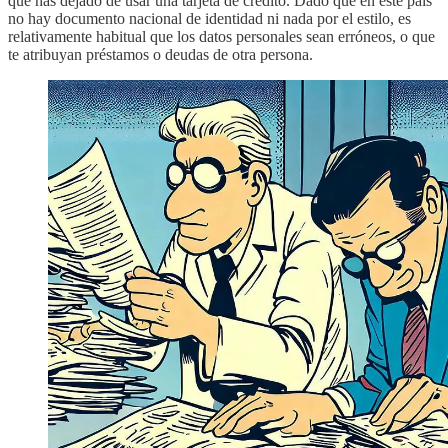
que has dejado de usar una tarjeta de crédito. Dado que en este país
no hay documento nacional de identidad ni nada por el estilo, es
relativamente habitual que los datos personales sean erróneos, o que
te atribuyan préstamos o deudas de otra persona.