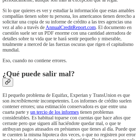
Si lo que quieres es ver y estudiar la información que estas amables
compañías tienen sobre tu persona, los americanos tienen derecho a
solicitar una copia de su informe de crédito a las tres agencias una
vez al año a través de
AnnualCreditReport.com
. El documento en
cuestión suele ser un PDF enorme con una cantidad aterradora de
detalles sobre tu vida que te hará sentir pequeño y miserable,
totalmente a merced de las fuerzas oscuras que rigen el capitalismo
mundial.
Eso, cuando no contiene errores.
¿Qué puede salir mal?
El pequeño problema de Equifax, Experian y TransUnion es que
son
increíblemente
incompetentes. Los informes de crédito suelen
contener errores; una estimación conservadora es que entre una
cuarta parte y
un tercio de los informes
tienen problemas
considerables. Es habitual toparse con cuentas que hace años que
cerraste pero que siguen allí haciéndote quedar mal, o que te
atribuyan pagos atrasados en préstamos que tienes al día. Puede que
te cuenten la misma hipoteca dos veces, o que no registren por error