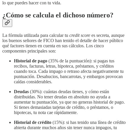
lo que puedes hacer con tu vida.
¿Cómo se calcula el dichoso número?
La fórmula utilizada para calcular tu
credit score
es secreta, aunque
los buenos señores de FICO han tenido el detalle de hacer público
qué factores tienen en cuenta en sus cálculos. Los cinco
componentes principales son:
Historial de pago
(35% de la puntuación): si pagas tus
recibos, facturas, letras, hipoteca, préstamos, y créditos
cuando toca. Cada impago o retraso afecta negativamente tu
puntuación. Desahucios, bancarrotas, y embargos provocan
caídas considerables.
Deudas
(30%): cuántas deudas tienes, y cómo están
distribuidas. No tener deudas en absoluto no ayuda a
aumentar tu puntuación, ya que no generas historial de pago.
Si tienes demasiadas tarjetas de crédito, o préstamos, o
hipotecas, tu nota cae rápidamente.
Historial de crédito
(15%): si has tenido una línea de crédito
abierta durante muchos años sin tener nunca impagos, tu