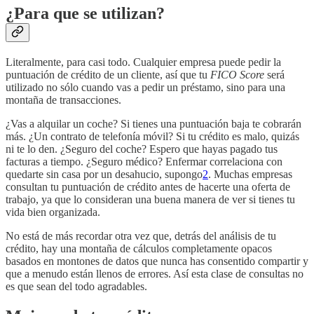
¿Para que se utilizan?
Literalmente, para casi todo. Cualquier empresa puede pedir la
puntuación de crédito de un cliente, así que tu
FICO Score
será
utilizado no sólo cuando vas a pedir un préstamo, sino para una
montaña de transacciones.
¿Vas a alquilar un coche? Si tienes una puntuación baja te cobrarán
más. ¿Un contrato de telefonía móvil? Si tu crédito es malo, quizás
ni te lo den. ¿Seguro del coche? Espero que hayas pagado tus
facturas a tiempo. ¿Seguro médico? Enfermar correlaciona con
quedarte sin casa por un desahucio, supongo
2
. Muchas empresas
consultan tu puntuación de crédito antes de hacerte una oferta de
trabajo, ya que lo consideran una buena manera de ver si tienes tu
vida bien organizada.
No está de más recordar otra vez que, detrás del análisis de tu
crédito, hay una montaña de cálculos completamente opacos
basados en montones de datos que nunca has consentido compartir y
que a menudo están llenos de errores. Así esta clase de consultas no
es que sean del todo agradables.