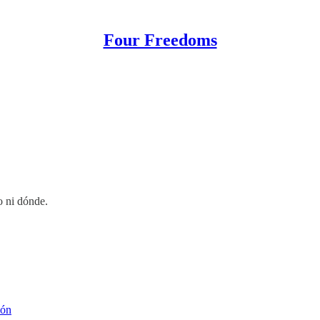
Four Freedoms
o ni dónde.
ión