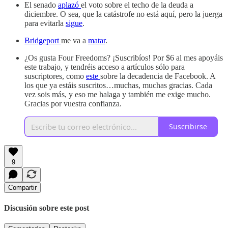
El senado
aplazó
el voto sobre el techo de la deuda a
diciembre. O sea, que la catástrofe no está aquí, pero la juerga
para evitarla
sigue
.
Bridgeport
me va a
matar
.
¿Os gusta Four Freedoms? ¡Suscribíos! Por $6 al mes apoyáis
este trabajo, y tendréis acceso a artículos sólo para
suscriptores, como
este
sobre la decadencia de Facebook. A
los que ya estáis suscritos…muchas, muchas gracias. Cada
vez sois más, y eso me halaga y también me exige mucho.
Gracias por vuestra confianza.
Suscribirse
9
Compartir
Discusión sobre este post