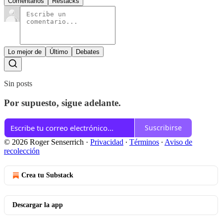
Comentarios
Restacks
Lo mejor de
Último
Debates
Sin posts
Por supuesto, sigue adelante.
Suscribirse
© 2026 Roger Senserrich
·
Privacidad
∙
Términos
∙
Aviso de
recolección
Crea tu Substack
Descargar la app