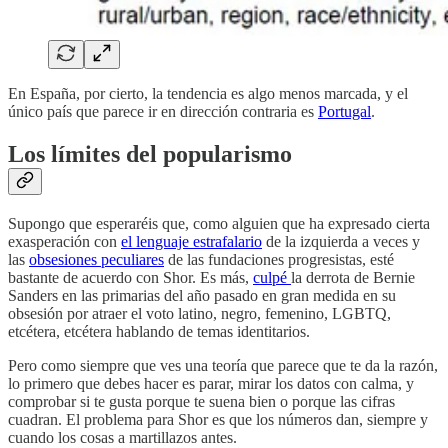
En España, por cierto, la tendencia es algo menos marcada, y el
único país que parece ir en dirección contraria es
Portugal
.
Los límites del popularismo
Supongo que esperaréis que, como alguien que ha expresado cierta
exasperación con
el lenguaje estrafalario
de la izquierda a veces y
las
obsesiones peculiares
de las fundaciones progresistas, esté
bastante de acuerdo con Shor. Es más,
culpé
la derrota de Bernie
Sanders en las primarias del año pasado en gran medida en su
obsesión por atraer el voto latino, negro, femenino, LGBTQ,
etcétera, etcétera hablando de temas identitarios.
Pero como siempre que ves una teoría que parece que te da la razón,
lo primero que debes hacer es parar, mirar los datos con calma, y
comprobar si te gusta porque te suena bien o porque las cifras
cuadran. El problema para Shor es que los números dan, siempre y
cuando los cosas a martillazos antes.