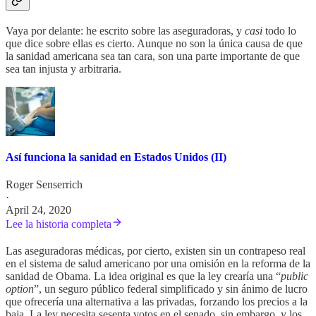
Vaya por delante: he escrito sobre las aseguradoras, y
casi
todo lo
que dice sobre ellas es cierto. Aunque no son la única causa de que
la sanidad americana sea tan cara, son una parte importante de que
sea tan injusta y arbitraria.
Así funciona la sanidad en Estados Unidos (II)
Roger Senserrich
·
April 24, 2020
Lee la historia completa
Las aseguradoras médicas, por cierto, existen sin un contrapeso real
en el sistema de salud americano por una omisión en la reforma de la
sanidad de Obama. La idea original es que la ley crearía una “
public
option
”, un seguro público federal simplificado y sin ánimo de lucro
que ofrecería una alternativa a las privadas, forzando los precios a la
baja. La ley necesita sesenta votos en el senado, sin embargo, y los