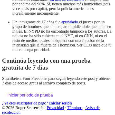
por encima del 90%. Sí, tienen muchos más homicidios (seis
veces más por cápita), pero la policía americana es
increíblemente
incompetente.
Un inmigrante de 17 años fue
apuñalado
el jueves por un
grupo de hombres que le increparon, pidiéndole que hable en
inglés. El NYPD no ha encontrado tampoco a los autores. La
noticia no ha sido cubierta en el NYT, ni en CNN, ni en el
resto de medios locales ni siquiera con una fracción de la
intensidad que la muerte de Thompson. Ser CEO hace que tu
muerte tenga prioridad.
Continúa leyendo con una prueba
gratuita de 7 días
Suscríbete a
Four Freedoms
para seguir leyendo este post y obtener
7 días de acceso gratis al archivo completo de posts.
Iniciar periodo de prueba
¿Ya eres suscriptor de pago?
Iniciar sesión
© 2026 Roger Senserrich
·
Privacidad
∙
Términos
∙
Aviso de
recolección