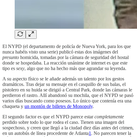
El NYPD (el departamento de policía de Nueva York, para los que
nunca habéis visto una serie) publicó estas dos imágenes del
presunto
homicida, tomadas por la cámara de seguridad del hostal
donde se hospedaba. La reacción unánime de internet es que este
tipo es
sexy
, algo que no ha hecho más que agrandar su leyenda.
A su aspecto físico se le añade además un talento por los gestos
dramáticos. Tras dejar su mensaje en el casquillo de sus balas, el
pistolero en su huida se dirigió a Central Park, donde las cámaras le
perdieron el rastro. Allí abandonó su mochila, que el NYPD se pasó
varios días buscando como posesos. Lo único que contenía era una
chaqueta y
un montón de billetes de Monopoly
.
El segundo factor es que el NYPD parece estar
completamente
perdido sobre todo lo que rodea el caso. Tienen una imagen del
sospechoso, y creen que llegó a la ciudad diez días antes del crimen,
en un autobús de línea procedente de Atlanta
1
. No parecen tener la