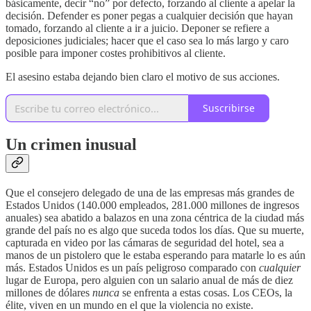
básicamente, decir “no” por defecto, forzando al cliente a apelar la
decisión. Defender es poner pegas a cualquier decisión que hayan
tomado, forzando al cliente a ir a juicio. Deponer se refiere a
deposiciones judiciales; hacer que el caso sea lo más largo y caro
posible para imponer costes prohibitivos al cliente.
El asesino estaba dejando bien claro el motivo de sus acciones.
Suscribirse
Un crimen inusual
Que el consejero delegado de una de las empresas más grandes de
Estados Unidos (140.000 empleados, 281.000 millones de ingresos
anuales) sea abatido a balazos en una zona céntrica de la ciudad más
grande del país no es algo que suceda todos los días. Que su muerte,
capturada en video por las cámaras de seguridad del hotel, sea a
manos de un pistolero que le estaba esperando para matarle lo es aún
más. Estados Unidos es un país peligroso comparado con
cualquier
lugar de Europa, pero alguien con un salario anual de más de diez
millones de dólares
nunca
se enfrenta a estas cosas. Los CEOs, la
élite, viven en un mundo en el que la violencia no existe.