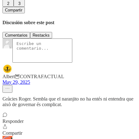
2
3
Compartir
Discusión sobre este post
Comentarios
Restacks
Albert🦉CONTRAFACTUAL
May 29, 2025
Gràcies Roger. Sembla que el naranjito no ha entés ni entendra que
això de governar és complicat.
Responder
Compartir