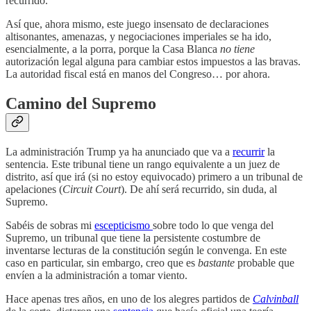
recurrido.
Así que, ahora mismo, este juego insensato de declaraciones
altisonantes, amenazas, y negociaciones imperiales se ha ido,
esencialmente, a la porra, porque la Casa Blanca
no tiene
autorización legal alguna para cambiar estos impuestos a las bravas.
La autoridad fiscal está en manos del Congreso… por ahora.
Camino del Supremo
La administración Trump ya ha anunciado que va a
recurrir
la
sentencia. Este tribunal tiene un rango equivalente a un juez de
distrito, así que irá (si no estoy equivocado) primero a un tribunal de
apelaciones (
Circuit Court
). De ahí será recurrido, sin duda, al
Supremo.
Sabéis de sobras mi
escepticismo
sobre todo lo que venga del
Supremo, un tribunal que tiene la persistente costumbre de
inventarse lecturas de la constitución según le convenga. En este
caso en particular, sin embargo, creo que es
bastante
probable que
envíen a la administración a tomar viento.
Hace apenas tres años, en uno de los alegres partidos de
Calvinball