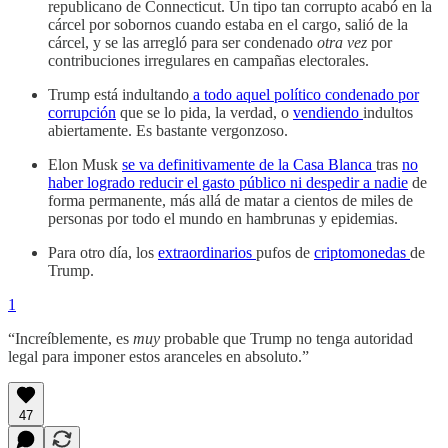
republicano de Connecticut. Un tipo tan corrupto acabó en la
cárcel por sobornos cuando estaba en el cargo, salió de la
cárcel, y se las arregló para ser condenado
otra vez
por
contribuciones irregulares en campañas electorales.
Trump está indultando
a todo aquel político condenado por
corrupción
que se lo pida, la verdad, o
vendiendo
indultos
abiertamente. Es bastante vergonzoso.
Elon Musk
se va definitivamente de la Casa Blanca
tras
no
haber logrado reducir el gasto público ni despedir a nadie
de
forma permanente, más allá de matar a cientos de miles de
personas por todo el mundo en hambrunas y epidemias.
Para otro día, los
extraordinarios
pufos de
criptomonedas
de
Trump.
1
“Increíblemente, es
muy
probable que Trump no tenga autoridad
legal para imponer estos aranceles en absoluto.”
47