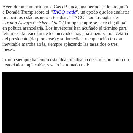
Ayer, durante un acto en la Casa Blanca, una periodista le preguntó
a Donald Trump sobre el
“
TACO trade
”, un apodo que los analistas
financieros están usando estos días. “TACO” son las siglas de
“
Trump Always Chickens Out”
(Trump siempre se hace el gallina)
en política arancelaria. Los inversores han acuñado el término para
referirse a la reacción de los mercados tras una amenaza arancelaria
del presidente (desplomarse) y su inmediata recuperación tras su
inevitable marcha atrás, siempre aplazando las tasas dos o tres
meses.
Trump siempre ha tenido esta idea infladísima de sí mismo como un
negociador implacable, y se lo ha tomado mal: