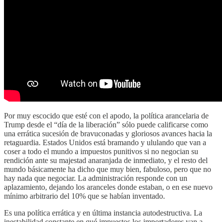
Por muy escocido que esté con el apodo, la política arancelaria de
Trump desde el “día de la liberación” sólo puede calificarse como
una errática sucesión de bravuconadas y gloriosos avances hacia la
retaguardia. Estados Unidos está bramando y ululando que van a
coser a todo el mundo a impuestos punitivos si no negocian su
rendición ante su majestad anaranjada de inmediato, y el resto del
mundo básicamente ha dicho que muy bien, fabuloso, pero que no
hay nada que negociar. La administración responde con un
aplazamiento, dejando los aranceles donde estaban, o en ese nuevo
mínimo arbitrario del 10% que se habían inventado.
Es una política errática y en última instancia autodestructiva. La
inestabilidad constante en qué impuestos los importadores van a