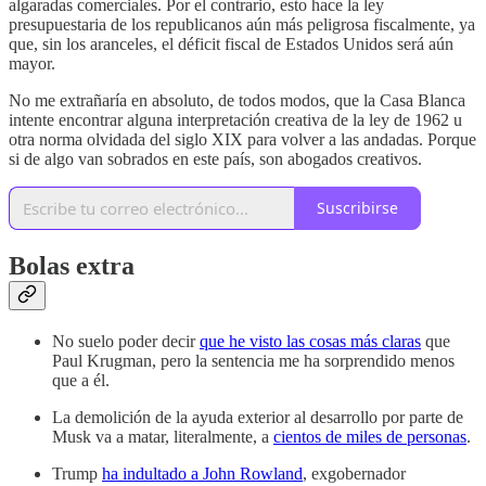
algaradas comerciales. Por el contrario, esto hace la ley
presupuestaria de los republicanos aún más peligrosa fiscalmente, ya
que, sin los aranceles, el déficit fiscal de Estados Unidos será aún
mayor.
No me extrañaría en absoluto, de todos modos, que la Casa Blanca
intente encontrar alguna interpretación creativa de la ley de 1962 u
otra norma olvidada del siglo XIX para volver a las andadas. Porque
si de algo van sobrados en este país, son abogados creativos.
Suscribirse
Bolas extra
No suelo poder decir
que he visto las cosas más claras
que
Paul Krugman, pero la sentencia me ha sorprendido menos
que a él.
La demolición de la ayuda exterior al desarrollo por parte de
Musk va a matar, literalmente, a
cientos de miles de personas
.
Trump
ha indultado a John Rowland
, exgobernador