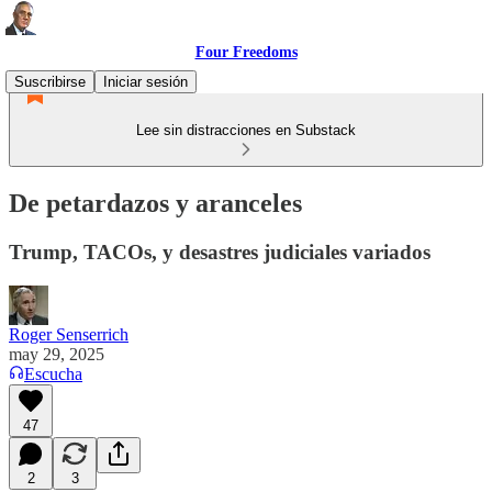
Four Freedoms
Suscribirse
Iniciar sesión
Lee sin distracciones en Substack
De petardazos y aranceles
Trump, TACOs, y desastres judiciales variados
Roger Senserrich
may 29, 2025
Escucha
47
2
3