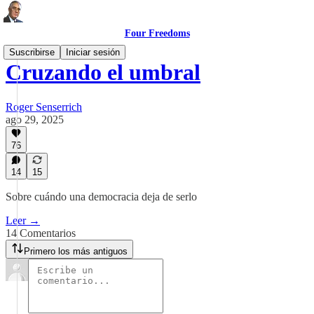
Four Freedoms
Suscribirse
Iniciar sesión
Cruzando el umbral
Roger Senserrich
ago 29, 2025
76
14
15
Sobre cuándo una democracia deja de serlo
Leer →
14 Comentarios
Primero los más antiguos