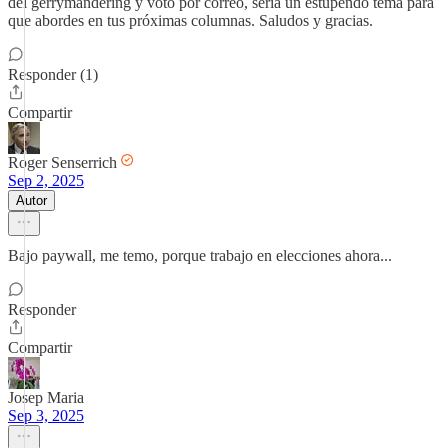
del gerrymandering y voto por correo, sería un estupendo tema para
que abordes en tus próximas columnas. Saludos y gracias.
Responder (1)
Compartir
Roger Senserrich
Sep 2, 2025
Autor
Bajo paywall, me temo, porque trabajo en elecciones ahora...
Responder
Compartir
Josep Maria
Sep 3, 2025