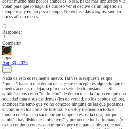
costar mucho más por los aranceles, o sea, pagar más impuestos y le
votan para que lo haga. Es curioso ver el declive de un imperio en
tiempo real y en tan poco tiempo. No en décadas o siglos, sino en
pocos años o meses.
Responder
Compartir
hups
Aug 30, 2025
Nada de esto es realmente nuevo. Tal vez la respuesta es que
*nunca* ha sido una democracia, y ese concepto es algo a lo que te
puedes acercar, o alejar, según una serie de circunstancias. Si
admitiésemos como "definición" de democracia la forma en que una
sociedad trata a sus disidentes (los de verdad, no los pepitos grillos),
entonces me temo que yo no conozco ninguna de las que podemos
encontrar en los libros de historia. No estoy metiendo a todo el
mundo en el mismo saco porque tampoco es así la cosa, porque
también hay disidentes "objetivos" y puramente indiscriminados (o
es un continuo con esos extremos), pero me parece obvio que nada