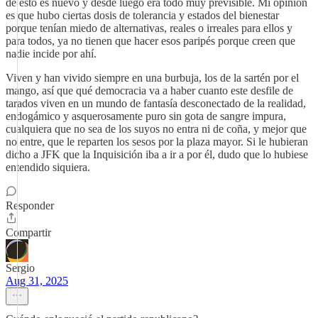
de esto es nuevo y desde luego era todo muy previsible. Mi opinión
es que hubo ciertas dosis de tolerancia y estados del bienestar
porque tenían miedo de alternativas, reales o irreales para ellos y
para todos, ya no tienen que hacer esos paripés porque creen que
nadie incide por ahí.
Viven y han vivido siempre en una burbuja, los de la sartén por el
mango, así que qué democracia va a haber cuanto este desfile de
tarados viven en un mundo de fantasía desconectado de la realidad,
endogámico y asquerosamente puro sin gota de sangre impura,
cualquiera que no sea de los suyos no entra ni de coña, y mejor que
no entre, que le reparten los sesos por la plaza mayor. Si le hubieran
dicho a JFK que la Inquisición iba a ir a por él, dudo que lo hubiese
entendido siquiera.
Responder
Compartir
Sergio
Aug 31, 2025