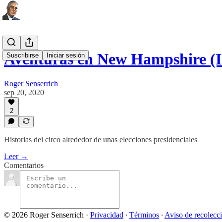
Aventuras en New Hampshire (I
Suscribirse
Iniciar sesión
Roger Senserrich
sep 20, 2020
2
Historias del circo alrededor de unas elecciones presidenciales
Leer →
Comentarios
© 2026 Roger Senserrich
·
Privacidad
∙
Términos
∙
Aviso de recolecc