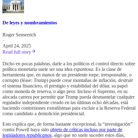
De leyes y nombramientos
Roger Senserrich
·
April 24, 2025
Read full story
Dicho en pocas palabras, darle a los políticos el control directo sobre
política monetaria suele ser una idea
espantosa
. Es la clase de
herramienta que, en manos de un presidente torpe, irresponsable, o
corrupto (léase: Trump) puede crear montañas de inflación,
destruir
el sistema financiero, el prestigio y estabilidad del dólar, su papel
como moneda de reserva, o algo peor. Incluso el Supremo, en su
alocada carrera por permitir que Trump pueda desmantelar cualquier
regulador independiente creado en las últimas ocho décadas, está
haciendo contorsiones extrañísimas para excluir a la Reserva Federal
como candidato a demolición presidencial.
Esto explica que, de forma bastante excepcional, la “investigación”
contra Powell haya sido
objeto de críticas incluso por parte de
legisladores
republicanos
, algo que no suele suceder estos días,