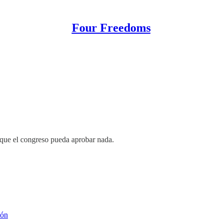
Four Freedoms
o que el congreso pueda aprobar nada.
ión