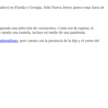
ativo) en Florida y Georgia. Sólo Nueva Jersey parece estar fuera de
superado una infección de coronavirus. Como era de esperar, el
e siendo una tontería, incluso en medio de una pandemia.
epidemiólogo
, pero cuenta con la presencia de la hija y el yerno del