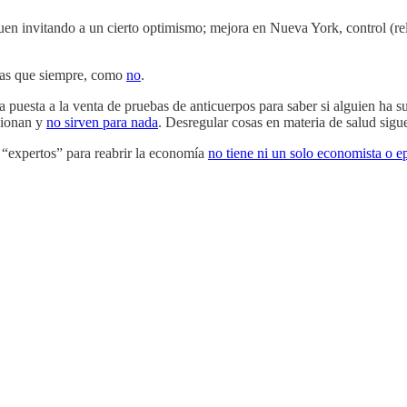
uen invitando a un cierto optimismo; mejora en Nueva York, control (rel
sas que siempre, como
no
.
a puesta a la venta de pruebas de anticuerpos para saber si alguien ha 
cionan y
no sirven para nada
. Desregular cosas en materia de salud sigu
 “expertos” para reabrir la economía
no tiene ni un solo economista o 