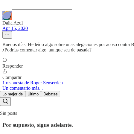
Dalia Azul
Apr 15, 2020
Buenos días. He leído algo sobre unas alegaciones por acoso contra B
¿Podrías comentar algo, aunque sea de pasada?
Responder
Compartir
1 respuesta de Roger Senserrich
Un comentario más...
Lo mejor de
Último
Debates
Sin posts
Por supuesto, sigue adelante.