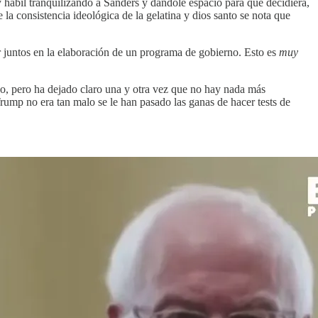
hábil tranquilizando a Sanders y dándole espacio para que decidiera,
 la consistencia ideológica de la gelatina y dios santo se nota que
r juntos en la elaboración de un programa de gobierno. Esto es
muy
go, pero ha dejado claro una y otra vez que no hay nada más
Trump no era tan malo se le han pasado las ganas de hacer tests de