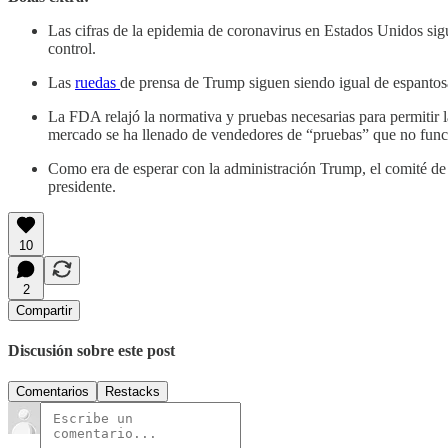
Las cifras de la epidemia de coronavirus en Estados Unidos sig
control.
Las
ruedas
de prensa de Trump siguen siendo igual de espanto
La FDA relajó la normativa y pruebas necesarias para permitir l
mercado se ha llenado de vendedores de “pruebas” que no fun
Como era de esperar con la administración Trump, el comité de
presidente.
10
2
Compartir
Discusión sobre este post
Comentarios
Restacks