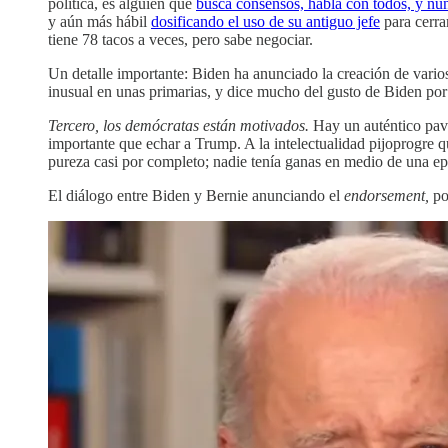
política, es alguien que
busca consensos, habla con todos, y nu
y aún más hábil
dosificando el uso de su antiguo jefe
para cerrar
tiene 78 tacos a veces, pero sabe negociar.
Un detalle importante: Biden ha anunciado la creación de vario
inusual en unas primarias, y dice mucho del gusto de Biden por
Tercero, los demócratas están motivados.
Hay un auténtico pavo
importante que echar a Trump. A la intelectualidad pijoprogre q
pureza casi por completo; nadie tenía ganas en medio de una ep
El diálogo entre Biden y Bernie anunciando el
endorsement,
po