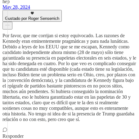
hep
May 28, 2024
Gustado por Roger Senserrich
Por favor, que me corrijan si estoy equivocado. Las razones de
Kennedy eran eminentemente pragmàticas y para nada lunáticas.
Debido a leyes de los EEUU que se me escapan, Kennedy como
candidato independiente ahora mismo (28 de mayo) sólo tiene
garantizada su presencia en papeletas electorales en seis estados, y le
ha sido denegada en cuatro. Por lo que veo es complicado conseguir
que tu candidatura esté disponible (cada estado tiene su legislación,
incluso Biden tiene un problema serio en Ohio, creo, por plazos con
la convención demócrata), y la candidatura de Kennedy figura bajo
el epígrafe de partidos bastante pintorescos en no pocos sitios,
muchos aún pendientes. Si hubiera conseguido la nominación
libertaria, eso le hubiera garantizado estar en las papeletas de 30 y
tantos estados, claro que es difícil que te la den si realmente
sostienes cosas no muy compatibles, aunque esto es enteramente
otra historia. No tengo ni idea de si la presencia de Trump guardaba
relación o no con esto, pero creo que sí.
Responder