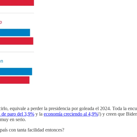
o, equivale a perder la presidencia por goleada el 2024. Toda la encuest
a de paro del 3,9%
y la
economía creciendo al 4,9%
!) y creen que Biden
 muy en serio.
país con tanta facilidad entonces?