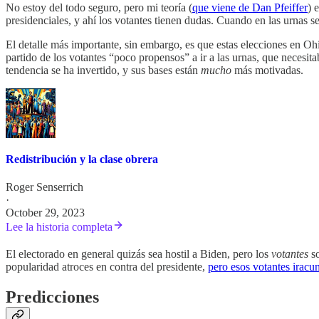
No estoy del todo seguro, pero mi teoría (
que viene de Dan Pfeiffer
) 
presidenciales, y ahí los votantes tienen dudas. Cuando en las urnas se
El detalle más importante, sin embargo, es que estas elecciones en Oh
partido de los votantes “poco propensos” a ir a las urnas, que necesit
tendencia se ha invertido, y sus bases están
mucho
más motivadas.
Redistribución y la clase obrera
Roger Senserrich
·
October 29, 2023
Lee la historia completa
El electorado en general quizás sea hostil a Biden, pero los
votantes
so
popularidad atroces en contra del presidente,
pero esos votantes iracu
Predicciones