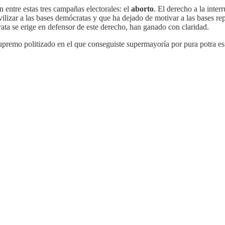
 entre estas tres campañas electorales: el
aborto
. El derecho a la inte
lizar a las bases demócratas y que ha dejado de motivar a las bases re
a se erige en defensor de este derecho, han ganado con claridad.
 supremo politizado en el que conseguiste supermayoría por pura potra e