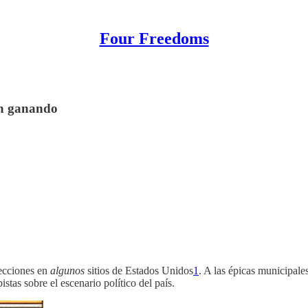
Four Freedoms
en ganando
lecciones en
algunos
sitios de Estados Unidos
1
. A las épicas municipale
stas sobre el escenario político del país.