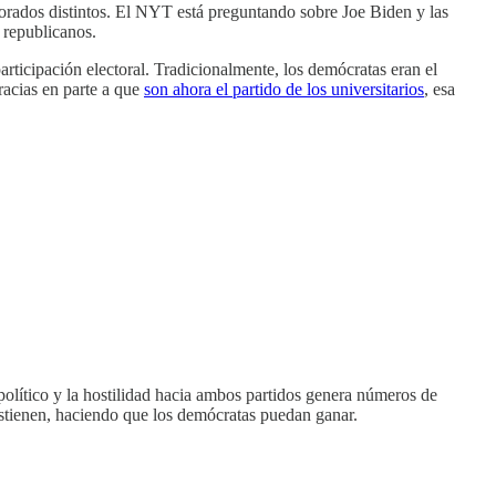
ctorados distintos. El NYT está preguntando sobre Joe Biden y las
s republicanos.
rticipación electoral. Tradicionalmente, los demócratas eran el
racias en parte a que
son ahora el partido de los universitarios
, esa
 político y la hostilidad hacia ambos partidos genera números de
tienen, haciendo que los demócratas puedan ganar.