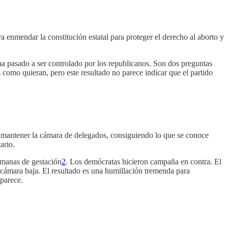
 enmendar la constitución estatal para proteger el derecho al aborto y
a pasado a ser controlado por los republicanos. Son dos preguntas
 como quieran, pero este resultado no parece indicar que el partido
 y mantener la cámara de delegados, consiguiendo lo que se conoce
ario.
emanas de gestación
2
. Los demócratas hicieron campaña en contra. El
 cámara baja. El resultado es una humillación tremenda para
parece.