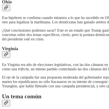
Ohio
Esa hipótesis se confirma cuando miramos a lo que ha sucedido en Ohio
otro para legalizar la marihuana. Los demócratas han ganado
ambos
d
¿Qué conclusiones podemos sacar? Este es un estado que Trump ganó
concretas sobre dos temas específicos, cierto, pero la postura demócr
del presidente esté en crisis.
Virginia
En Virginia era año de elecciones legislativas, con las dos cámaras e
como una
trifecta
, un mismo partido controlando las dos cámaras del l
El eje de la campaña fue una propuesta moderada del gobernador repu
martes los republicanos no sólo fracasaron en su intento de conseguir
Youngkin, que había flirteado con una campaña presidencial, y
otro 
Un tema común