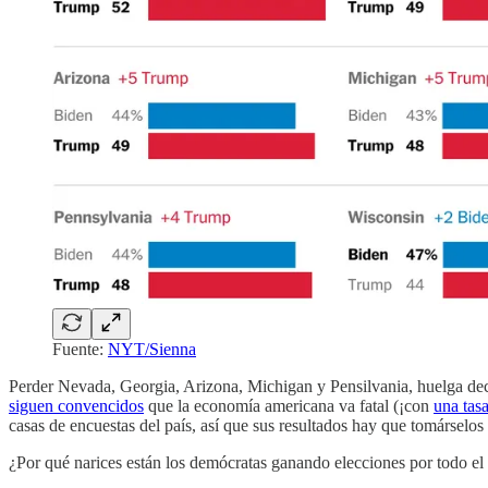
Fuente:
NYT/Sienna
Perder Nevada, Georgia, Arizona, Michigan y Pensilvania, huelga decirl
siguen convencidos
que la economía americana va fatal (¡con
una tas
casas de encuestas del país, así que sus resultados hay que tomárselos
¿Por qué narices están los demócratas ganando elecciones por todo el 