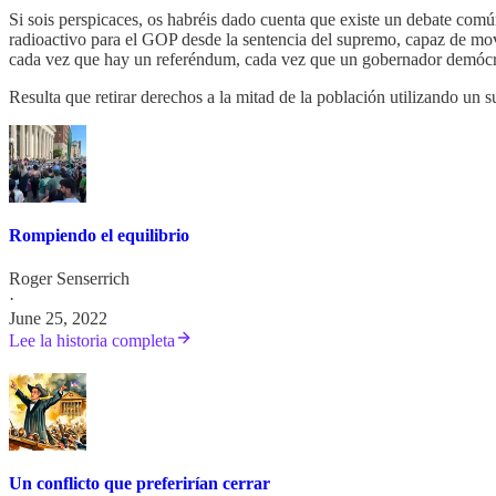
Si sois perspicaces, os habréis dado cuenta que existe un debate común
radioactivo para el GOP desde la sentencia del supremo, capaz de movi
cada vez que hay un referéndum, cada vez que un gobernador demócrat
Resulta que retirar derechos a la mitad de la población utilizando un
Rompiendo el equilibrio
Roger Senserrich
·
June 25, 2022
Lee la historia completa
Un conflicto que preferirían cerrar