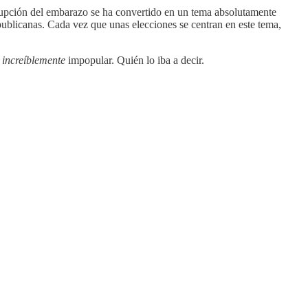
rrupción del embarazo se ha convertido en un tema absolutamente
publicanas. Cada vez que unas elecciones se centran en este tema,
s
increíblemente
impopular. Quién lo iba a decir.