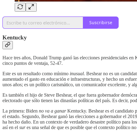
Suscribirse
Kentucky
Hace tres años, Donald Trump ganó las elecciones presidenciales en 
cinco puntos de ventaja, 52-47.
Este es un resultado como mínimo
inusual
. Beshear no es un candidat
aumentado el gasto en educación e infraestructuras, y hecho un esfuerz
unos años; es un político carismático, un comunicador excelente, y al
Es también el hijo de Steve Beshear, el que fuera gobernador demócrata
electorado que sólo tienen las dinastías políticas del país. Es decir, p
La primera: Biden
no va a ganar
Kentucky. Beshear es el candidato per
el estado. Segundo, Beshear ganó las elecciones a gobernador el 201
ha hecho daño. En un contexto de verdadero desastre político para lo
así en el
sur
es una señal de que es posible que el contexto político n