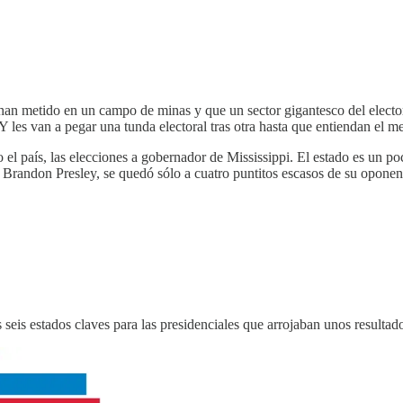
han metido en un campo de minas y que un sector gigantesco del elector
 les van a pegar una tunda electoral tras otra hasta que entiendan el m
o el país, las elecciones a gobernador de Mississippi. El estado es u
, Brandon Presley, se quedó sólo a cuatro puntitos escasos de su oponen
eis estados claves para las presidenciales que arrojaban unos resultad