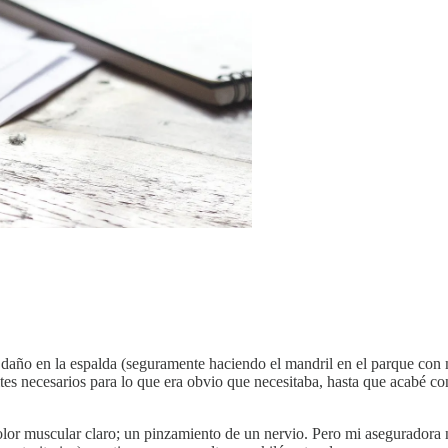
daño en la espalda (seguramente haciendo el mandril en el parque con m
s necesarios para lo que era obvio que necesitaba, hasta que acabé co
olor muscular claro; un pinzamiento de un nervio. Pero mi aseguradora n