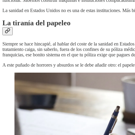
funcionar. Sabemos construir máquinas e instituciones complicadísimas
La sanidad en Estados Unidos no es una de estas instituciones. Más bi
La tiranía del papeleo
Siempre se hace hincapié, al hablar del coste de la sanidad en Estado
tratamiento caiga, sin saberlo, fuera de los confines de su póliza mé
franquicias, ese bonito sistema en el que tu póliza exige que pagues de
A este puñado de horrores y absurdos se le debe añadir otro: el papele