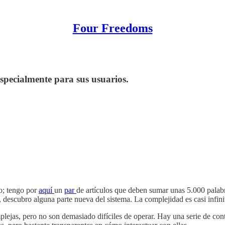
Four Freedoms
specialmente para sus usuarios.
o; tengo por
aquí
un
par
de artículos que deben sumar unas 5.000 palabri
, descubro alguna parte nueva del sistema. La complejidad es casi infini
jas, pero no son demasiado difíciles de operar. Hay una serie de cont