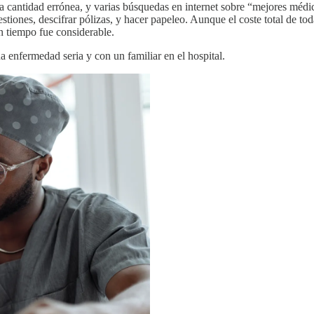
 una cantidad errónea, y varias búsquedas en internet sobre “mejores
estiones, descifrar pólizas, y hacer papeleo. Aunque el coste total de t
n tiempo fue considerable.
 enfermedad seria y con un familiar en el hospital.