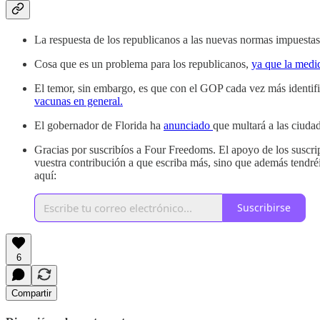
La respuesta de los republicanos a las nuevas normas impuesta
Cosa que es un problema para los republicanos,
ya que la medi
El temor, sin embargo, es que con el GOP cada vez más identific
vacunas en general.
El gobernador de Florida ha
anunciado
que multará a las ciud
Gracias por suscribíos a Four Freedoms. El apoyo de los suscrip
vuestra contribución a que escriba más, sino que además tendréi
aquí:
Suscribirse
6
Compartir