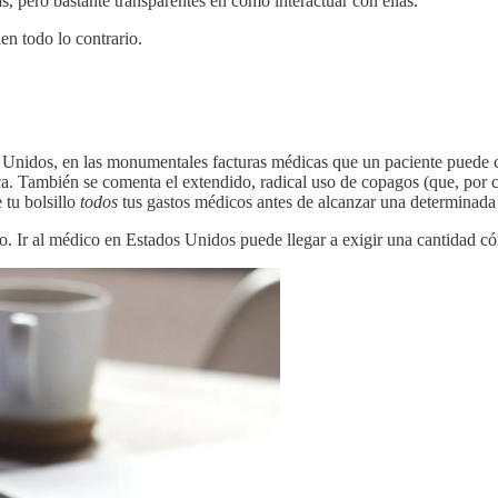
, pero bastante transparentes en cómo interactuar con ellas.
en todo lo contrario.
s Unidos, en las monumentales facturas médicas que un paciente puede c
dica. También se comenta el extendido, radical uso de copagos (que, por 
 tu bolsillo
todos
tus gastos médicos antes de alcanzar una determinada 
o. Ir al médico en Estados Unidos puede llegar a exigir una cantidad có