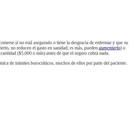
omerse si no está asegurado o tiene la desgracia de enfermar y que su
cierto, no reducen el gasto en sanidad; es más, pueden
aumentarlo
) o
cantidad ($5.000 o más) antes de que el seguro cubra nada.
mica de trámites burocráticos, muchos de ellos por parte del paciente.