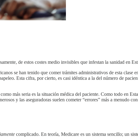
isamente, de estos costes medio invisibles que infestan la sanidad en E
ricanos se han tenido que comer trámites administrativos de esta clase 
papeleo. Esta cifra, por cierto, es casi idéntica a la del número de paci
 como más seria es la situación médica del paciente. Como todo en Esta
nerosos y las aseguradoras suelen cometer “errores” más a menudo con 
riamente
complicado. En teoría, Medicare es un sistema sencillo; un sis