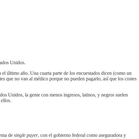
stados Unidos.
en el último año. Una cuarta parte de los encuestados dicen (como un
entes que no van al médico porque no pueden pagarlo, así que los costes
dos Unidos, la gente con menos ingresos, latinos, y negros suelen
ellos.
tema de
single payer
, con el gobierno federal como aseguradora y