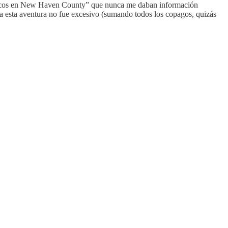
 médicos en New Haven County” que nunca me daban información
oda esta aventura no fue excesivo (sumando todos los copagos, quizás