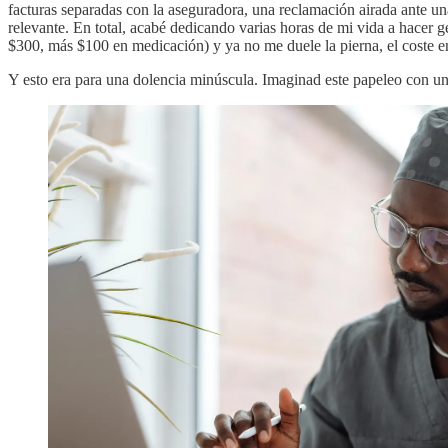
facturas separadas con la aseguradora, una reclamación airada ante
relevante. En total, acabé dedicando varias horas de mi vida a hacer g
$300, más $100 en medicación) y ya no me duele la pierna, el coste e
Y esto era para una dolencia minúscula. Imaginad este papeleo con una