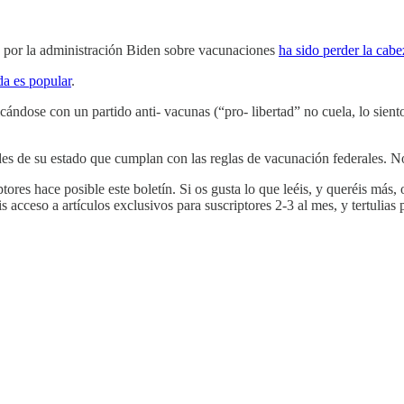
s por la administración Biden sobre vacunaciones
ha sido perder la cabe
da es popular
.
ándose con un partido anti- vacunas (“pro- libertad” no cuela, lo sien
ades de su estado que cumplan con las reglas de vacunación federales.
tores hace posible este boletín. Si os gusta lo que leéis, y queréis más
s acceso a artículos exclusivos para suscriptores 2-3 al mes, y tertulia