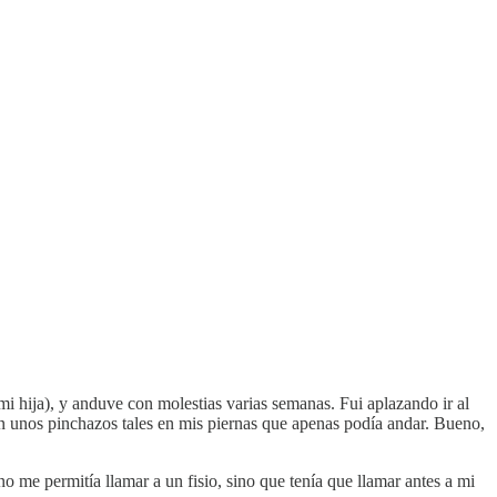
i hija), y anduve con molestias varias semanas. Fui aplazando ir al
n unos pinchazos tales en mis piernas que apenas podía andar. Bueno,
o me permitía llamar a un fisio, sino que tenía que llamar antes a mi