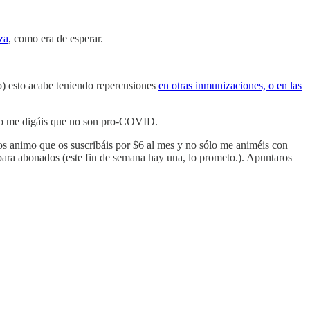
za
, como era de esperar.
to) esto acabe teniendo repercusiones
en otras inmunizaciones, o en las
 No me digáis que no son pro-COVID.
, os animo que os suscribáis por $6 al mes y no sólo me animéis con
s para abonados (este fin de semana hay una, lo prometo.). Apuntaros