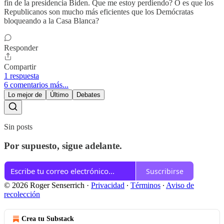
fin de la presidencia Biden. Que me estoy perdiendo? O es que los
Republicanos son mucho más eficientes que los Demócratas
bloqueando a la Casa Blanca?
Responder
Compartir
1 respuesta
6 comentarios más...
Lo mejor de
Último
Debates
Sin posts
Por supuesto, sigue adelante.
Suscribirse
© 2026 Roger Senserrich
·
Privacidad
∙
Términos
∙
Aviso de
recolección
Crea tu Substack