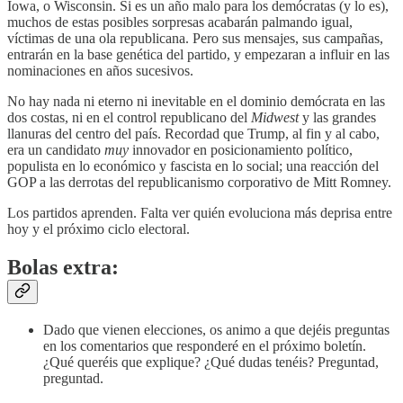
Iowa, o Wisconsin. Si es un año malo para los demócratas (y lo es),
muchos de estas posibles sorpresas acabarán palmando igual,
víctimas de una ola republicana. Pero sus mensajes, sus campañas,
entrarán en la base genética del partido, y empezaran a influir en las
nominaciones en años sucesivos.
No hay nada ni eterno ni inevitable en el dominio demócrata en las
dos costas, ni en el control republicano del
Midwest
y las grandes
llanuras del centro del país. Recordad que Trump, al fin y al cabo,
era un candidato
muy
innovador en posicionamiento político,
populista en lo económico y fascista en lo social; una reacción del
GOP a las derrotas del republicanismo corporativo de Mitt Romney.
Los partidos aprenden. Falta ver quién evoluciona más deprisa entre
hoy y el próximo ciclo electoral.
Bolas extra:
Dado que vienen elecciones, os animo a que dejéis preguntas
en los comentarios que responderé en el próximo boletín.
¿Qué queréis que explique? ¿Qué dudas tenéis? Preguntad,
preguntad.