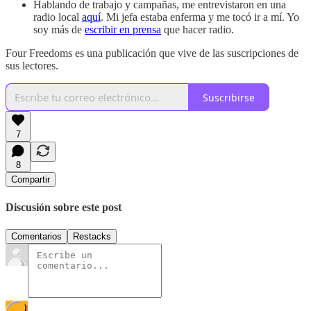
Hablando de trabajo y campañas, me entrevistaron en una
radio local
aquí
. Mi jefa estaba enferma y me tocó ir a mí. Yo
soy más de
escribir en prensa
que hacer radio.
Four Freedoms es una publicación que vive de las suscripciones de
sus lectores.
Suscribirse
7
8
Compartir
Discusión sobre este post
Comentarios
Restacks