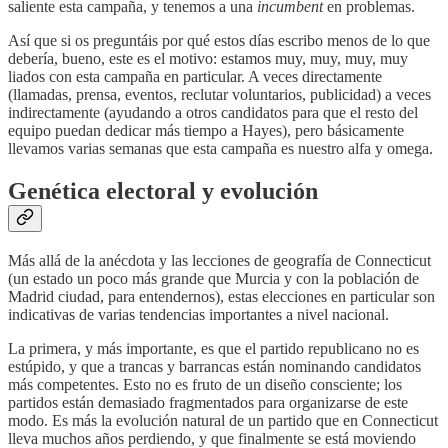
saliente esta campaña, y tenemos a una
incumbent
en problemas.
Así que si os preguntáis por qué estos días escribo menos de lo que
debería, bueno, este es el motivo: estamos muy, muy, muy, muy
liados con esta campaña en particular. A veces directamente
(llamadas, prensa, eventos, reclutar voluntarios, publicidad) a veces
indirectamente (ayudando a otros candidatos para que el resto del
equipo puedan dedicar más tiempo a Hayes), pero básicamente
llevamos varias semanas que esta campaña es nuestro alfa y omega.
Genética electoral y evolución
Más allá de la anécdota y las lecciones de geografía de Connecticut
(un estado un poco más grande que Murcia y con la población de
Madrid ciudad, para entendernos), estas elecciones en particular son
indicativas de varias tendencias importantes a nivel nacional.
La primera, y más importante, es que el partido republicano no es
estúpido, y que a trancas y barrancas están nominando candidatos
más competentes. Esto no es fruto de un diseño consciente; los
partidos están demasiado fragmentados para organizarse de este
modo. Es más la evolución natural de un partido que en Connecticut
lleva muchos años perdiendo, y que finalmente se está moviendo