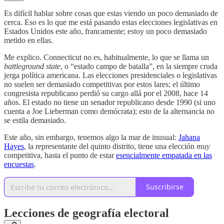
Es difícil hablar sobre cosas que estas viendo un poco demasiado de
cerca. Eso es lo que me está pasando estas elecciones legislativas en
Estados Unidos este año, francamente; estoy un poco demasiado
metido en ellas.
Me explico. Connecticut no es, habitualmente, lo que se llama un
battleground
state
, o “estado campo de batalla”, en la siempre cruda
jerga política americana. Las elecciones presidenciales o legislativas
no suelen ser demasiado competitivas por estos lares; el último
congresista republicano perdió su cargo allá por el 2008, hace 14
años. El estado no tiene un senador republicano desde 1990 (si uno
cuenta a Joe Lieberman como demócrata); esto de la alternancia no
se estila demasiado.
Este año, sin embargo, tenemos algo la mar de inusual:
Jahana
Hayes
, la representante del quinto distrito, tiene una elección
muy
competitiva, hasta el punto de estar
esencialmente empatada en las
encuestas
.
Suscribirse
Lecciones de geografía electoral