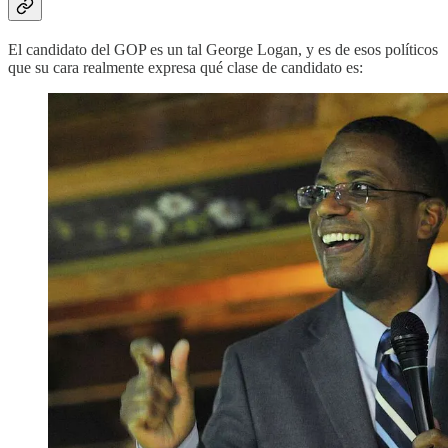
El candidato del GOP es un tal George Logan, y es de esos políticos
que su cara realmente expresa qué clase de candidato es: