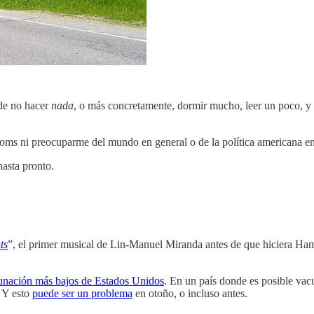
 de no hacer
nada
, o más concretamente, dormir mucho, leer un poco, y 
oms ni preocuparme del mundo en general o de la política americana en pa
hasta pronto.
ts
”, el primer musical de Lin-Manuel Miranda antes de que hiciera Ha
cunación más bajos de Estados Unidos
. En un país donde es posible vacu
. Y esto
puede ser un problema
en otoño, o incluso antes.