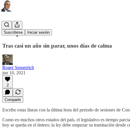
Una pausa
Suscribirse
Iniciar sesión
Tras casi un año sin parar, unos días de calma
Roger Senserrich
jun 10, 2021
2
Compartir
Escribo estas líneas con la última hora del periodo de sesiones de Co
Como en muchos otros estados del país, el legislativo es tiempo parcia
hoy se queda en el tintero; la ley debe empezar su tramitación desde c