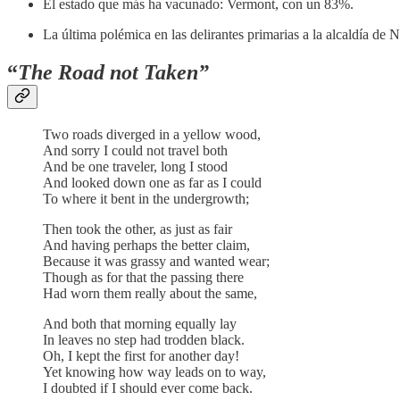
El estado que más ha vacunado: Vermont, con un 83%.
La última polémica en las delirantes primarias a la alcaldía de
“
The Road not Taken”
Two roads diverged in a yellow wood,
And sorry I could not travel both
And be one traveler, long I stood
And looked down one as far as I could
To where it bent in the undergrowth;
Then took the other, as just as fair
And having perhaps the better claim,
Because it was grassy and wanted wear;
Though as for that the passing there
Had worn them really about the same,
And both that morning equally lay
In leaves no step had trodden black.
Oh, I kept the first for another day!
Yet knowing how way leads on to way,
I doubted if I should ever come back.