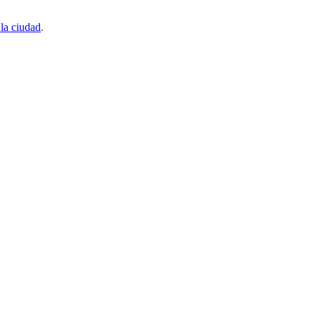
 la ciudad
.