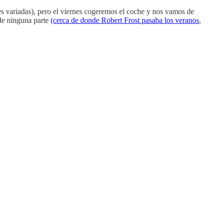
es variadas), pero el viernes cogeremos el coche y nos vamos de
de ninguna parte
(cerca de donde Robert Frost pasaba los veranos
,