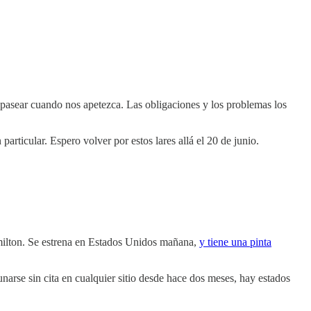
pasear cuando nos apetezca. Las obligaciones y los problemas los
rticular. Espero volver por estos lares allá el 20 de junio.
milton. Se estrena en Estados Unidos mañana,
y tiene una pinta
narse sin cita en cualquier sitio desde hace dos meses, hay estados