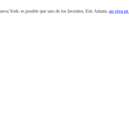
 Nueva York: es
posible
que uno de los favoritos, Eric Adams,
no viva en