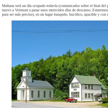
Mañana será un día ocupado todavía (comunicados sobre el final del p
nuevo a Vermont a pasar unos merecidos días de descanso. Estaremos
para ser más preciso), en un lugar tranquilo, bucólico, apacible y co