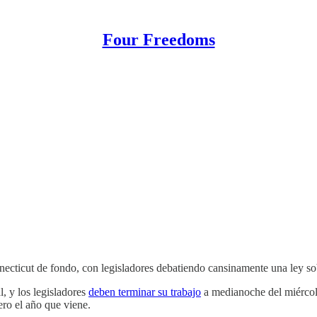
Four Freedoms
nnecticut de fondo, con legisladores debatiendo cansinamente una ley so
l, y los legisladores
deben terminar su trabajo
a medianoche del miércole
ero el año que viene.