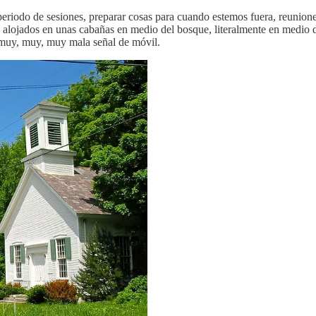
eriodo de sesiones, preparar cosas para cuando estemos fuera, reunion
 alojados en unas cabañas en medio del bosque, literalmente en medio 
n muy, muy, muy mala señal de móvil.