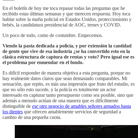
En el boletín de hoy me toca repasar todas las preguntas que he
recibido estas últimas semanas y que merecen respuesta. Hoy toca
hablar sobre la mafia policial en Estados Unidos, proteccionismo y
bebés, la candidatura presidencial de AOC, trenes y COVID.
Un poco de todo, como de costumbre. Empecemos.
Viendo la pasta dedicada a policía, y por extensión la cantidad
de gente que vive de esa industria ¿se ha convertido esto en la
clásica estructura de captura de rentas y voto? Pero igual ese es
el problema por enmendar en el fondo.
Es difícil responder de manera objetiva a esta pregunta, porque no
hay realmente datos claros que sean demasiado comparables. Mi
sensación, que repito, es más una impresión que fruto del estudio, es
que no sólo esto sucede, y la policía es
totalmente
un actor
interesado en capturar tanto presupuesto como sea posible, sino que
además a menudo actúan de una manera que es difícilmente
distinguible de
ese
otro negocio de amables señores armados hasta
los dientes
que ofrecen amablemente servicios de seguridad a
cambio de una pequeña cuota.