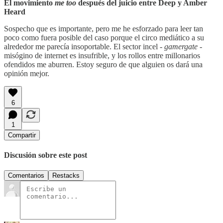
El movimiento
me too
después del juicio entre Deep y Amber
Heard
Sospecho que es importante, pero me he esforzado para leer tan
poco como fuera posible del caso porque el circo mediático a su
alrededor me parecía insoportable. El sector incel -
gamergate
-
misógino de internet es insufrible, y los rollos entre millonarios
ofendidos me aburren. Estoy seguro de que alguien os dará una
opinión mejor.
6
1
Compartir
Discusión sobre este post
Comentarios
Restacks