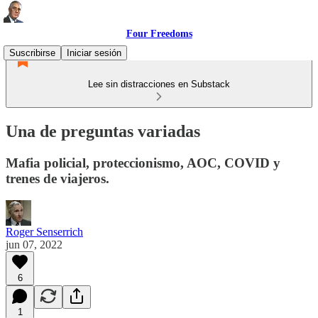
Four Freedoms
Suscribirse
Iniciar sesión
Lee sin distracciones en Substack
Una de preguntas variadas
Mafia policial, proteccionismo, AOC, COVID y
trenes de viajeros.
Roger Senserrich
jun 07, 2022
6
1