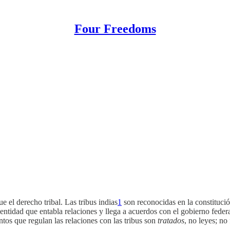
Four Freedoms
el derecho tribal. Las tribus indias
1
son reconocidas en la constituci
 entidad que entabla relaciones y llega a acuerdos con el gobierno feder
tos que regulan las relaciones con las tribus son
tratados
, no leyes; no