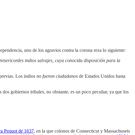
ependencia, uno de los agravios contra la corona reza lo siguiente:
nmisericordes indios salvajes, cuya conocida disposición para la
 previas. Los indios
no fueron ciudadanos
de Estados Unidos hasta
s dos gobiernos tribales, no obstante, es un poco peculiar, ya que los
ra Pequot de 1637
, en la que colonos de Connecticut y Massachusets