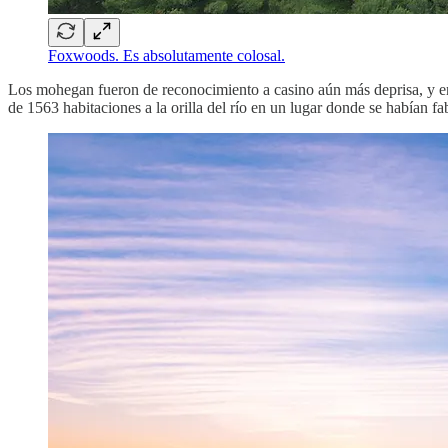
Foxwoods. Es absolutamente colosal.
Los mohegan fueron de reconocimiento a casino aún más deprisa, y e
de 1563 habitaciones a la orilla del río en un lugar donde se habían f