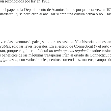
ron reconocidos por ley en 1983.
on el papeleo la Departamento de Asuntos Indios por primera vez en 19
triarcal, y se perdieron al analizar si eran una cultura activa o no. T
tidas aventuras legales, sino por sus casinos. Y la historia aquí es ta
icables
, sólo las leyes federales. En el estado de Connecticut (y el resto
eran, porque el gobierno federal
no tenía apenas regulación
sobre casin
s beneficios de las máquinas tragaperras irían al estado de Connecticut 
e
gigantesco
, con varios hoteles, centros comerciales, museos, campos de