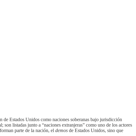
ón de Estados Unidos como naciones soberanas bajo jurisdicción
al; son listadas junto a “naciones extranjeras” como uno de los actores
 forman parte de la nación, el
demos
de Estados Unidos, sino que