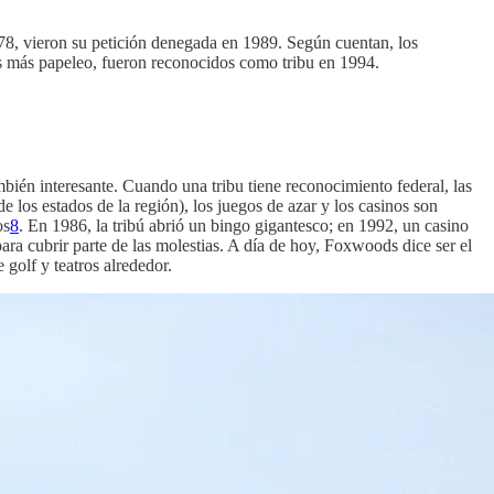
78, vieron su petición denegada en 1989. Según cuentan, los
ras más papeleo, fueron reconocidos como tribu en 1994.
mbién interesante. Cuando una tribu tiene reconocimiento federal, las
 de los estados de la región), los juegos de azar y los casinos son
os
8
. En 1986, la tribú abrió un bingo gigantesco; en 1992, un casino
para cubrir parte de las molestias. A día de hoy, Foxwoods dice ser el
 golf y teatros alrededor.