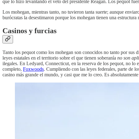
que lo hizo levantando el veto del presidente Reagan. Los pequot fue
Los mohegan, mientras tanto, no tuvieron tanta suerte; aunque enviar
burócratas la desestimaron porque los mohegan tienen una estructura ma
Casinos y furcias
Tanto los pequot como los mohegan son conocidos no tanto por sus diver
leyes estatales en el territorio sobre el que tienen soberanía
no son apl
ilegales. En Ledyard, Connecticut, en la reserva de los pequot, no lo 
completo,
Foxwoods
. Cumpliendo con las leyes federales, parte de lo
casino más grande el mundo, y casi que me lo creo. Es absolutament