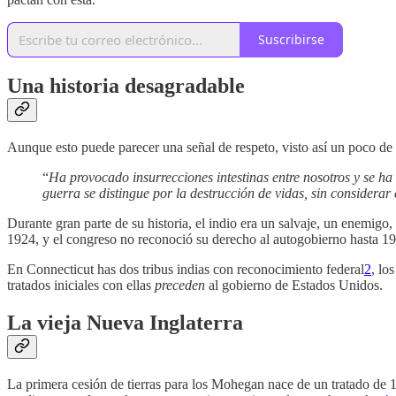
Suscribirse
Una historia desagradable
Aunque esto puede parecer una señal de respeto, visto así un poco de 
“
Ha provocado insurrecciones intestinas entre nosotros y se ha 
guerra se distingue por la destrucción de vidas, sin considerar
Durante gran parte de su historia, el indio era un salvaje, un enemigo
1924, y el congreso no reconoció su derecho al autogobierno hasta 1
En Connecticut has dos tribus indias con reconocimiento federal
2
, lo
tratados iniciales con ellas
preceden
al gobierno de Estados Unidos.
La vieja Nueva Inglaterra
La primera cesión de tierras para los Mohegan nace de un tratado de 