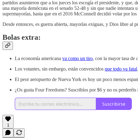
partidos asumieron que a los jueces los escogía el presidente, y que
una mayoría demócrata en el senado 52-48 y sin que nadie intentara 
supermayorías, hasta que en el 2016 McConnell decidió volar por los 
Desde entonces, es guerra abierta, mayorías exiguas, y Dios libre al 
Bolas extra:
La economía americana
va como un tiro
, con la mayor tasa de 
Los votantes, sin embargo, están convencidos
que todo va fatal
El peor aeropuerto de Nueva York es hoy un poco menos espa
¿Os gusta Four Freedoms? Suscribíos por $6 y no os perderéis n
Suscribirse
1