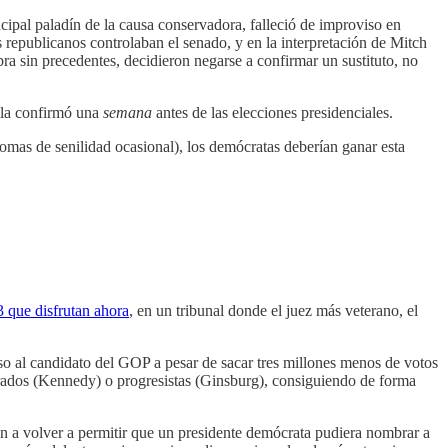
ncipal paladín de la causa conservadora, falleció de improviso en
s republicanos controlaban el senado, y en la interpretación de Mitch
ra sin precedentes, decidieron negarse a confirmar un sustituto, no
o la confirmó una
semana
antes de las elecciones presidenciales.
omas de senilidad ocasional), los demócratas deberían ganar esta
 que disfrutan ahora
, en un tribunal donde el juez más veterano, el
so al candidato del GOP a pesar de sacar tres millones menos de votos
rados (Kennedy) o progresistas (Ginsburg), consiguiendo de forma
an a volver a permitir que un presidente demócrata pudiera nombrar a