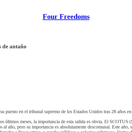
Four Freedoms
es de antaño
 puesto en el tribunal supremo de los Estados Unidos tras 28 años en 
los últimos meses, la importancia de esta salida es obvia. El SCOTUS (
al año, pero su importancia es absolutamente descomunal. Este año, sin