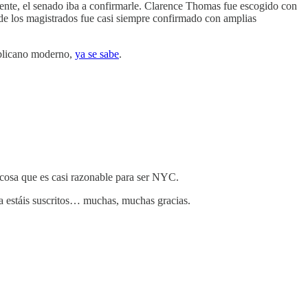
tente, el senado iba a confirmarle. Clarence Thomas fue escogido con
o de los magistrados fue casi siempre confirmado con amplias
publicano moderno,
ya se sabe
.
 cosa que es casi razonable para ser NYC.
ya estáis suscritos… muchas, muchas gracias.