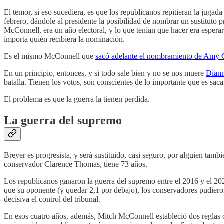
El temor, si eso sucediera, es que los republicanos repitieran la jug
febrero, dándole al presidente la posibilidad de nombrar un sustituto 
McConnell, era un año electoral, y lo que tenían que hacer era espera
importa quién recibiera la nominación.
Es el mismo McConnell que
sacó adelante el nombramiento de Amy 
En un principio, entonces, y si todo sale bien y no se nos muere
Diann
batalla. Tienen los votos, son conscientes de lo importante que es sac
El problema es que la guerra la tienen perdida.
La guerra del supremo
Breyer es progresista, y será sustituido, casi seguro, por alguien tamb
conservador Clarence Thomas, tiene 73 años.
Los republicanos ganaron la guerra del supremo entre el 2016 y el 202
que su oponente (y quedar 2,1 por debajo), los conservadores pudie
decisiva el control del tribunal.
En esos cuatro años, además, Mitch McConnell estableció dos reglas 