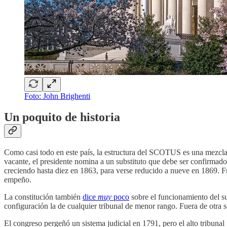
Foto: John Brighenti
Un poquito de historia
Como casi todo en este país, la estructura del SCOTUS es una mezcla e
vacante, el presidente nomina a un substituto que debe ser confirmado
creciendo hasta diez en 1863, para verse reducido a nueve en 1869. F
empeño.
La constitución también
dice
muy
poco
sobre el funcionamiento del su
configuración la de cualquier tribunal de menor rango. Fuera de otra s
El congreso pergeñó un sistema judicial en 1791, pero el alto tribunal