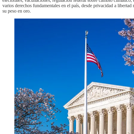
electorales, vacunaciones, regulación federal sobre cambio climático, 
varios derechos fundamentales en el país, desde privacidad a libertad
su peso en oro.