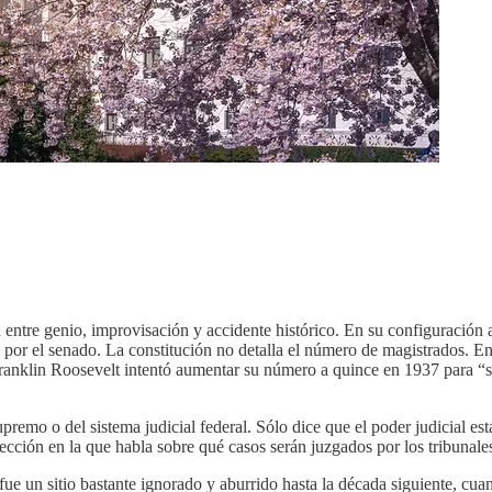
ntre genio, improvisación y accidente histórico. En su configuración ac
 por el senado. La constitución no detalla el número de magistrados. E
ranklin Roosevelt intentó aumentar su número a quince en 1937 para “su
premo o del sistema judicial federal. Sólo dice que el poder judicial e
ección en la que habla sobre qué casos serán juzgados por los tribunales
 fue un sitio bastante ignorado y aburrido hasta la década siguiente, c