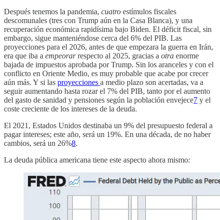
Después tenemos la pandemia,
cuatro
estímulos fiscales
descomunales (tres con Trump aún en la Casa Blanca), y una
recuperación económica rapidísima bajo Biden. El déficit fiscal, sin
embargo, sigue manteniéndose cerca del 6% del PIB. Las
proyecciones para el 2026, antes de que empezara la guerra en Irán,
era que iba a
empeorar
respecto al 2025, gracias a
otra
enorme
bajada de impuestos aprobada por Trump. Sin los aranceles y con el
conflicto en Oriente Medio, es muy probable que acabe por crecer
aún más. Y si las
proyecciones
a medio plazo son acertadas, va a
seguir aumentando hasta rozar el 7% del PIB, tanto por el aumento
del gasto de sanidad y pensiones según la población envejece
7
y el
coste creciente de los intereses de la deuda.
El 2021, Estados Unidos destinaba un 9% del presupuesto federal a
pagar intereses; este año, será un 19%. En una década, de no haber
cambios, será un 26%
8
.
La deuda pública americana tiene este aspecto ahora mismo: