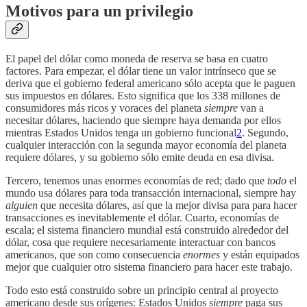
Motivos para un privilegio
El papel del dólar como moneda de reserva se basa en cuatro
factores. Para empezar, el dólar tiene un valor intrínseco que se
deriva que el gobierno federal americano sólo acepta que le paguen
sus impuestos en dólares. Esto significa que los 338 millones de
consumidores más ricos y voraces del planeta
siempre
van a
necesitar dólares, haciendo que siempre haya demanda por ellos
mientras Estados Unidos tenga un gobierno funcional
2
. Segundo,
cualquier interacción con la segunda mayor economía del planeta
requiere dólares, y su gobierno sólo emite deuda en esa divisa.
Tercero, tenemos unas enormes economías de red; dado que
todo
el
mundo usa dólares para toda transacción internacional, siempre hay
alguien
que necesita dólares, así que la mejor divisa para para hacer
transacciones es inevitablemente el dólar. Cuarto, economías de
escala; el sistema financiero mundial está construido alrededor del
dólar, cosa que requiere necesariamente interactuar con bancos
americanos, que son como consecuencia
enormes
y están equipados
mejor que cualquier otro sistema financiero para hacer este trabajo.
Todo esto está construido sobre un principio central al proyecto
americano desde sus orígenes: Estados Unidos
siempre
paga sus