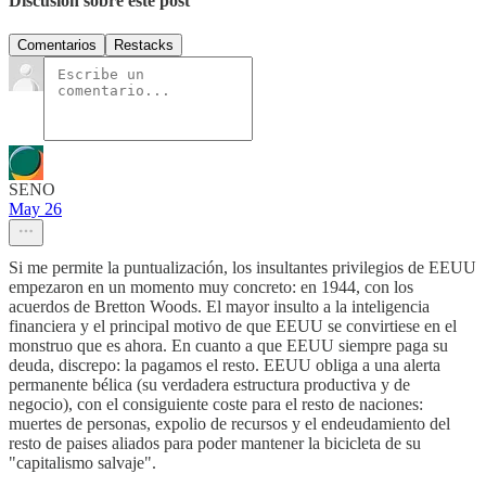
Discusión sobre este post
Comentarios
Restacks
SENO
May 26
Si me permite la puntualización, los insultantes privilegios de EEUU
empezaron en un momento muy concreto: en 1944, con los
acuerdos de Bretton Woods. El mayor insulto a la inteligencia
financiera y el principal motivo de que EEUU se convirtiese en el
monstruo que es ahora. En cuanto a que EEUU siempre paga su
deuda, discrepo: la pagamos el resto. EEUU obliga a una alerta
permanente bélica (su verdadera estructura productiva y de
negocio), con el consiguiente coste para el resto de naciones:
muertes de personas, expolio de recursos y el endeudamiento del
resto de paises aliados para poder mantener la bicicleta de su
"capitalismo salvaje".