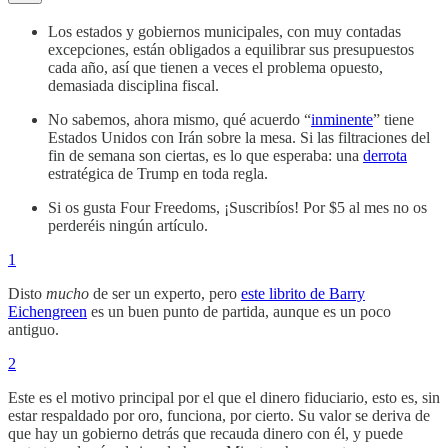
Los estados y gobiernos municipales, con muy contadas
excepciones, están obligados a equilibrar sus presupuestos
cada año, así que tienen a veces el problema opuesto,
demasiada disciplina fiscal.
No sabemos, ahora mismo, qué acuerdo “
inminente
” tiene
Estados Unidos con Irán sobre la mesa. Si las filtraciones del
fin de semana son ciertas, es lo que esperaba: una
derrota
estratégica de Trump en toda regla.
Si os gusta Four Freedoms, ¡Suscribíos! Por $5 al mes no os
perderéis ningún artículo.
1
Disto
mucho
de ser un experto, pero
este librito de Barry
Eichengreen
es un buen punto de partida, aunque es un poco
antiguo.
2
Este es el motivo principal por el que el dinero fiduciario, esto es, sin
estar respaldado por oro, funciona, por cierto. Su valor se deriva de
que hay un gobierno detrás que recauda dinero con él, y puede