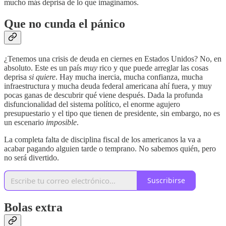
mucho más deprisa de lo que imaginamos.
Que no cunda el pánico
¿Tenemos una crisis de deuda en ciernes en Estados Unidos? No, en
absoluto. Este es un país
muy
rico y que puede arreglar las cosas
deprisa
si quiere
. Hay mucha inercia, mucha confianza, mucha
infraestructura y mucha deuda federal americana ahí fuera, y muy
pocas ganas de descubrir qué viene después. Dada la profunda
disfuncionalidad del sistema político, el enorme agujero
presupuestario y el tipo que tienen de presidente, sin embargo, no es
un escenario
imposible
.
La completa falta de disciplina fiscal de los americanos la va a
acabar pagando alguien tarde o temprano. No sabemos quién, pero
no será divertido.
Suscribirse
Bolas extra