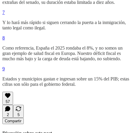
extrañas del senado, su duración estaba limitada a diez años.
7
Y lo hará más rápido si siguen cerrando la puerta a la inmigración,
tanto legal como ilegal.
8
Como referencia, España el 2025 rondaba el 8%, y no somos un
gran ejemplo de salud fiscal en Europa. Nuestro déficit fiscal es
mucho más bajo y la carga de deuda está bajando, no subiendo.
9
Estados y municipios gastan e ingresan sobre un 15% del PIB; estas
cifras son sólo para el gobierno federal.
57
2
5
Compartir