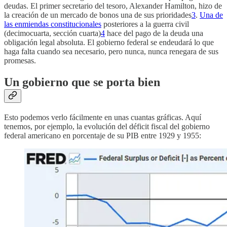
deudas. El primer secretario del tesoro, Alexander Hamilton, hizo de
la creación de un mercado de bonos una de sus prioridades
3
.
Una de
las enmiendas constitucionales
posteriores a la guerra civil
(decimocuarta, sección cuarta)
4
hace del pago de la deuda una
obligación legal absoluta. El gobierno federal se endeudará lo que
haga falta cuando sea necesario, pero nunca, nunca renegara de sus
promesas.
Un gobierno que se porta bien
Esto podemos verlo fácilmente en unas cuantas gráficas. Aquí
tenemos, por ejemplo, la evolución del déficit fiscal del gobierno
federal americano en porcentaje de su PIB entre 1929 y 1955: