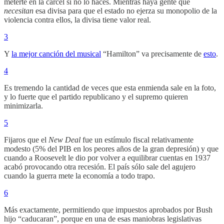
meterte en la cárcel si no lo haces. Mientras haya gente que
necesitan
esa divisa para que el estado no ejerza su monopolio de la
violencia contra ellos, la divisa tiene valor real.
3
Y
la mejor canción del musical
“Hamilton” va precisamente de
esto
.
4
Es tremendo la cantidad de veces que esta enmienda sale en la foto,
y lo fuerte que el partido republicano y el supremo quieren
minimizarla.
5
Fijaros que el
New Deal
fue un estímulo fiscal relativamente
modesto (5% del PIB en los peores años de la gran depresión) y que
cuando a Roosevelt le dio por volver a equilibrar cuentas en 1937
acabó provocando otra recesión. El país sólo sale del agujero
cuando la guerra mete la economía a todo trapo.
6
Más exactamente, permitiendo que impuestos aprobados por Bush
hijo “caducaran”, porque en una de esas maniobras legislativas