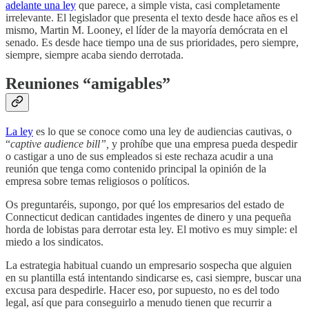
adelante
una ley
que parece, a simple vista, casi completamente
irrelevante. El legislador que presenta el texto desde hace años es el
mismo, Martin M. Looney, el líder de la mayoría demócrata en el
senado. Es desde hace tiempo una de sus prioridades, pero siempre,
siempre, siempre acaba siendo derrotada.
Reuniones “amigables”
La ley
es lo que se conoce como una ley de audiencias cautivas, o
“
captive audience bill”,
y prohíbe que una empresa pueda despedir
o castigar a uno de sus empleados si este rechaza acudir a una
reunión que tenga como contenido principal la opinión de la
empresa sobre temas religiosos o políticos.
Os preguntaréis, supongo, por qué los empresarios del estado de
Connecticut dedican cantidades ingentes de dinero y una pequeña
horda de lobistas para derrotar esta ley. El motivo es muy simple: el
miedo a los sindicatos.
La estrategia habitual cuando un empresario sospecha que alguien
en su plantilla está intentando sindicarse es, casi siempre, buscar una
excusa para despedirle. Hacer eso, por supuesto, no es del todo
legal, así que para conseguirlo a menudo tienen que recurrir a