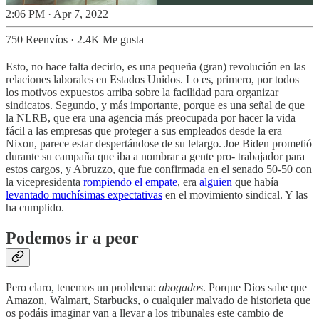
2:06 PM · Apr 7, 2022
750 Reenvíos
·
2.4K Me gusta
Esto, no hace falta decirlo, es una pequeña (gran) revolución en las
relaciones laborales en Estados Unidos. Lo es, primero, por todos
los motivos expuestos arriba sobre la facilidad para organizar
sindicatos. Segundo, y más importante, porque es una señal de que
la NLRB, que era una agencia más preocupada por hacer la vida
fácil a las empresas que proteger a sus empleados desde la era
Nixon, parece estar despertándose de su letargo. Joe Biden prometió
durante su campaña que iba a nombrar a gente pro- trabajador para
estos cargos, y Abruzzo, que fue confirmada en el senado 50-50 con
la vicepresidenta
rompiendo el empate
, era
alguien
que había
levantado muchísimas expectativas
en el movimiento sindical. Y las
ha cumplido.
Podemos ir a peor
Pero claro, tenemos un problema:
abogados
. Porque Dios sabe que
Amazon, Walmart, Starbucks, o cualquier malvado de historieta que
os podáis imaginar van a llevar a los tribunales este cambio de