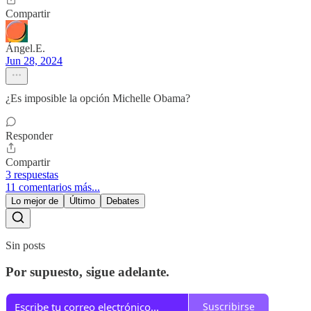
Compartir
Ángel.E.
Jun 28, 2024
¿Es imposible la opción Michelle Obama?
Responder
Compartir
3 respuestas
11 comentarios más...
Lo mejor de
Último
Debates
Sin posts
Por supuesto, sigue adelante.
Suscribirse