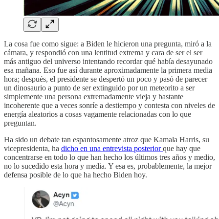
La cosa fue como sigue: a Biden le hicieron una pregunta, miró a la
cámara, y respondió con una lentitud extrema y cara de ser el ser
más antiguo del universo intentando recordar qué había desayunado
esa mañana. Eso fue así durante aproximadamente la primera media
hora; después, el presidente se despertó un poco y pasó de parecer
un dinosaurio a punto de ser extinguido por un meteorito a ser
simplemente una persona extremadamente vieja y bastante
incoherente que a veces sonríe a destiempo y contesta con niveles de
energía aleatorios a cosas vagamente relacionadas con lo que
preguntan.
Ha sido un debate tan espantosamente atroz que Kamala Harris, su
vicepresidenta, ha
dicho en una entrevista posterior
que hay que
concentrarse en todo lo que han hecho los últimos tres años y medio,
no lo sucedido esta hora y media. Y esa es, probablemente, la mejor
defensa posible de lo que ha hecho Biden hoy.