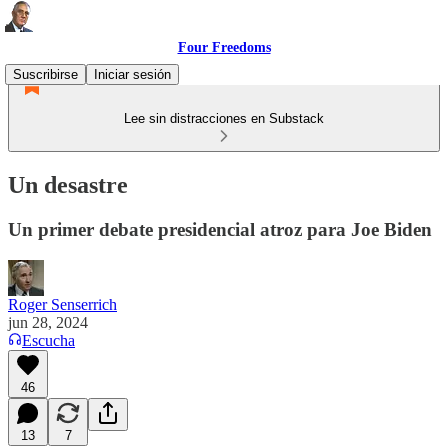
Four Freedoms
Suscribirse
Iniciar sesión
Lee sin distracciones en Substack
Un desastre
Un primer debate presidencial atroz para Joe Biden
Roger Senserrich
jun 28, 2024
Escucha
46
13
7