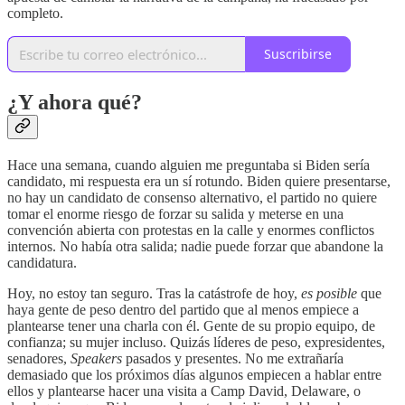
completo.
Suscribirse
¿Y ahora qué?
Hace una semana, cuando alguien me preguntaba si Biden sería
candidato, mi respuesta era un sí rotundo. Biden quiere presentarse,
no hay un candidato de consenso alternativo, el partido no quiere
tomar el enorme riesgo de forzar su salida y meterse en una
convención abierta con protestas en la calle y enormes conflictos
internos. No había otra salida; nadie puede forzar que abandone la
candidatura.
Hoy, no estoy tan seguro. Tras la catástrofe de hoy,
es posible
que
haya gente de peso dentro del partido que al menos empiece a
plantearse tener una charla con él. Gente de su propio equipo, de
confianza; su mujer incluso. Quizás líderes de peso, expresidentes,
senadores,
Speakers
pasados y presentes. No me extrañaría
demasiado que los próximos días algunos empiecen a hablar entre
ellos y plantearse hacer una visita a Camp David, Delaware, o