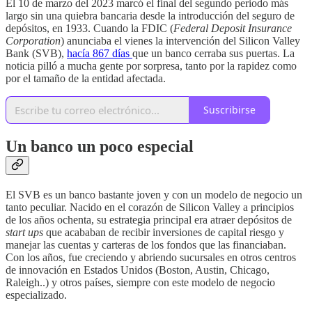
El 10 de marzo del 2023 marcó el final del segundo periodo más
largo sin una quiebra bancaria desde la introducción del seguro de
depósitos, en 1933. Cuando la FDIC (
Federal Deposit Insurance
Corporation
) anunciaba el vienes la intervención del Silicon Valley
Bank (SVB),
hacía 867 días
que un banco cerraba sus puertas. La
noticia pilló a mucha gente por sorpresa, tanto por la rapidez como
por el tamaño de la entidad afectada.
Suscribirse
Un banco un poco especial
El SVB es un banco bastante joven y con un modelo de negocio un
tanto peculiar. Nacido en el corazón de Silicon Valley a principios
de los años ochenta, su estrategia principal era atraer depósitos de
start ups
que acababan de recibir inversiones de capital riesgo y
manejar las cuentas y carteras de los fondos que las financiaban.
Con los años, fue creciendo y abriendo sucursales en otros centros
de innovación en Estados Unidos (Boston, Austin, Chicago,
Raleigh..) y otros países, siempre con este modelo de negocio
especializado.