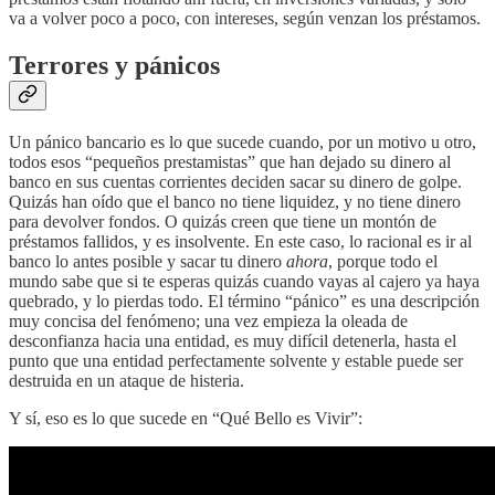
va a volver poco a poco, con intereses, según venzan los préstamos.
Terrores y pánicos
Un pánico bancario es lo que sucede cuando, por un motivo u otro,
todos esos “pequeños prestamistas” que han dejado su dinero al
banco en sus cuentas corrientes deciden sacar su dinero de golpe.
Quizás han oído que el banco no tiene liquidez, y no tiene dinero
para devolver fondos. O quizás creen que tiene un montón de
préstamos fallidos, y es insolvente. En este caso, lo racional es ir al
banco lo antes posible y sacar tu dinero
ahora
, porque todo el
mundo sabe que si te esperas quizás cuando vayas al cajero ya haya
quebrado, y lo pierdas todo. El término “pánico” es una descripción
muy concisa del fenómeno; una vez empieza la oleada de
desconfianza hacia una entidad, es muy difícil detenerla, hasta el
punto que una entidad perfectamente solvente y estable puede ser
destruida en un ataque de histeria.
Y sí, eso es lo que sucede en “Qué Bello es Vivir”: