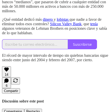
bancos “medianos”, que pasaron de cubrir a cualquier entidad con
más de 50.000 millones en activos a bancos con más de 250.000
millones.
¿Qué entidad dedicó más
dinero
y
lobistas
que nadie a favor de
eliminar todos esos controles?
Silicon Valley Bank
, que
tenía
algunos veteranos de Lehman Brothers en posiciones clave y sabía
de lo que hablaban.
Suscribirse
El récord de mayor intervalo de tiempo sin quiebras bancarias sigue
siendo entre junio del 2004 y febrero del 2007, por cierto.
14
6
Compartir
Discusión sobre este post
Comentarios
Restacks