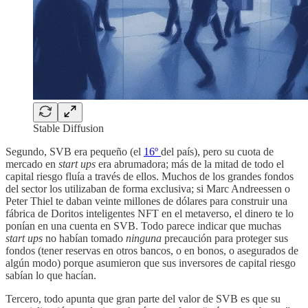
Stable Diffusion
Segundo, SVB era pequeño (el
16º
del país), pero su cuota de
mercado en
start ups
era abrumadora; más de la mitad de todo el
capital riesgo fluía a través de ellos. Muchos de los grandes fondos
del sector los utilizaban de forma exclusiva; si Marc Andreessen o
Peter Thiel te daban veinte millones de dólares para construir una
fábrica de Doritos inteligentes NFT en el metaverso, el dinero te lo
ponían en una cuenta en SVB. Todo parece indicar que muchas
start ups
no habían tomado
ninguna
precaución para proteger sus
fondos (tener reservas en otros bancos, o en bonos, o asegurados de
algún modo) porque asumieron que sus inversores de capital riesgo
sabían lo que hacían.
Tercero, todo apunta que gran parte del valor de SVB es que su