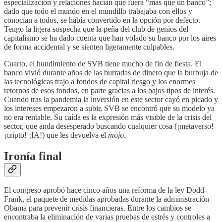
especialización y relaciones hacían que fuera “más que un banco”;
dado que todo el mundo en el mundillo trabajaba con ellos y
conocían a todos, se había convertido en la opción por defecto.
Tengo la ligera sospecha que la peña del club de genios del
capitalismo se ha dado cuenta que han volado su banco por los aires
de forma accidental y se sienten ligeramente culpables.
Cuarto, el hundimiento de SVB tiene mucho de fin de fiesta. El
banco vivió durante años de las burradas de dinero que la burbuja de
las tecnológicas trajo a fondos de capital riesgo y los enormes
retornos de esos fondos, en parte gracias a los bajos tipos de interés.
Cuando tras la pandemia la inversión en este sector cayó en picado y
los intereses empezaron a subir, SVB se encontró que su modelo ya
no era rentable. Su caída es la expresión más visible de la crisis del
sector, que anda desesperado buscando cualquier cosa (¡metaverso!
¡cripto! ¡IA!) que les devuelva el
mojo
.
Ironía final
El congreso aprobó hace cinco años una reforma de la ley Dodd-
Frank, el paquete de medidas aprobadas durante la administración
Obama para prevenir crisis financieras. Entre los cambios se
encontraba la eliminación de varias pruebas de estrés y controles a