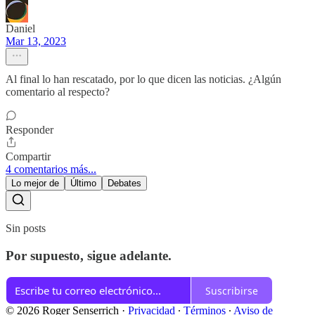
Daniel
Mar 13, 2023
Al final lo han rescatado, por lo que dicen las noticias. ¿Algún
comentario al respecto?
Responder
Compartir
4 comentarios más...
Lo mejor de
Último
Debates
Sin posts
Por supuesto, sigue adelante.
Suscribirse
© 2026 Roger Senserrich
·
Privacidad
∙
Términos
∙
Aviso de