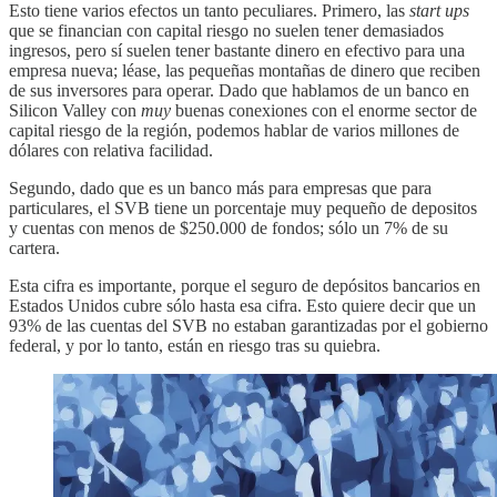
Esto tiene varios efectos un tanto peculiares. Primero, las
start ups
que se financian con capital riesgo no suelen tener demasiados
ingresos, pero sí suelen tener bastante dinero en efectivo para una
empresa nueva; léase, las pequeñas montañas de dinero que reciben
de sus inversores para operar. Dado que hablamos de un banco en
Silicon Valley con
muy
buenas conexiones con el enorme sector de
capital riesgo de la región, podemos hablar de varios millones de
dólares con relativa facilidad.
Segundo, dado que es un banco más para empresas que para
particulares, el SVB tiene un porcentaje muy pequeño de depositos
y cuentas con menos de $250.000 de fondos; sólo un 7% de su
cartera.
Esta cifra es importante, porque el seguro de depósitos bancarios en
Estados Unidos cubre sólo hasta esa cifra. Esto quiere decir que un
93% de las cuentas del SVB no estaban garantizadas por el gobierno
federal, y por lo tanto, están en riesgo tras su quiebra.