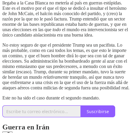
llegaba a la Casa Blanca no metería al país en guerras estúpidas.
Este es el motivo por el que el tipo se dedicó a insultar el heroísmo
de John McCain, el halcón más conocido del partido, y (creo) la
razón por la que no le pasó factura. Trump entendió que un sector
enorme de las bases republicanas estaba harto de guerras, y que en
unas elecciones en las que
todo
el mundo era intervencionista ser el
único candidato aislacionista era una buena idea.
No estoy seguro de que el presidente Trump sea un pacifista. Lo
más probable, como en casi todos los temas, es que esto le importe
un comino, y que el buen hombre dirá lo que sea con tal de ganar
elecciones. Su administración ha bombardeado gente al azar con el
mismo entusiasmo que sus predecesores, a menudo con un éxito
similar (escaso). Trump, durante su primer mandato, tuvo la suerte
de heredar un mundo
relativamente
tranquilo, así que nunca tuvo
que enfrentarse a una crisis en la que el uso de la fuerza más allá de
ataques aéreos contra milicias de segunda fuera una posibilidad real.
Este no ha sido el caso durante el segundo mandato.
Suscribirse
Guerra en Irán