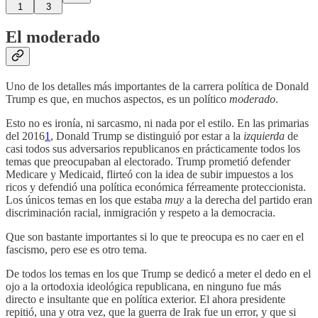
1
3
El moderado
Uno de los detalles más importantes de la carrera política de Donald
Trump es que, en muchos aspectos, es un político
moderado
.
Esto no es ironía, ni sarcasmo, ni nada por el estilo. En las primarias
del 2016
1
, Donald Trump se distinguió por estar a la
izquierda
de
casi todos sus adversarios republicanos en prácticamente todos los
temas que preocupaban al electorado. Trump prometió defender
Medicare y Medicaid, flirteó con la idea de subir impuestos a los
ricos y defendió una política económica férreamente proteccionista.
Los únicos temas en los que estaba
muy
a la derecha del partido eran
discriminación racial, inmigración y respeto a la democracia.
Que son bastante importantes si lo que te preocupa es no caer en el
fascismo, pero ese es otro tema.
De todos los temas en los que Trump se dedicó a meter el dedo en el
ojo a la ortodoxia ideológica republicana, en ninguno fue más
directo e insultante que en política exterior. El ahora presidente
repitió, una y otra vez, que la guerra de Irak fue un error, y que si