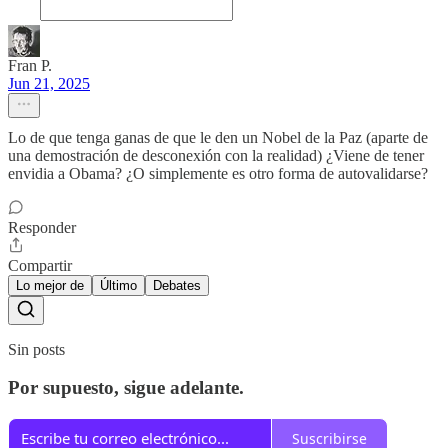
Fran P.
Jun 21, 2025
Lo de que tenga ganas de que le den un Nobel de la Paz (aparte de
una demostración de desconexión con la realidad) ¿Viene de tener
envidia a Obama? ¿O simplemente es otro forma de autovalidarse?
Responder
Compartir
Lo mejor de
Último
Debates
Sin posts
Por supuesto, sigue adelante.
Suscribirse