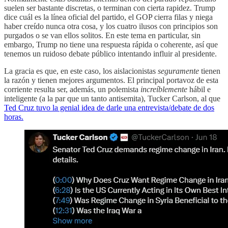
suelen ser bastante discretas, o terminan con cierta rapidez. Trump
dice cuál es la línea oficial del partido, el GOP cierra filas y niega
haber creído nunca otra cosa, y los cuatro ilusos con principios son
purgados o se van ellos solitos. En este tema en particular, sin
embargo, Trump no tiene una respuesta rápida o coherente, así que
tenemos un ruidoso debate público intentando influir al presidente.
La gracia es que, en este caso, los aislacionistas
seguramente
tienen
la razón y tienen mejores argumentos. El principal portavoz de esta
corriente resulta ser, además, un polemista
increíblemente
hábil e
inteligente (a la par que un tanto antisemita), Tucker Carlson, al que
Ted Cruz tuvo la genial idea de darle una entrevista/debate de dos
horas.