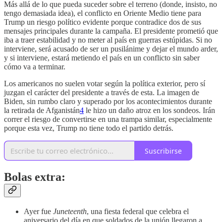
Más allá de lo que pueda suceder sobre el terreno (donde, insisto, no
tengo demasiada idea), el conflicto en Oriente Medio tiene para
Trump un riesgo político evidente porque contradice dos de sus
mensajes principales durante la campaña. El presidente prometió que
iba a traer estabilidad y no meter al país en guerras estúpidas. Si no
interviene, será acusado de ser un pusilánime y dejar el mundo arder,
y si interviene, estará metiendo el país en un conflicto sin saber
cómo va a terminar.
Los americanos no suelen votar según la política exterior, pero sí
juzgan el carácter del presidente a través de esta. La imagen de
Biden, sin rumbo claro y superado por los acontecimientos durante
la retirada de Afganistán
4
le hizo un daño atroz en los sondeos. Irán
correr el riesgo de convertirse en una trampa similar, especialmente
porque esta vez, Trump no tiene todo el partido detrás.
Suscribirse
Bolas extra:
Ayer fue
Juneteenth
, una fiesta federal que celebra el
aniversario del día en que soldados de la unión llegaron a