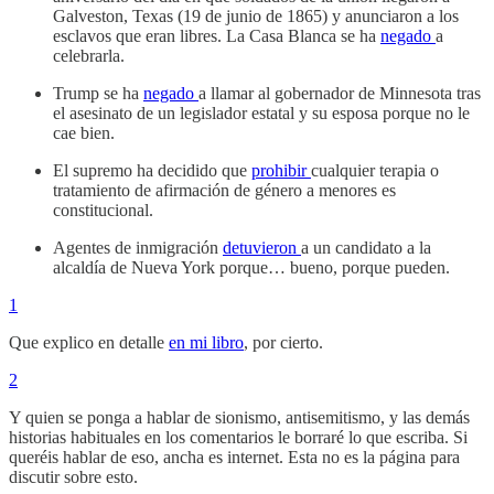
Galveston, Texas (19 de junio de 1865) y anunciaron a los
esclavos que eran libres. La Casa Blanca se ha
negado
a
celebrarla.
Trump se ha
negado
a llamar al gobernador de Minnesota tras
el asesinato de un legislador estatal y su esposa porque no le
cae bien.
El supremo ha decidido que
prohibir
cualquier terapia o
tratamiento de afirmación de género a menores es
constitucional.
Agentes de inmigración
detuvieron
a un candidato a la
alcaldía de Nueva York porque… bueno, porque pueden.
1
Que explico en detalle
en mi libro
, por cierto.
2
Y quien se ponga a hablar de sionismo, antisemitismo, y las demás
historias habituales en los comentarios le borraré lo que escriba. Si
queréis hablar de eso, ancha es internet. Esta no es la página para
discutir sobre esto.