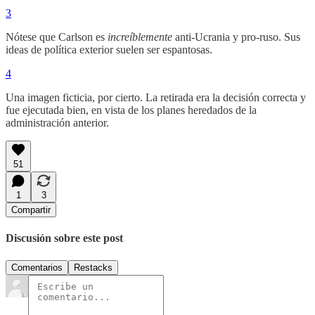
3
Nótese que Carlson es
increíblemente
anti-Ucrania y pro-ruso. Sus
ideas de política exterior suelen ser espantosas.
4
Una imagen ficticia, por cierto. La retirada era la decisión correcta y
fue ejecutada bien, en vista de los planes heredados de la
administración anterior.
51
1
3
Compartir
Discusión sobre este post
Comentarios
Restacks