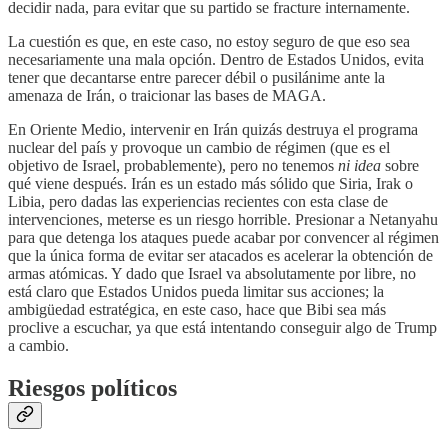
decidir nada, para evitar que su partido se fracture internamente.
La cuestión es que, en este caso, no estoy seguro de que eso sea
necesariamente una mala opción. Dentro de Estados Unidos, evita
tener que decantarse entre parecer débil o pusilánime ante la
amenaza de Irán, o traicionar las bases de MAGA.
En Oriente Medio, intervenir en Irán quizás destruya el programa
nuclear del país y provoque un cambio de régimen (que es el
objetivo de Israel, probablemente), pero no tenemos
ni idea
sobre
qué viene después. Irán es un estado más sólido que Siria, Irak o
Libia, pero dadas las experiencias recientes con esta clase de
intervenciones, meterse es un riesgo horrible. Presionar a Netanyahu
para que detenga los ataques puede acabar por convencer al régimen
que la única forma de evitar ser atacados es acelerar la obtención de
armas atómicas. Y dado que Israel va absolutamente por libre, no
está claro que Estados Unidos pueda limitar sus acciones; la
ambigüedad estratégica, en este caso, hace que Bibi sea más
proclive a escuchar, ya que está intentando conseguir algo de Trump
a cambio.
Riesgos políticos