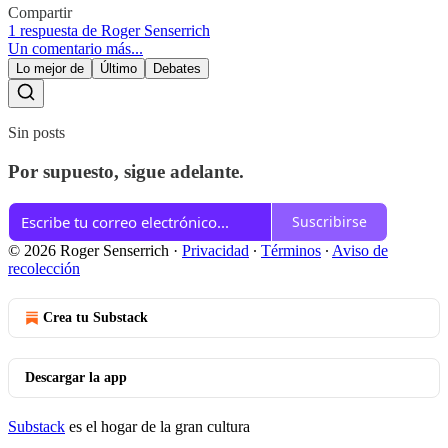
Compartir
1 respuesta de Roger Senserrich
Un comentario más...
Lo mejor de
Último
Debates
Sin posts
Por supuesto, sigue adelante.
Suscribirse
© 2026 Roger Senserrich
·
Privacidad
∙
Términos
∙
Aviso de
recolección
Crea tu Substack
Descargar la app
Substack
es el hogar de la gran cultura