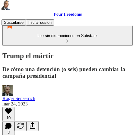
Four Freedoms
Suscribirse
Iniciar sesión
Lee sin distracciones en Substack
Trump el mártir
De cómo una detención (o seis) pueden cambiar la
campaña presidencial
Roger Senserrich
mar 24, 2023
10
3