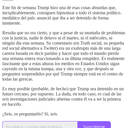
Este fin de semana Trump hizo una de esas cosas absurdas que,
inexplicablemente, consiguen hipnotizar a todo el sistema político-
mediático del país: anunció que iba a ser detenido de forma
inminente.
Resulta que no era cierto, y que a pesar de su montaña de problemas
con la justicia, nadie le detuvo ni el martes, ni el miércoles, ni
ningún día esta semana. Su comentario (en Truth social, su pequeña
red social alternativa a Twitter) era un exabrupto más de una larga
carrera basada en decir paridas y hacer que todo el mundo pierda
una semana entera reaccionando a su última estupidez. Es realmente
fascinante que a estas alturas los medios en Estados Unidos sigan
cayendo en la misma trampa, una y otra vez, y que después se
pregunten sorprendidos por qué Trump siempre está en el centro de
todas las grescas.
Es muy posible (probable, de hecho) que Trump sea detenido en un
futuro cercano, por supuesto. La duda, en todo caso, es cual de las
seis
investigaciones judiciales abiertas contra él va a ser la primera
en hacerlo.
¿Seis, os preguntaréis? Sí,
seis.
Suscribirse