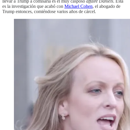
llevar a Trump a comisaria es el muy casposo
affaire Daniels
. Esta
es la investigación que acabó con
Michael Cohen
, el abogado de
Trump entonces, comiéndose varios años de cárcel.