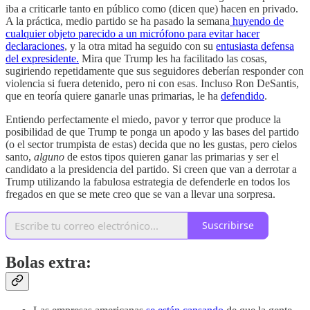
iba a criticarle tanto en público como (dicen que) hacen en privado.
A la práctica, medio partido se ha pasado la semana
huyendo de
cualquier objeto parecido a un micrófono para evitar hacer
declaraciones
, y la otra mitad ha seguido con su
entusiasta defensa
del expresidente.
Mira que Trump les ha facilitado las cosas,
sugiriendo repetidamente que sus seguidores deberían responder con
violencia si fuera detenido, pero ni con esas. Incluso Ron DeSantis,
que en teoría quiere ganarle unas primarias, le ha
defendido
.
Entiendo perfectamente el miedo, pavor y terror que produce la
posibilidad de que Trump te ponga un apodo y las bases del partido
(o el sector trumpista de estas) decida que no les gustas, pero cielos
santo,
alguno
de estos tipos quieren ganar las primarias y ser el
candidato a la presidencia del partido. Si creen que van a derrotar a
Trump utilizando la fabulosa estrategia de defenderle en todos los
fregados en que se mete creo que se van a llevar una sorpresa.
Suscribirse
Bolas extra: