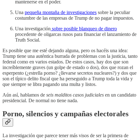
mantenerse en el poder.
Una
pequeña montaña de investigaciones
sobre la peculiar
costumbre de las empresas de Trump de no pagar impuestos.
Una investigación
sobre posible blanqueo de dinero
procedente de oligarcas rusos para financiar el lanzamiento de
Truth Social.
Es posible que me esté dejando alguna, pero os hacéis una idea:
Trump tiene una auténtica burrada de problemas con la justicia, tanto
federal como en varios estados. De estos casos, hay dos que son
increíblemente graves (un golpe de estado o dos), dos que rozan el
esperpento (¿estrella porno? ¿llevarse secretos nucleares?) y dos que
son el típico delito fiscal que ha perseguido a Trump toda la vida y
que siempre se libra pagando una multa y listos.
Aún así, hablamos de
seis malditos casos judiciales
en un candidato
presidencial. De normal no tiene nada.
Porno, silencios y campañas electorales
La investigación que parece tener más visos de ser la primera de