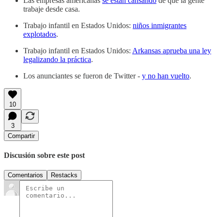
Las empresas americanas
se están cansando
de que la gente
trabaje desde casa.
Trabajo infantil en Estados Unidos:
niños inmigrantes
explotados
.
Trabajo infantil en Estados Unidos:
Arkansas aprueba una ley
legalizando la práctica
.
Los anunciantes se fueron de Twitter -
y no han vuelto
.
10
3
Compartir
Discusión sobre este post
Comentarios
Restacks